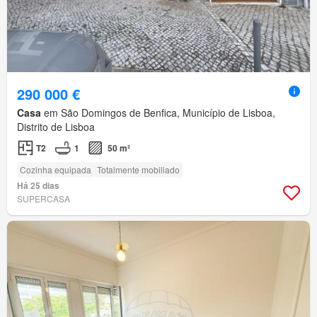
290 000 €
Casa
em São Domingos de Benfica, Município de Lisboa,
Distrito de Lisboa
T2
1
50 m²
Cozinha equipada
Totalmente mobiliado
Há 25 dias
SUPERCASA