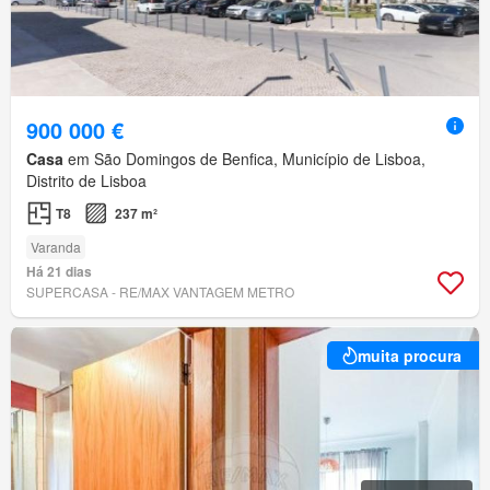
900 000 €
Casa
em São Domingos de Benfica, Município de Lisboa,
Distrito de Lisboa
T8
237 m²
Varanda
Há 21 dias
SUPERCASA - RE/MAX VANTAGEM METRO
muita procura