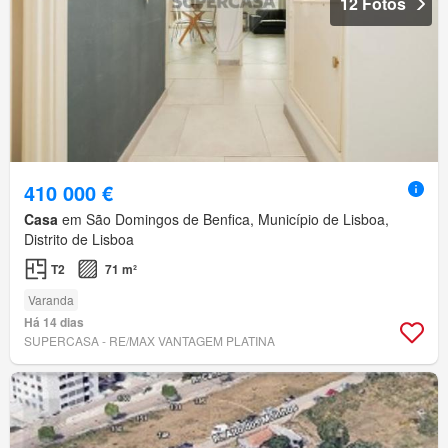
12 Fotos
410 000 €
Casa
em São Domingos de Benfica, Município de Lisboa,
Distrito de Lisboa
T2
71 m²
Varanda
Há 14 dias
SUPERCASA - RE/MAX VANTAGEM PLATINA