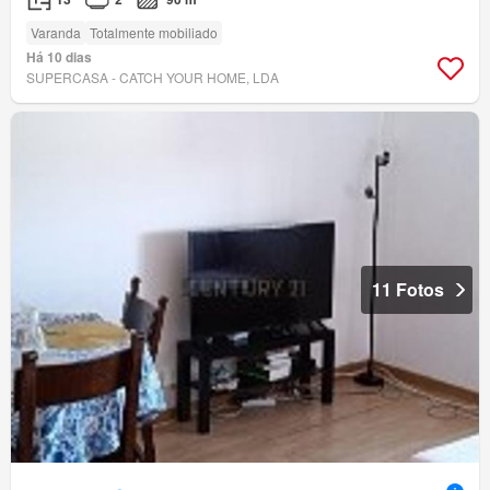
Varanda
Totalmente mobiliado
Há 10 dias
SUPERCASA - CATCH YOUR HOME, LDA
11 Fotos