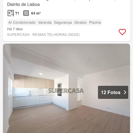
Distrito de Lisboa
T1
64 m²
Ar Condicionado
Varanda
Segurança
Ginásio
Piscina
Há 7 dias
SUPERCASA - RE/MAX TELHEIRAS (SEDE)
12 Fotos