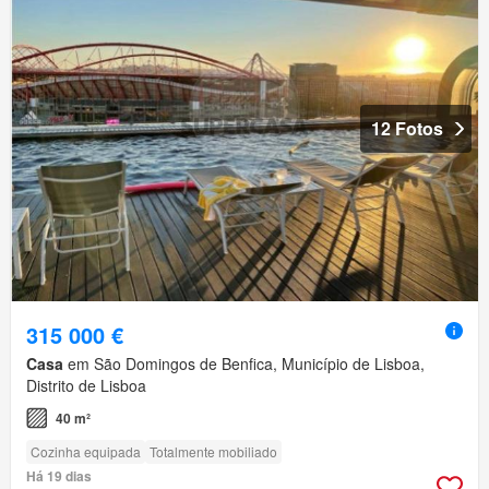
12 Fotos
315 000 €
Casa
em São Domingos de Benfica, Município de Lisboa,
Distrito de Lisboa
40 m²
Cozinha equipada
Totalmente mobiliado
Há 19 dias