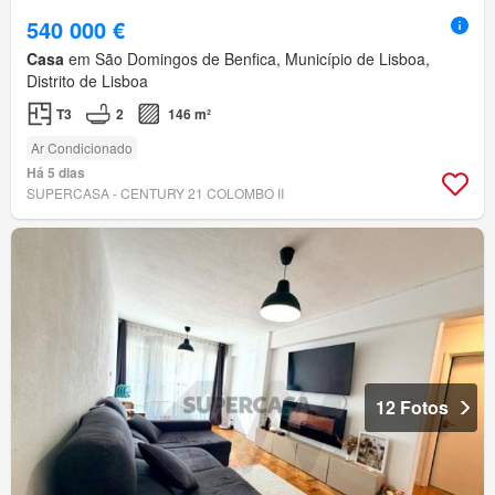
540 000 €
Casa
em São Domingos de Benfica, Município de Lisboa,
Distrito de Lisboa
T3
2
146 m²
Ar Condicionado
Há 5 dias
SUPERCASA - CENTURY 21 COLOMBO II
12 Fotos