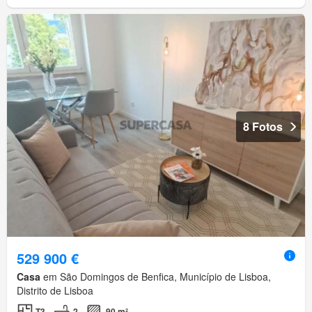
8 Fotos
529 900 €
Casa
em São Domingos de Benfica, Município de Lisboa,
Distrito de Lisboa
T3
2
90 m²