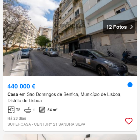
12 Fotos
440 000 €
Casa
em São Domingos de Benfica, Município de Lisboa,
Distrito de Lisboa
T2
1
54 m²
Há 23 dias
SUPERCASA - CENTURY 21 SANDRA SILVA