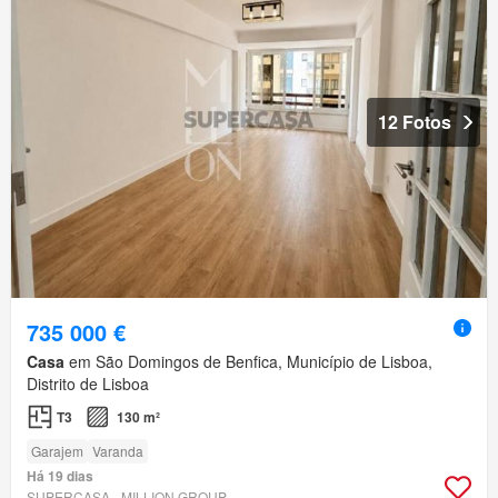
12 Fotos
735 000 €
Casa
em São Domingos de Benfica, Município de Lisboa,
Distrito de Lisboa
T3
130 m²
Garajem
Varanda
Há 19 dias
SUPERCASA - MILLION GROUP