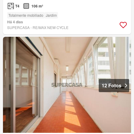
T4
106 m²
Totalmente mobiliado
Jardim
Há 4 dias
SUPERCASA - RE/MAX NEW CYCLE
12 Fotos