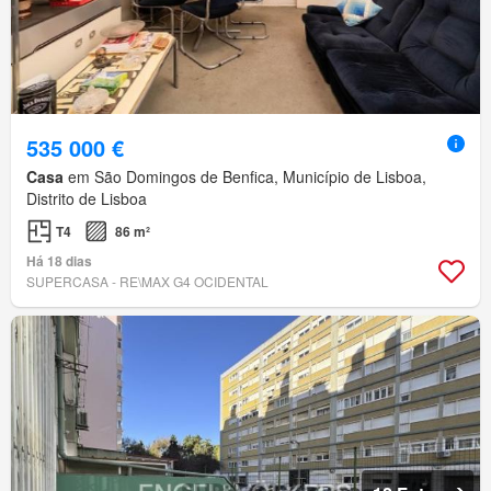
535 000 €
Casa
em São Domingos de Benfica, Município de Lisboa,
Distrito de Lisboa
T4
86 m²
Há 18 dias
SUPERCASA - RE\MAX G4 OCIDENTAL