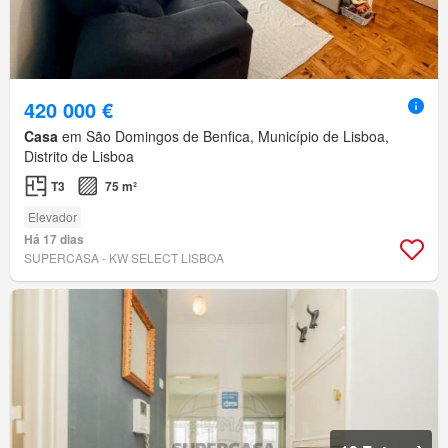
420 000 €
Casa
em São Domingos de Benfica, Município de Lisboa,
Distrito de Lisboa
T3
75 m²
Elevador
Há 17 dias
SUPERCASA - KW SELECT LISBOA