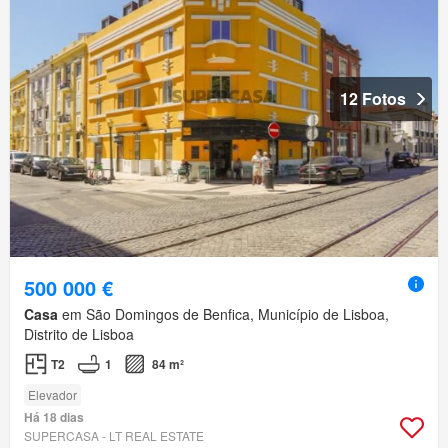
12 Fotos
500 000 €
Casa
em São Domingos de Benfica, Município de Lisboa,
Distrito de Lisboa
T2
1
84 m²
Elevador
Há 18 dias
SUPERCASA - LT REAL ESTATE