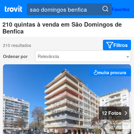
Favoritos
210 quintas à venda em São Domingos de
Benfica
Filtros
210 resultados
Ordenar por
muita procura
12 Fotos