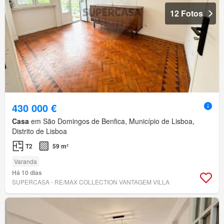
12 Fotos
430 000 €
Casa
em São Domingos de Benfica, Município de Lisboa,
Distrito de Lisboa
T2
59 m²
Varanda
Há 10 dias
SUPERCASA - RE/MAX COLLECTION VANTAGEM VILLA