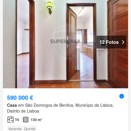
12 Fotos
590 000 €
Casa
em São Domingos de Benfica, Município de Lisboa,
Distrito de Lisboa
T4
130 m²
Varanda
Quintal