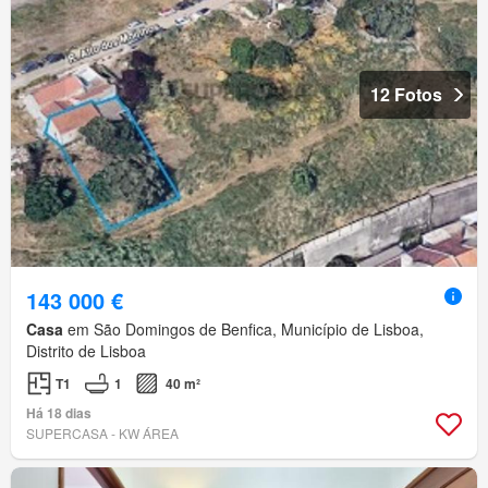
12 Fotos
143 000 €
Casa
em São Domingos de Benfica, Município de Lisboa,
Distrito de Lisboa
T1
1
40 m²
Há 18 dias
SUPERCASA - KW ÁREA