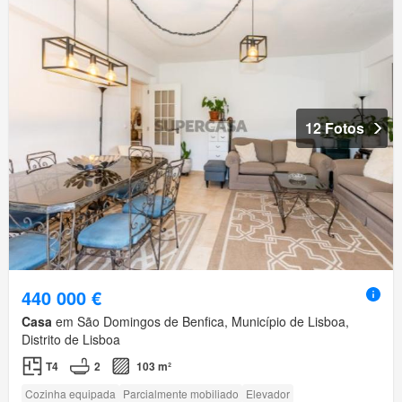
12 Fotos
440 000 €
Casa
em São Domingos de Benfica, Município de Lisboa,
Distrito de Lisboa
T4
2
103 m²
Cozinha equipada
Parcialmente mobiliado
Elevador