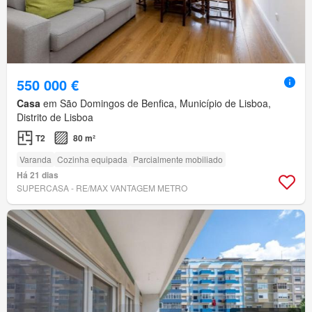
550 000 €
Casa
em São Domingos de Benfica, Município de Lisboa,
Distrito de Lisboa
T2
80 m²
Varanda
Cozinha equipada
Parcialmente mobiliado
Há 21 dias
SUPERCASA - RE/MAX VANTAGEM METRO