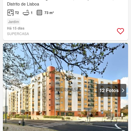
Distrito de Lisboa
T2
1
73 m²
Jardim
Há 15 dias
SUPERCASA
12 Fotos