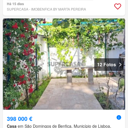
Há 15 dias
SUPERCASA - IMOBENFICA BY MARTA PEREIRA
12 Fotos
398 000 €
Casa
em São Domingos de Benfica, Município de Lisboa,