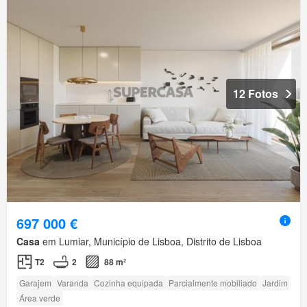
12 Fotos
697 000 €
Casa
em Lumiar, Município de Lisboa, Distrito de Lisboa
T2
2
88 m²
Garajem
Varanda
Cozinha equipada
Parcialmente mobiliado
Jardim
Área verde