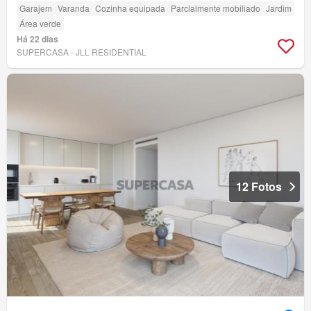
Garajem
Varanda
Cozinha equipada
Parcialmente mobiliado
Jardim
Área verde
Há 22 dias
SUPERCASA - JLL RESIDENTIAL
12 Fotos