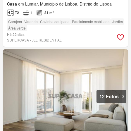
Casa
em Lumiar, Município de Lisboa, Distrito de Lisboa
T2
1
81 m²
Garajem
Varanda
Cozinha equipada
Parcialmente mobiliado
Jardim
Área verde
Há 22 dias
SUPERCASA - JLL RESIDENTIAL
12 Fotos