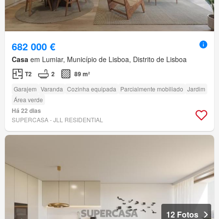
682 000 €
Casa
em Lumiar, Município de Lisboa, Distrito de Lisboa
T2
2
89 m²
Garajem
Varanda
Cozinha equipada
Parcialmente mobiliado
Jardim
Área verde
Há 22 dias
SUPERCASA - JLL RESIDENTIAL
12 Fotos