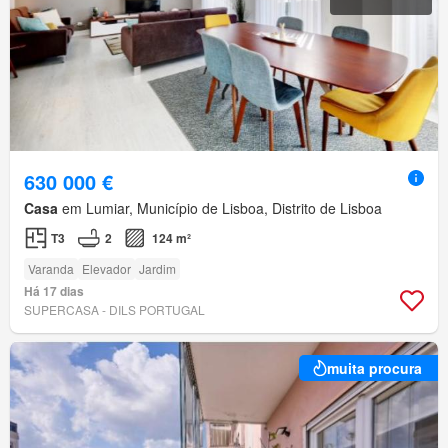
630 000 €
Casa
em Lumiar, Município de Lisboa, Distrito de Lisboa
T3
2
124 m²
Varanda
Elevador
Jardim
Há 17 dias
SUPERCASA - DILS PORTUGAL
muita procura