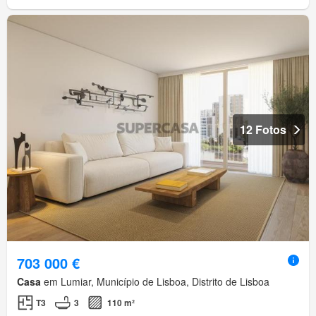
12 Fotos
703 000 €
Casa
em Lumiar, Município de Lisboa, Distrito de Lisboa
T3
3
110 m²