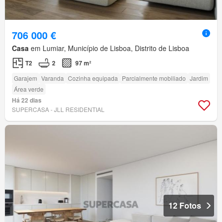
706 000 €
Casa
em Lumiar, Município de Lisboa, Distrito de Lisboa
T2
2
97 m²
Garajem
Varanda
Cozinha equipada
Parcialmente mobiliado
Jardim
Área verde
Há 22 dias
SUPERCASA - JLL RESIDENTIAL
12 Fotos