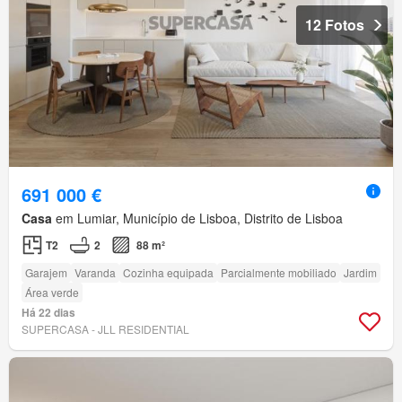
12 Fotos
691 000 €
Casa
em Lumiar, Município de Lisboa, Distrito de Lisboa
T2
2
88 m²
Garajem
Varanda
Cozinha equipada
Parcialmente mobiliado
Jardim
Área verde
Há 22 dias
SUPERCASA - JLL RESIDENTIAL