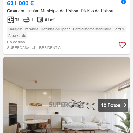
631 000 €
Casa
em Lumiar, Município de Lisboa, Distrito de Lisboa
T2
1
81 m²
Garajem
Varanda
Cozinha equipada
Parcialmente mobiliado
Jardim
Área verde
Há 22 dias
SUPERCASA - JLL RESIDENTIAL
12 Fotos