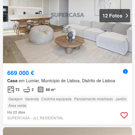
12 Fotos
669 000 €
Casa
em Lumiar, Município de Lisboa, Distrito de Lisboa
T2
2
88 m²
Garajem
Varanda
Cozinha equipada
Parcialmente mobiliado
Jardim
Área verde
Há 22 dias
SUPERCASA - JLL RESIDENTIAL