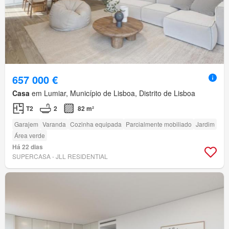
657 000 €
Casa
em Lumiar, Município de Lisboa, Distrito de Lisboa
T2
2
82 m²
Garajem
Varanda
Cozinha equipada
Parcialmente mobiliado
Jardim
Área verde
Há 22 dias
SUPERCASA - JLL RESIDENTIAL