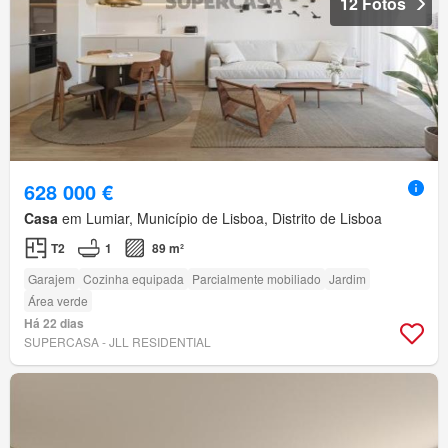
12 Fotos
628 000 €
Casa
em Lumiar, Município de Lisboa, Distrito de Lisboa
T2
1
89 m²
Garajem
Cozinha equipada
Parcialmente mobiliado
Jardim
Área verde
Há 22 dias
SUPERCASA - JLL RESIDENTIAL