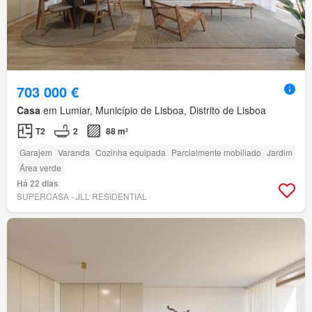
703 000 €
Casa
em Lumiar, Município de Lisboa, Distrito de Lisboa
T2
2
88 m²
Garajem
Varanda
Cozinha equipada
Parcialmente mobiliado
Jardim
Área verde
Há 22 dias
SUPERCASA - JLL RESIDENTIAL