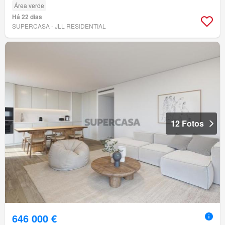
Área verde
Há 22 dias
SUPERCASA - JLL RESIDENTIAL
12 Fotos
646 000 €