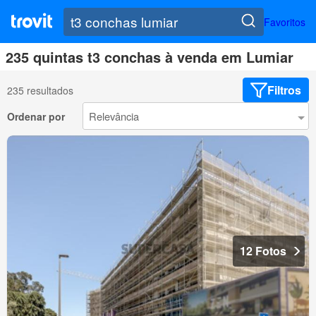
Favoritos
235 quintas t3 conchas à venda em Lumiar
Filtros
235 resultados
Ordenar por
12 Fotos