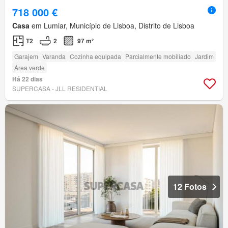
718 000 €
Casa
em Lumiar, Município de Lisboa, Distrito de Lisboa
T2
2
97 m²
Garajem
Varanda
Cozinha equipada
Parcialmente mobiliado
Jardim
Área verde
Há 22 dias
SUPERCASA - JLL RESIDENTIAL
12 Fotos