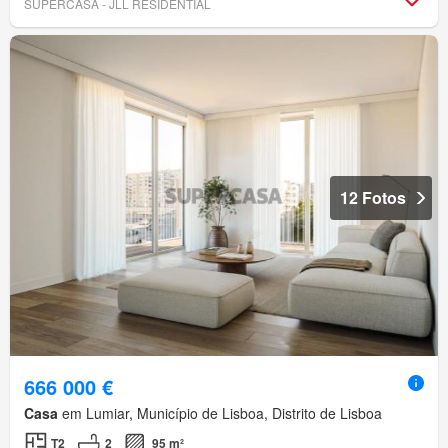
SUPERCASA - JLL RESIDENTIAL
12 Fotos
666 000 €
Casa
em Lumiar, Município de Lisboa, Distrito de Lisboa
T2
2
95 m²