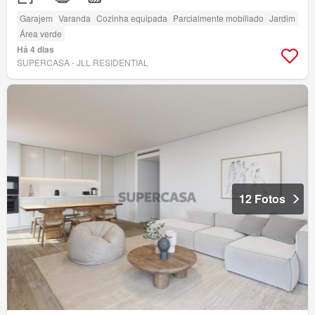
Garajem
Varanda
Cozinha equipada
Parcialmente mobiliado
Jardim
Área verde
Há 4 dias
SUPERCASA - JLL RESIDENTIAL
12 Fotos