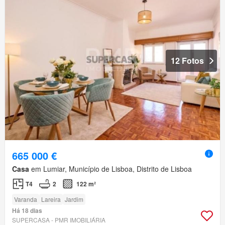
12 Fotos
665 000 €
Casa
em Lumiar, Município de Lisboa, Distrito de Lisboa
T4
2
122 m²
Varanda
Lareira
Jardim
Há 18 dias
SUPERCASA - PMR IMOBILIÁRIA