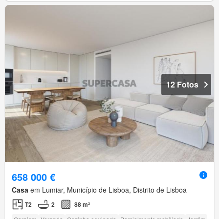
12 Fotos
658 000 €
Casa
em Lumiar, Município de Lisboa, Distrito de Lisboa
T2
2
88 m²