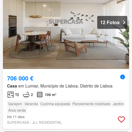
12 Fotos
706 000 €
Casa
em Lumiar, Município de Lisboa, Distrito de Lisboa
T2
2
106 m²
Garajem
Varanda
Cozinha equipada
Parcialmente mobiliado
Jardim
Área verde
Há 11 dias
SUPERCASA - JLL RESIDENTIAL