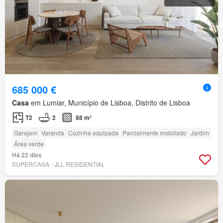
685 000 €
Casa
em Lumiar, Município de Lisboa, Distrito de Lisboa
T2
2
88 m²
Garajem
Varanda
Cozinha equipada
Parcialmente mobiliado
Jardim
Área verde
Há 22 dias
SUPERCASA - JLL RESIDENTIAL