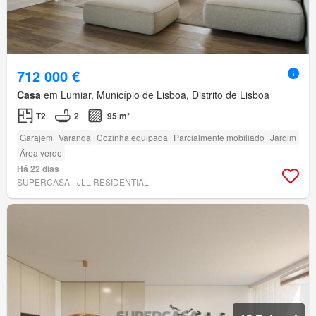
712 000 €
Casa
em Lumiar, Município de Lisboa, Distrito de Lisboa
T2
2
95 m²
Garajem
Varanda
Cozinha equipada
Parcialmente mobiliado
Jardim
Área verde
Há 22 dias
SUPERCASA - JLL RESIDENTIAL