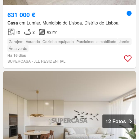
631 000 €
Casa
em Lumiar, Município de Lisboa, Distrito de Lisboa
T2
2
82 m²
Garajem
Varanda
Cozinha equipada
Parcialmente mobiliado
Jardim
Área verde
Há 16 dias
SUPERCASA - JLL RESIDENTIAL
12 Fotos