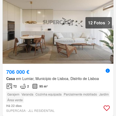
12 Fotos
706 000 €
Casa
em Lumiar, Município de Lisboa, Distrito de Lisboa
T2
2
95 m²
Garajem
Varanda
Cozinha equipada
Parcialmente mobiliado
Jardim
Área verde
Há 22 dias
SUPERCASA - JLL RESIDENTIAL