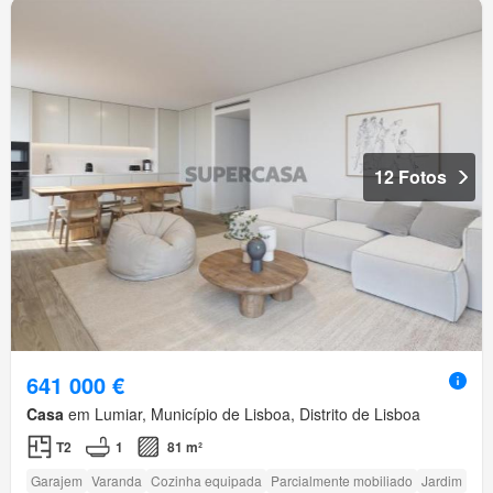
12 Fotos
641 000 €
Casa
em Lumiar, Município de Lisboa, Distrito de Lisboa
T2
1
81 m²
Garajem
Varanda
Cozinha equipada
Parcialmente mobiliado
Jardim