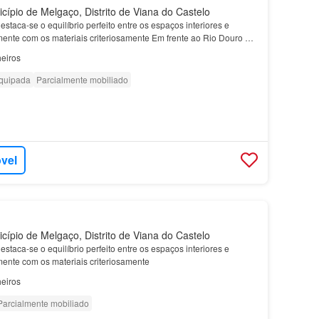
cípio de Melgaço, Distrito de Viana do Castelo
estaca-se o equilíbrio perfeito entre os espaços interiores e
mente com os materiais criteriosamente Em frente ao Rio Douro e à
em ambiente da re…
eiros
quipada
Parcialmente mobiliado
óvel
cípio de Melgaço, Distrito de Viana do Castelo
estaca-se o equilíbrio perfeito entre os espaços interiores e
mente com os materiais criteriosamente
eiros
Parcialmente mobiliado