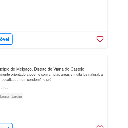
móvel
cípio de Melgaço, Distrito de Viana do Castelo
lmente orientado a poente com amplas áreas e muita luz natural, a
r.Localizado num condomínio pró
eiros
Sauna
Jardim