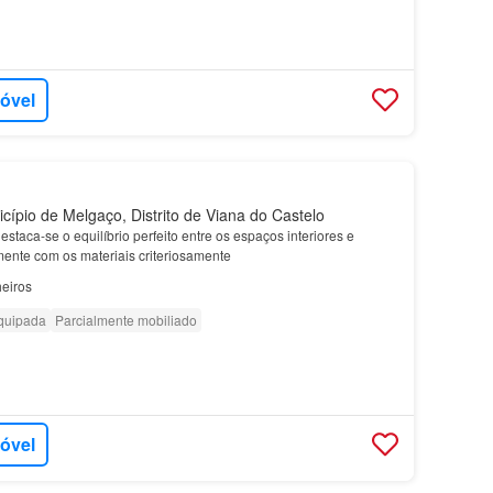
móvel
cípio de Melgaço, Distrito de Viana do Castelo
estaca-se o equilíbrio perfeito entre os espaços interiores e
mente com os materiais criteriosamente
eiros
quipada
Parcialmente mobiliado
móvel