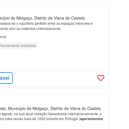
cípio de Melgaço, Distrito de Viana do Castelo
estaca-se o equilíbrio perfeito entre os espaços interiores e
mente com os materiais criteriosamente
eiro
Parcialmente mobiliado
móvel
io, Município de Melgaço, Distrito de Viana do Castelo
e agosto, na sua atual redação.Galardoada internacionalmente, a
em para venda mais de 1200 imóveis em Portugal (
apartamentos