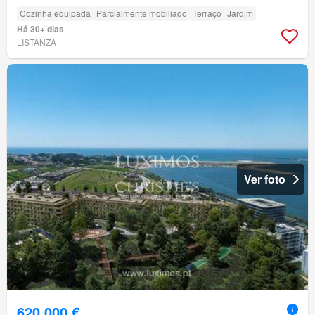
Cozinha equipada
Parcialmente mobiliado
Terraço
Jardim
Há 30+ dias
LISTANZA
Ver foto
620 000 €