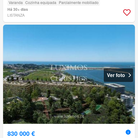
Varanda
Cozinha equipada
Parcialmente mobiliado
Há 30+ dias
LISTANZA
Ver foto
830 000 €