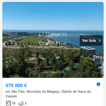
Ver foto
575 000 €
em São Paio, Município de Melgaço, Distrito de Viana do
Castelo
T3
3