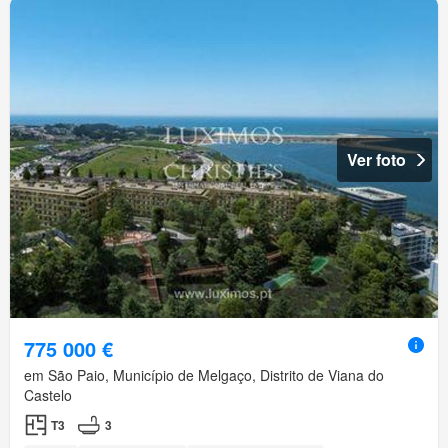
Ver foto
775 000 €
em São Paio, Município de Melgaço, Distrito de Viana do
Castelo
T3
3