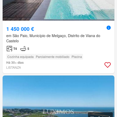
1 450 000 €
em São Paio, Município de Melgaço, Distrito de Viana do
Castelo
T4
5
Cozinha equipada
Parcialmente mobiliado
Piscina
Há 30+ dias
LISTANZA