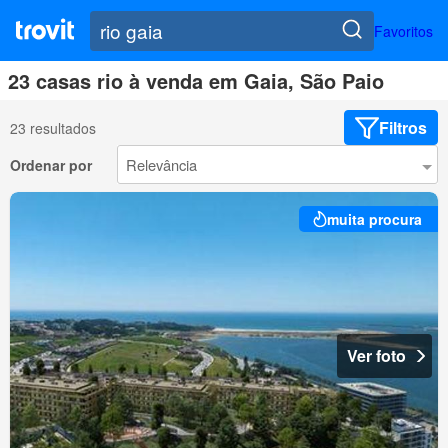
Favoritos
23 casas rio à venda em Gaia, São Paio
Filtros
23 resultados
Ordenar por
muita procura
Ver foto