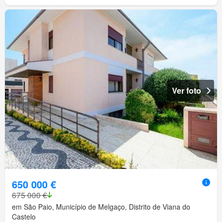
Ver foto
650 000 €
675 000 €
em São Paio, Município de Melgaço, Distrito de Viana do
Castelo