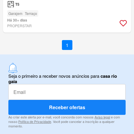
T5
Garajem
Terraço
Há 30+ dias
PROPERSTAR
1
Seja o primeiro a receber novos anúncios para
casa rio
gaia
Receber ofertas
Ao criar este alerta por e-mail, você concorda com nossos
Aviso legal
e com
nosso
Política de Privacidade
. Você pode cancelar a inscrição a qualquer
momento.