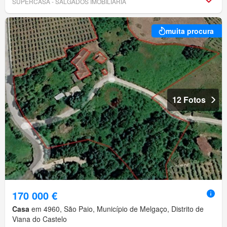
SUPERCASA - SALGADOS IMOBILIÁRIA
muita procura
12 Fotos
170 000 €
Casa
em 4960, São Paio, Município de Melgaço, Distrito de
Viana do Castelo