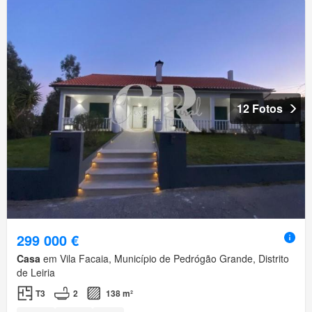
12 Fotos
299 000 €
Casa
em Vila Facaia, Município de Pedrógão Grande, Distrito
de Leiria
T3
2
138 m²