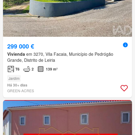
299 000 €
Vivienda
em 3270, Vila Facaia, Município de Pedrógão
Grande, Distrito de Leiria
T6
2
139 m²
Jardim
Há 30+ dias
GREEN-ACRES