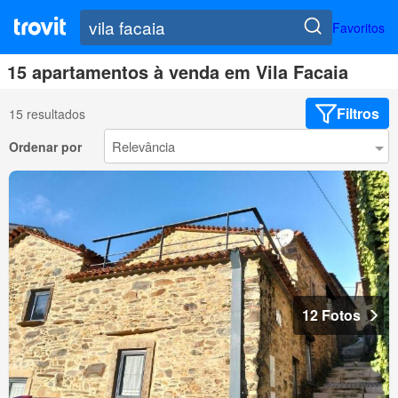
Favoritos
15 apartamentos à venda em Vila Facaia
Filtros
15 resultados
Ordenar por
12 Fotos