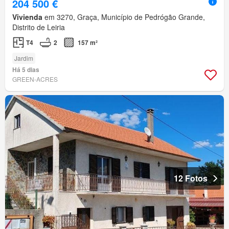
204 500 €
Vivienda
em 3270, Graça, Município de Pedrógão Grande,
Distrito de Leiria
T4
2
157 m²
Jardim
Há 5 dias
GREEN-ACRES
12 Fotos