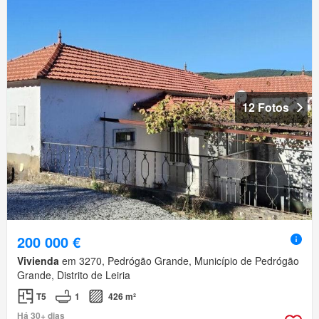
12 Fotos
200 000 €
Vivienda
em 3270, Pedrógão Grande, Município de Pedrógão
Grande, Distrito de Leiria
T5
1
426 m²
Há 30+ dias