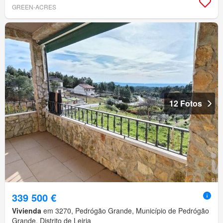
GREEN-ACRES
12 Fotos
339 500 €
Vivienda
em 3270, Pedrógão Grande, Município de Pedrógão
Grande, Distrito de Leiria