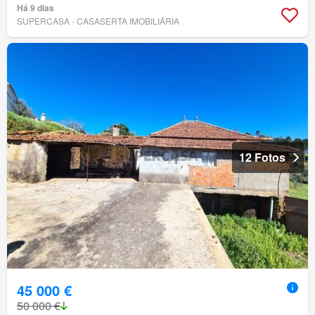
Há 9 dias
SUPERCASA - CASASERTA IMOBILIÁRIA
12 Fotos
45 000 €
50 000 €