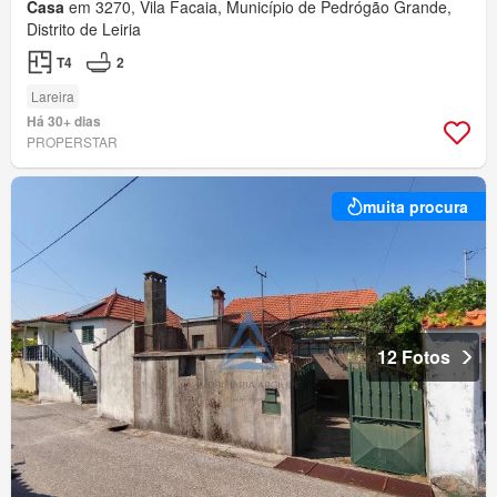
Casa
em 3270, Vila Facaia, Município de Pedrógão Grande,
Distrito de Leiria
T4
2
Lareira
Há 30+ dias
PROPERSTAR
muita procura
12 Fotos