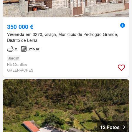
350 000 €
Vivienda
em 3270, Graça, Município de Pedrógão Grande,
Distrito de Leiria
2
215 m²
Jardim
Há 30+ dias
GREEN-ACRES
12 Fotos