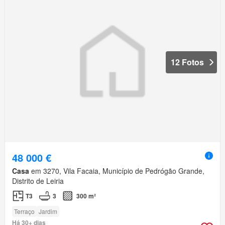
12 Fotos
48 000 €
Casa
em 3270, Vila Facaia, Município de Pedrógão Grande,
Distrito de Leiria
T3
3
300 m²
Terraço
Jardim
Há 30+ dias