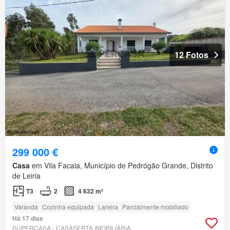
12 Fotos
299 000 €
Casa
em Vila Facaia, Município de Pedrógão Grande, Distrito
de Leiria
T3
2
4 632 m²
Varanda
Cozinha equipada
Lareira
Parcialmente mobiliado
Há 17 dias
SUPERCASA - CASASERTA IMOBILIÁRIA