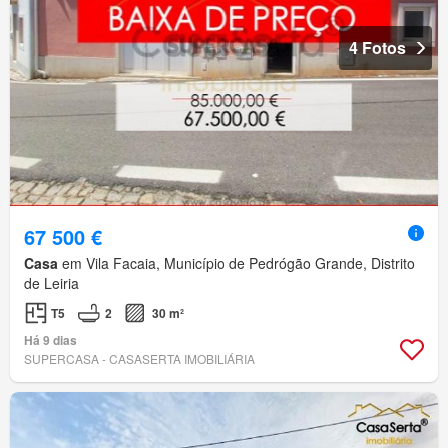
4 Fotos
67 500 €
Casa
em Vila Facaia, Município de Pedrógão Grande, Distrito
de Leiria
T5
2
30 m²
Há 9 dias
SUPERCASA - CASASERTA IMOBILIÁRIA