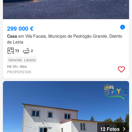
299 000 €
Casa
em Vila Facaia, Município de Pedrógão Grande, Distrito
de Leiria
T3
2
Varanda
Lareira
Há 30+ dias
PROPERSTAR
12 Fotos