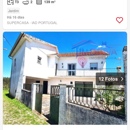
T3
2
139 m²
Jardim
Há 16 dias
SUPERCASA - IAD PORTUGAL
12 Fotos