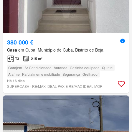
380 000 €
Casa
em Cuba, Município de Cuba, Distrito de Beja
T3
215 m²
Garajem
Ar Condicionado
Varanda
Cozinha equipada
Quintal
Alarme
Parcialmente mobiliado
Segurança
Grelhador
Há 16 dias
SUPERCASA - RE/MAX IDEAL PAX E RE/MAX IDEAL MOR