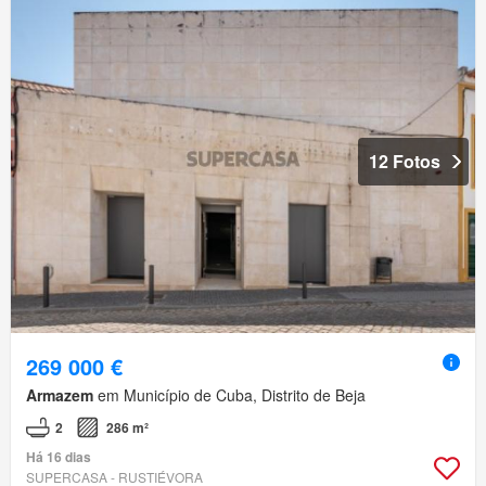
12 Fotos
269 000 €
Armazem
em Município de Cuba, Distrito de Beja
2
286 m²
Há 16 dias
SUPERCASA - RUSTIÉVORA