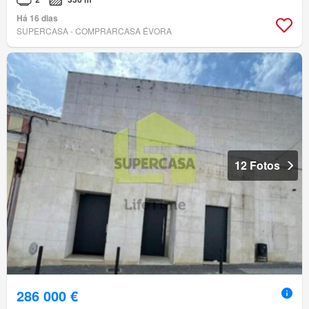
Há 16 dias
SUPERCASA - COMPRARCASA ÉVORA
12 Fotos
286 000 €