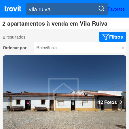
Favoritos
2 apartamentos à venda em Vila Ruiva
Filtros
2 resultados
Ordenar por
12 Fotos