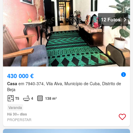
12 Fotos
430 000 €
Casa
em 7940-374, Vila Alva, Município de Cuba, Distrito de
Beja
T5
4
138 m²
Varanda
Há 30+ dias
PROPERSTAR