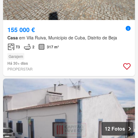
155 000 €
Casa
em Vila Ruiva, Município de Cuba, Distrito de Beja
T3
2
317 m²
Garajem
Há 30+ dias
PROPERSTAR
12 Fotos