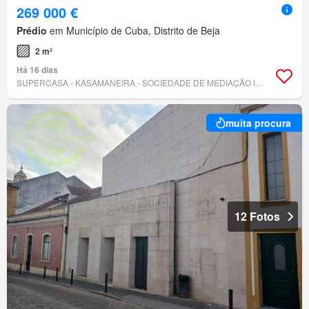
269 000 €
Prédio
em Município de Cuba, Distrito de Beja
2 m²
Há 16 dias
SUPERCASA - KASÀMANEIRA - SOCIEDADE DE MEDIAÇÃO IMOBILIÁRIA, LDA.
muita procura
12 Fotos