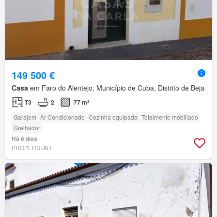
149 500 €
Casa
em Faro do Alentejo, Município de Cuba, Distrito de Beja
T3
2
77 m²
Garajem
Ar Condicionado
Cozinha equipada
Totalmente mobiliado
Grelhador
Há 6 dias
PROPERSTAR