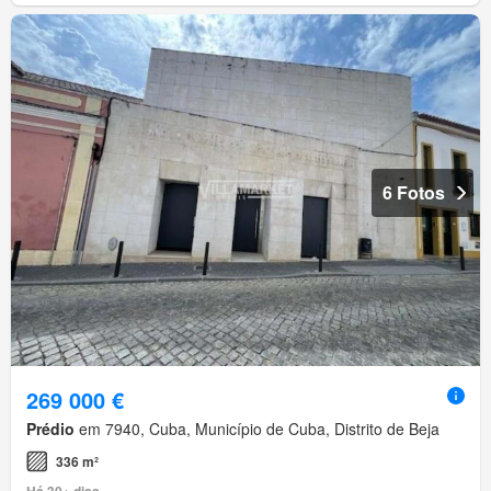
6 Fotos
269 000 €
Prédio
em 7940, Cuba, Município de Cuba, Distrito de Beja
336 m²