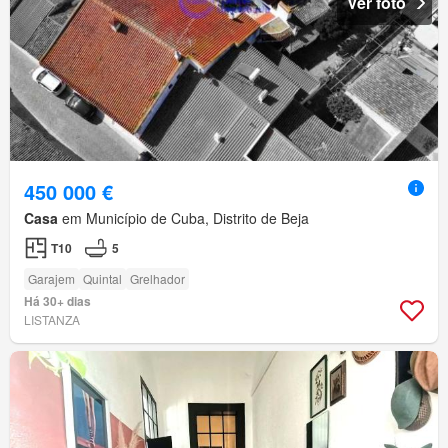
Ver foto
450 000 €
Casa
em Município de Cuba, Distrito de Beja
T10
5
Garajem
Quintal
Grelhador
Há 30+ dias
LISTANZA