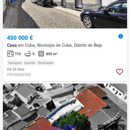
450 000 €
Casa
em Cuba, Município de Cuba, Distrito de Beja
T10
5
850 m²
Garajem
Quintal
Grelhador
Há 29 dias
PROPERSTAR