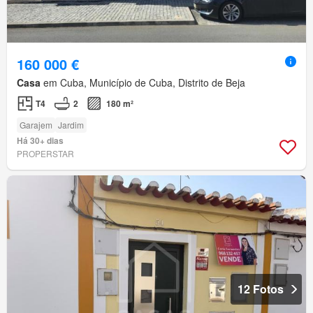
160 000 €
Casa
em Cuba, Município de Cuba, Distrito de Beja
T4
2
180 m²
Garajem
Jardim
Há 30+ dias
PROPERSTAR
12 Fotos