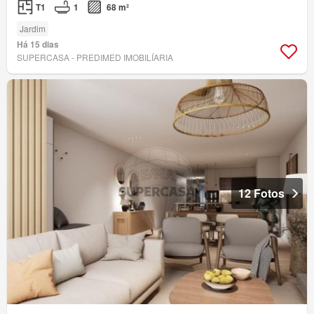
T1
1
68 m²
Jardim
Há 15 dias
SUPERCASA - PREDIMED IMOBILÍARIA
12 Fotos