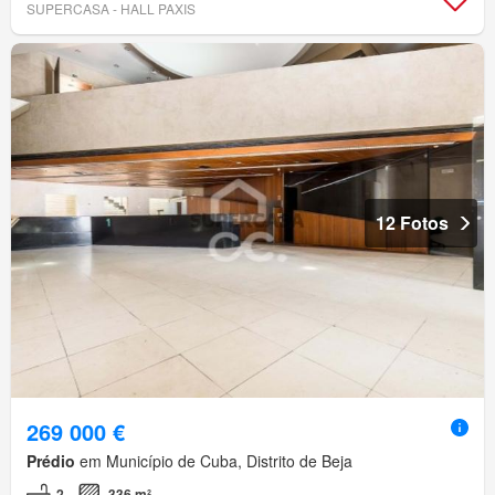
SUPERCASA - HALL PAXIS
12 Fotos
269 000 €
Prédio
em Município de Cuba, Distrito de Beja
2
336 m²