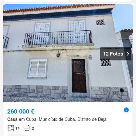
12 Fotos
260 000 €
Casa
em Cuba, Município de Cuba, Distrito de Beja
T4
2