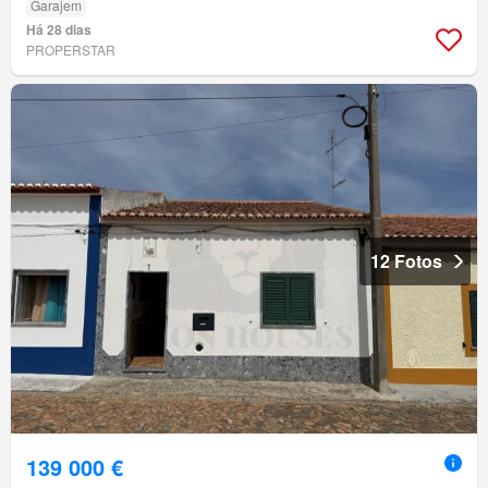
Garajem
Há 28 dias
PROPERSTAR
12 Fotos
139 000 €