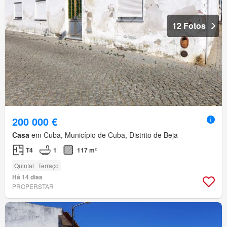
12 Fotos
200 000 €
Casa
em Cuba, Município de Cuba, Distrito de Beja
T4
1
117 m²
Quintal
Terraço
Há 14 dias
PROPERSTAR