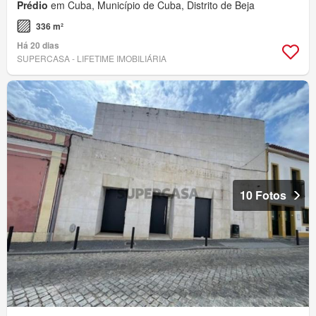
Prédio
em Cuba, Município de Cuba, Distrito de Beja
336 m²
Há 20 dias
SUPERCASA - LIFETIME IMOBILIÁRIA
10 Fotos