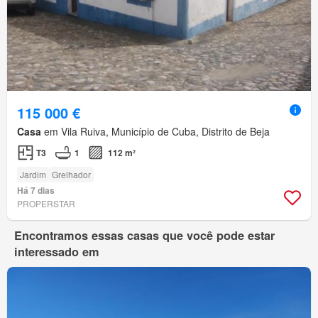
115 000 €
Casa
em Vila Ruiva, Município de Cuba, Distrito de Beja
T3
1
112 m²
Jardim
Grelhador
Há 7 dias
PROPERSTAR
Encontramos essas casas que você pode estar
interessado em