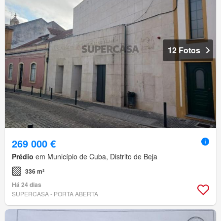
12 Fotos
269 000 €
Prédio
em Município de Cuba, Distrito de Beja
336 m²
Há 24 dias
SUPERCASA - PORTA ABERTA