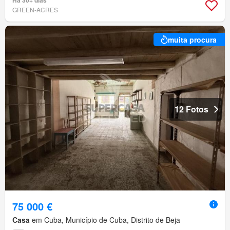
Há 30+ dias
GREEN-ACRES
muita procura
12 Fotos
75 000 €
Casa
em Cuba, Município de Cuba, Distrito de Beja