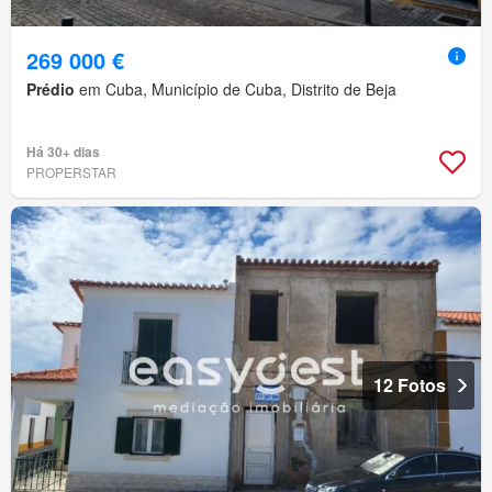
269 000 €
Prédio
em Cuba, Município de Cuba, Distrito de Beja
Há 30+ dias
PROPERSTAR
12 Fotos