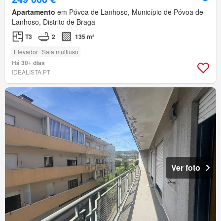
Apartamento
em Póvoa de Lanhoso, Município de Póvoa de
Lanhoso, Distrito de Braga
T3
2
135 m²
Elevador
Sala multiuso
Há 30+ dias
IDEALISTA.PT
Ver foto