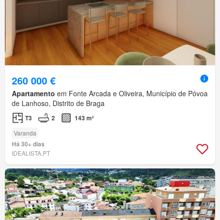
260 000 €
Apartamento
em Fonte Arcada e Oliveira, Município de Póvoa
de Lanhoso, Distrito de Braga
T3
2
143 m²
Varanda
Há 30+ dias
IDEALISTA.PT