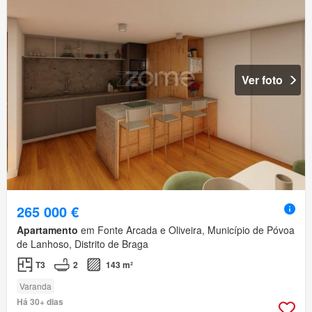
Ver foto
265 000 €
Apartamento
em Fonte Arcada e Oliveira, Município de Póvoa
de Lanhoso, Distrito de Braga
T3
2
143 m²
Varanda
Há 30+ dias