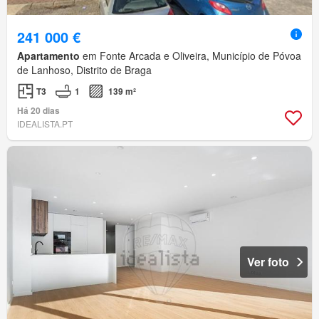
241 000 €
Apartamento
em Fonte Arcada e Oliveira, Município de Póvoa
de Lanhoso, Distrito de Braga
T3
1
139 m²
Há 20 dias
IDEALISTA.PT
Ver foto