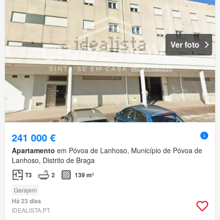
Ver foto
241 000 €
Apartamento
em Póvoa de Lanhoso, Município de Póvoa de
Lanhoso, Distrito de Braga
T3
2
139 m²
Garajem
Há 23 dias
IDEALISTA.PT