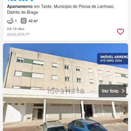
Apartamento
em Taíde, Município de Póvoa de Lanhoso,
Distrito de Braga
1
42 m²
Há 19 dias
IDEALISTA.PT
Ver foto