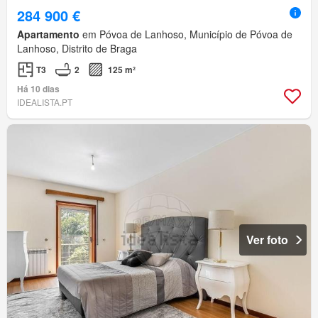
284 900 €
Apartamento
em Póvoa de Lanhoso, Município de Póvoa de
Lanhoso, Distrito de Braga
T3
2
125 m²
Há 10 dias
IDEALISTA.PT
Ver foto