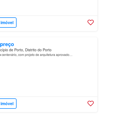
 imóvel
 preço
pio de Porto, Distrito do Porto
o
centenário, com projeto de arquitetura aprovado…
 imóvel