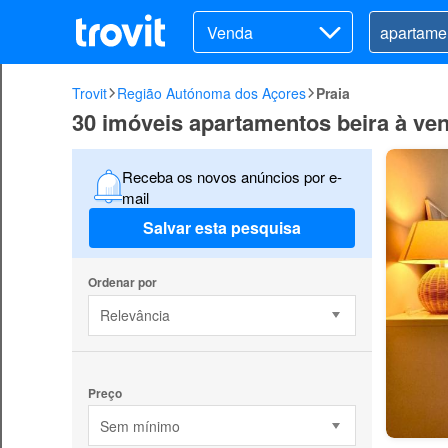
Venda
Trovit
Região Autónoma dos Açores
Praia
30 imóveis apartamentos beira à ve
Receba os novos anúncios por e-
mail
Salvar esta pesquisa
Ordenar por
Relevância
Preço
Sem mínimo