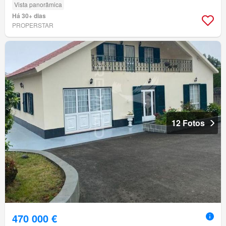
Vista panorâmica
Há 30+ dias
PROPERSTAR
12 Fotos
470 000 €