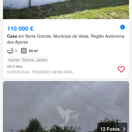
110 000 €
Casa
em Norte Grande, Município de Velas, Região Autónoma
dos Açores
1
60 m²
Quintal
Piscina
Jardim
Há 9 dias
SUPERCASA - PREDIMED IMOBILÍARIA
12 Fotos