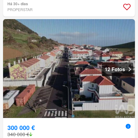
Há 30+ dias
PROPERSTAR
12 Fotos
300 000 €
340 000 €