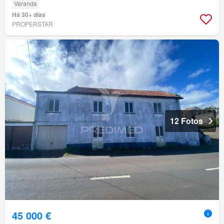
Varanda
Há 30+ dias
PROPERSTAR
12 Fotos
45 000 €