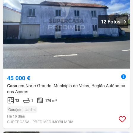
12 Fotos
45 000 €
Casa
em Norte Grande, Município de Velas, Região Autónoma
dos Açores
T2
1
176 m²
Garajem
Jardim
Há 16 dias
SUPERCASA - PREDIMED IMOBILÍARIA