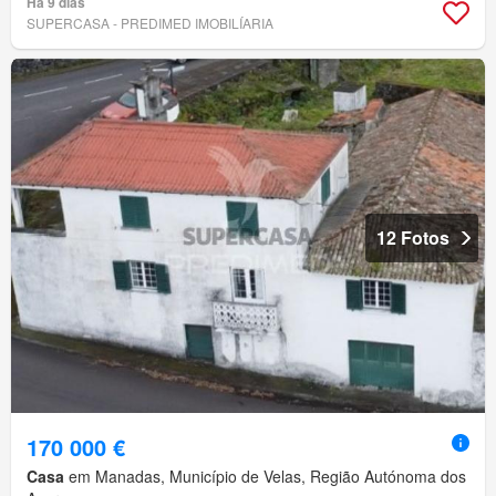
Há 9 dias
SUPERCASA - PREDIMED IMOBILÍARIA
12 Fotos
170 000 €
Casa
em Manadas, Município de Velas, Região Autónoma dos