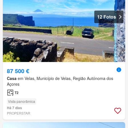
12 Fotos
87 500 €
Casa
em Velas, Município de Velas, Região Autónoma dos
Açores
T2
Vista panorâmica
Há 7 dias
PROPERSTAR