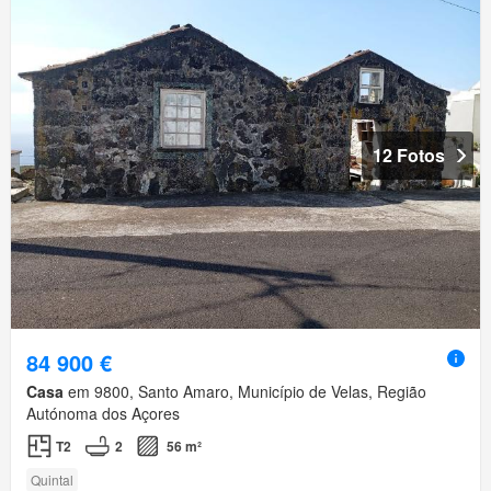
12 Fotos
84 900 €
Casa
em 9800, Santo Amaro, Município de Velas, Região
Autónoma dos Açores
T2
2
56 m²
Quintal