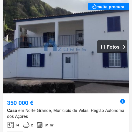
muita procura
11 Fotos
350 000 €
Casa
em Norte Grande, Município de Velas, Região Autónoma
dos Açores
T4
2
81 m²