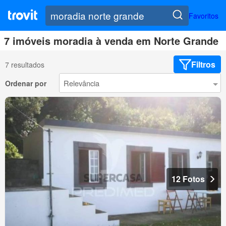
Favoritos
7 imóveis moradia à venda em Norte Grande
Filtros
7 resultados
Ordenar por
12 Fotos