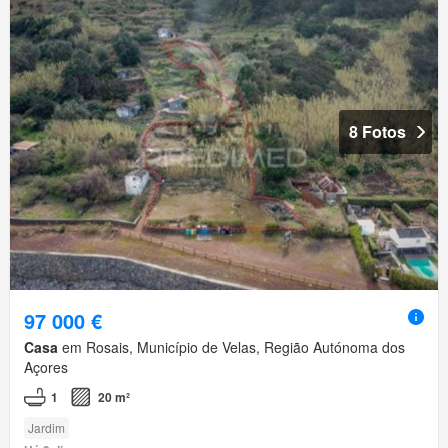
8 Fotos
97 000 €
Casa
em Rosais, Município de Velas, Região Autónoma dos
Açores
1
20 m²
Jardim