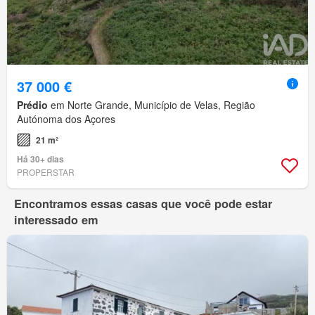
37 000 €
Prédio
em Norte Grande, Município de Velas, Região
Autónoma dos Açores
21 m²
Há 30+ dias
PROPERSTAR
Encontramos essas casas que você pode estar
interessado em