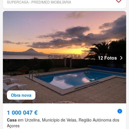
SUPERCASA - PREDIMED IMOBILÍARIA
12 Fotos
Obra nova
1 000 047 €
Casa
em Urzelina, Município de Velas, Região Autónoma dos
Açores