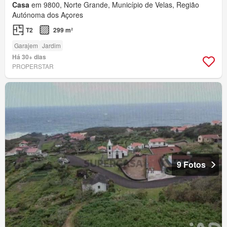
Casa
em 9800, Norte Grande, Município de Velas, Região
Autónoma dos Açores
T2
299 m²
Garajem
Jardim
Há 30+ dias
PROPERSTAR
9 Fotos