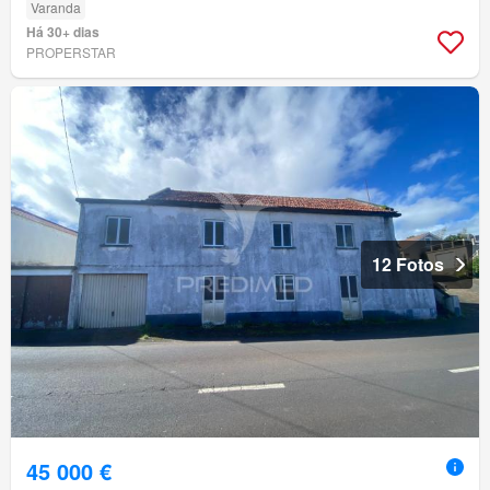
Varanda
Há 30+ dias
PROPERSTAR
12 Fotos
45 000 €