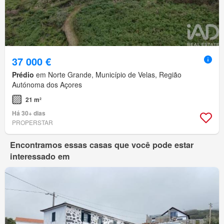
37 000 €
Prédio
em Norte Grande, Município de Velas, Região
Autónoma dos Açores
21 m²
Há 30+ dias
PROPERSTAR
Encontramos essas casas que você pode estar
interessado em