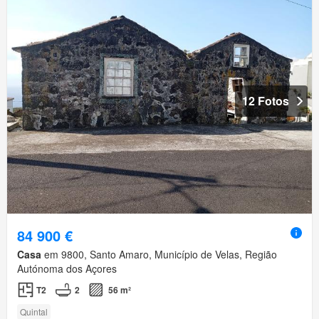
12 Fotos
84 900 €
Casa
em 9800, Santo Amaro, Município de Velas, Região
Autónoma dos Açores
T2
2
56 m²
Quintal