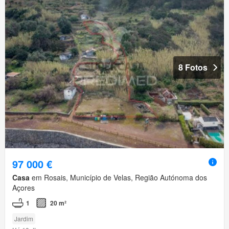
8 Fotos
97 000 €
Casa
em Rosais, Município de Velas, Região Autónoma dos
Açores
1
20 m²
Jardim