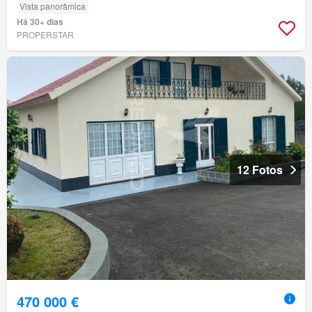
Vista panorâmica
Há 30+ dias
PROPERSTAR
12 Fotos
470 000 €