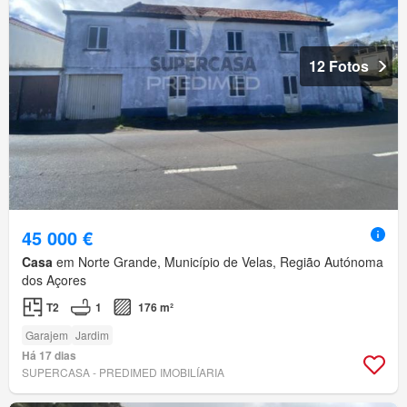
12 Fotos
45 000 €
Casa
em Norte Grande, Município de Velas, Região Autónoma
dos Açores
T2
1
176 m²
Garajem
Jardim
Há 17 dias
SUPERCASA - PREDIMED IMOBILÍARIA