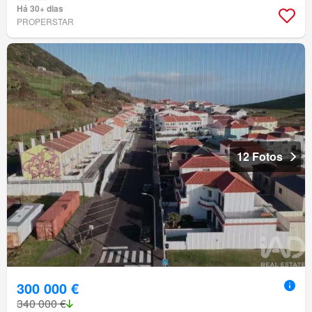
Há 30+ dias
PROPERSTAR
12 Fotos
300 000 €
340 000 €