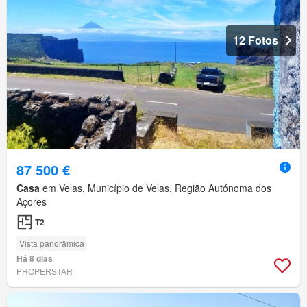
12 Fotos
87 500 €
Casa
em Velas, Município de Velas, Região Autónoma dos
Açores
T2
Vista panorâmica
Há 8 dias
PROPERSTAR