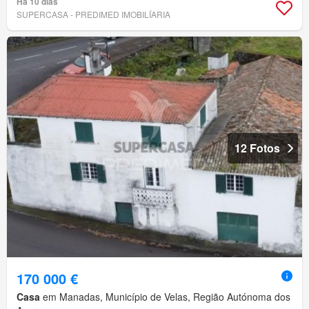
Há 10 dias
SUPERCASA - PREDIMED IMOBILÍARIA
12 Fotos
170 000 €
Casa
em Manadas, Município de Velas, Região Autónoma dos