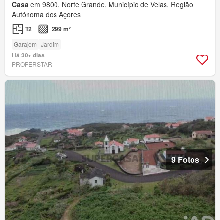
Casa
em 9800, Norte Grande, Município de Velas, Região
Autónoma dos Açores
T2
299 m²
Garajem
Jardim
Há 30+ dias
PROPERSTAR
9 Fotos