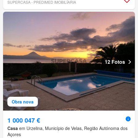
SUPERCASA - PREDIMED IMOBILÍARIA
12 Fotos
Obra nova
1 000 047 €
Casa
em Urzelina, Município de Velas, Região Autónoma dos
Açores