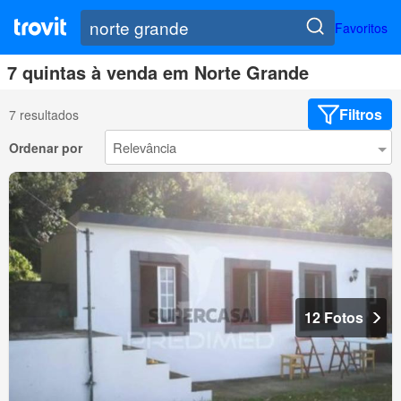
Favoritos
7 quintas à venda em Norte Grande
Filtros
7 resultados
Ordenar por
12 Fotos