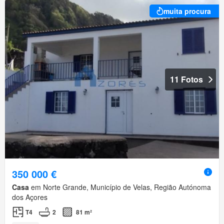
muita procura
11 Fotos
350 000 €
Casa
em Norte Grande, Município de Velas, Região Autónoma
dos Açores
T4
2
81 m²