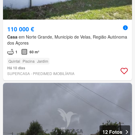
110 000 €
Casa
em Norte Grande, Município de Velas, Região Autónoma
dos Açores
1
60 m²
Quintal
Piscina
Jardim
Há 10 dias
SUPERCASA - PREDIMED IMOBILÍARIA
12 Fotos