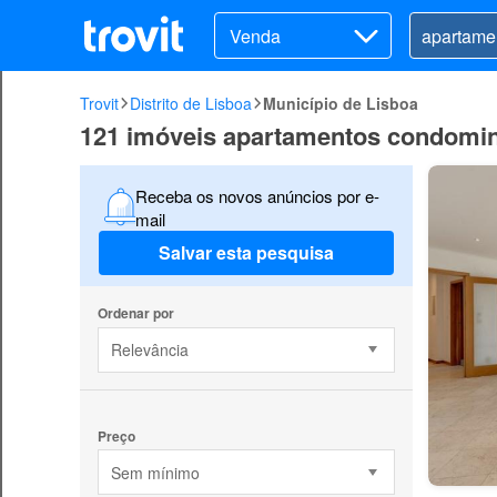
Venda
Trovit
Distrito de Lisboa
Município de Lisboa
121 imóveis apartamentos condomini
Receba os novos anúncios por e-
mail
Salvar esta pesquisa
Ordenar por
Relevância
Preço
Sem mínimo