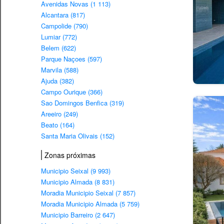
Avenidas Novas (1 113)
Alcantara (817)
Campolide (790)
Lumiar (772)
Belem (622)
Parque Naçoes (597)
Marvila (588)
Ajuda (382)
Campo Ourique (366)
Sao Domingos Benfica (319)
Areeiro (249)
Beato (164)
Santa Maria Olivais (152)
Zonas próximas
Municipio Seixal (9 993)
Municipio Almada (8 831)
Moradia Municipio Seixal (7 857)
Moradia Municipio Almada (5 759)
Municipio Barreiro (2 647)