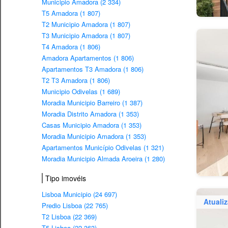
Municipio Amadora (2 334)
T5 Amadora (1 807)
T2 Municipio Amadora (1 807)
T3 Municipio Amadora (1 807)
T4 Amadora (1 806)
Amadora Apartamentos (1 806)
Apartamentos T3 Amadora (1 806)
T2 T3 Amadora (1 806)
Municipio Odivelas (1 689)
Moradia Municipio Barreiro (1 387)
Moradia Distrito Amadora (1 353)
Casas Municipio Amadora (1 353)
Moradia Municipio Amadora (1 353)
Apartamentos Município Odivelas (1 321)
Moradia Municipio Almada Aroeira (1 280)
Tipo imovéis
Lisboa Municipio (24 697)
Atuali
Predio Lisboa (22 765)
T2 Lisboa (22 369)
T5 Lisboa (22 363)