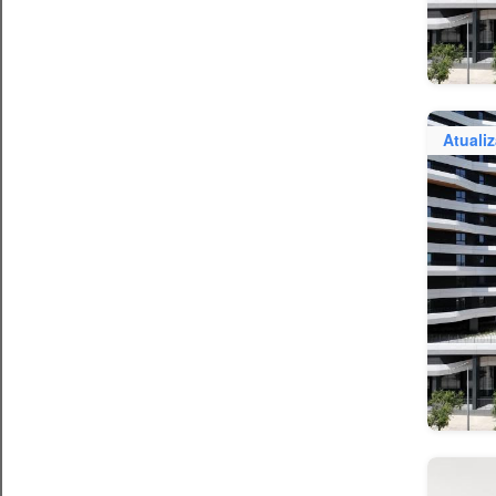
Atuali