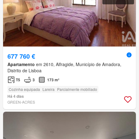
677 760 €
Apartamento
em 2610, Alfragide, Município de Amadora,
Distrito de Lisboa
T5
3
173 m²
Cozinha equipada
Lareira
Parcialmente mobiliado
Há 4 dias
GREEN-ACRES