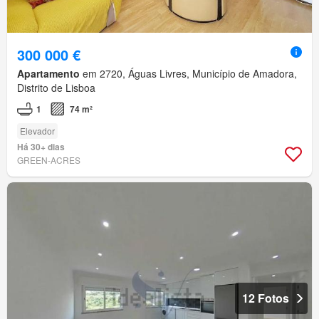
300 000 €
Apartamento
em 2720, Águas Livres, Município de Amadora,
Distrito de Lisboa
1
74 m²
Elevador
Há 30+ dias
GREEN-ACRES
12 Fotos