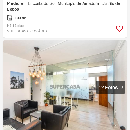
Prédio
em Encosta do Sol, Município de Amadora, Distrito de
Lisboa
100 m²
Há 18 dias
SUPERCASA - KW ÁREA
12 Fotos