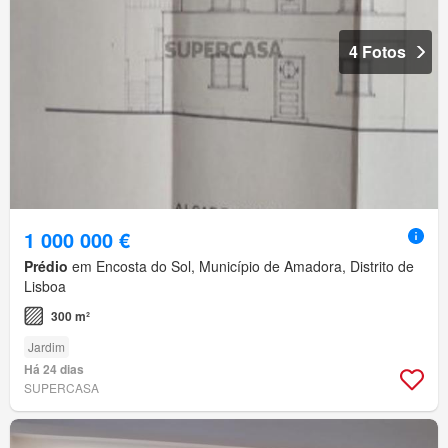
4 Fotos
1 000 000 €
Prédio
em Encosta do Sol, Município de Amadora, Distrito de
Lisboa
300 m²
Jardim
Há 24 dias
SUPERCASA