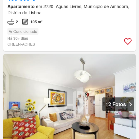
Apartamento
em 2720, Águas Livres, Município de Amadora,
Distrito de Lisboa
2
105 m²
Ar Condicionado
Há 30+ dias
GREEN-ACRES
12 Fotos