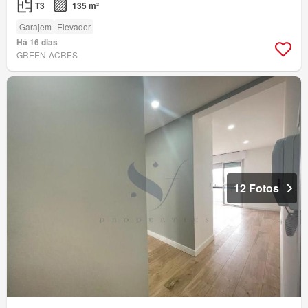
T3
135 m²
Garajem
Elevador
Há 16 dias
GREEN-ACRES
12 Fotos