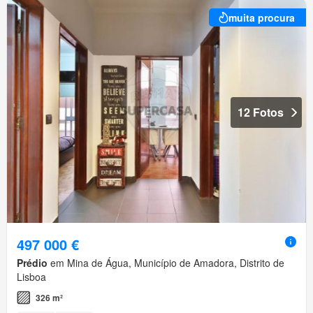
muita procura
12 Fotos
497 000 €
Prédio
em Mina de Água, Município de Amadora, Distrito de
Lisboa
326 m²