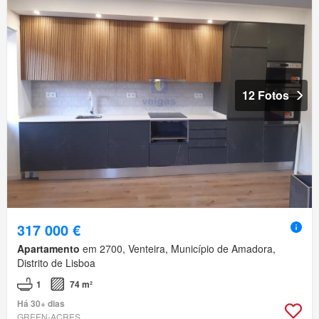
12 Fotos
317 000 €
Apartamento
em 2700, Venteira, Município de Amadora,
Distrito de Lisboa
1
74 m²
Há 30+ dias
GREEN-ACRES