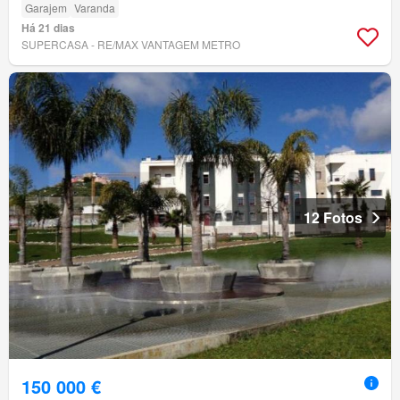
Garajem
Varanda
Há 21 dias
SUPERCASA - RE/MAX VANTAGEM METRO
12 Fotos
150 000 €