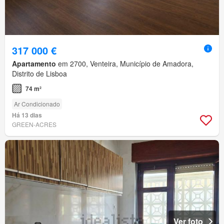
317 000 €
Apartamento
em 2700, Venteira, Município de Amadora,
Distrito de Lisboa
74 m²
Ar Condicionado
Há 13 dias
GREEN-ACRES
Ver foto