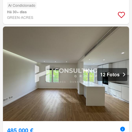
Ar Condicionado
Há 30+ dias
GREEN-ACRES
12 Fotos
485 000 €