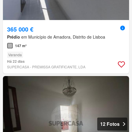
365 000 €
Prédio
em Município de Amadora, Distrito de Lisboa
147 m²
Varanda
Há 22 dias
SUPERCASA - PREMISSA GRATIFICANTE, LDA
12 Fotos