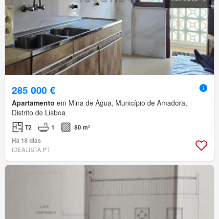
285 000 €
Apartamento
em Mina de Água, Município de Amadora,
Distrito de Lisboa
T2
1
80 m²
Há 18 dias
IDEALISTA.PT