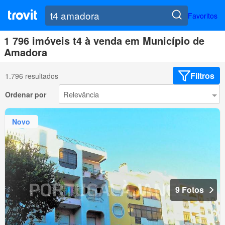
Favoritos
1 796 imóveis t4 à venda em Município de
Amadora
Filtros
1.796 resultados
Ordenar por
Novo
9 Fotos