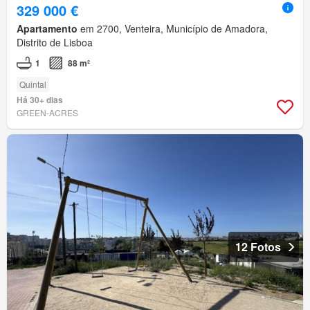
329 000 €
Apartamento
em 2700, Venteira, Município de Amadora,
Distrito de Lisboa
1
88 m²
Quintal
Há 30+ dias
GREEN-ACRES
12 Fotos