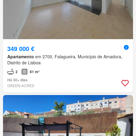
349 000 €
Apartamento
em 2700, Falagueira, Município de Amadora,
Distrito de Lisboa
2
81 m²
Há 30+ dias
GREEN-ACRES