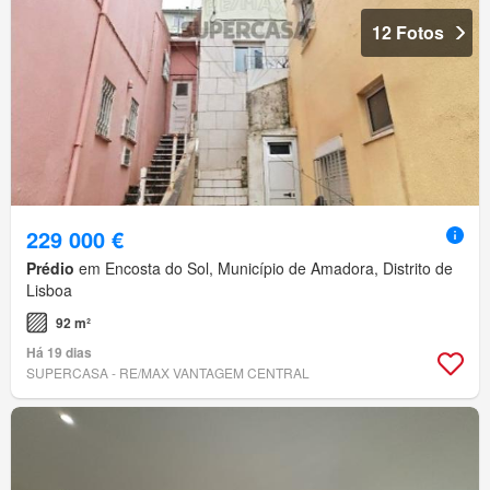
12 Fotos
229 000 €
Prédio
em Encosta do Sol, Município de Amadora, Distrito de
Lisboa
92 m²
Há 19 dias
SUPERCASA - RE/MAX VANTAGEM CENTRAL