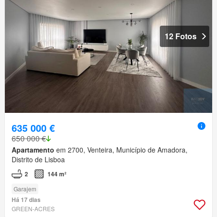
12 Fotos
635 000 €
650 000 €
Apartamento
em 2700, Venteira, Município de Amadora,
Distrito de Lisboa
2
144 m²
Garajem
Há 17 dias
GREEN-ACRES