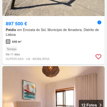
897 500 €
Prédio
em Encosta do Sol, Município de Amadora, Distrito de
Lisboa
640 m²
Terraço
Há 11 dias
SUPERCASA - LM - IMOBILIÁRIA
12 Fotos