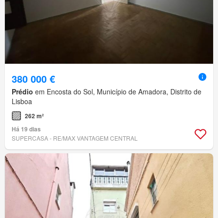
380 000 €
Prédio
em Encosta do Sol, Município de Amadora, Distrito de
Lisboa
262 m²
Há 19 dias
SUPERCASA - RE/MAX VANTAGEM CENTRAL