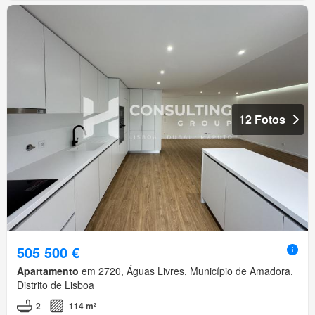
12 Fotos
505 500 €
Apartamento
em 2720, Águas Livres, Município de Amadora,
Distrito de Lisboa
2
114 m²