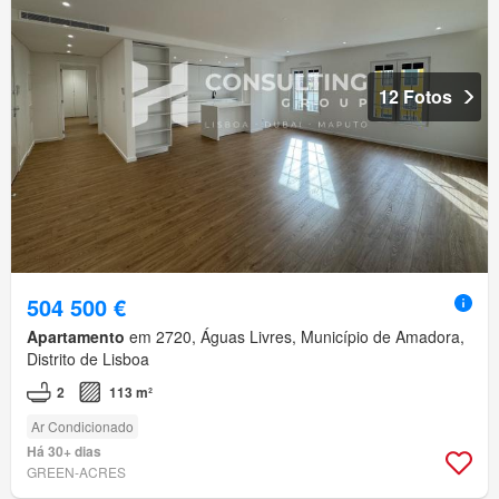
12 Fotos
504 500 €
Apartamento
em 2720, Águas Livres, Município de Amadora,
Distrito de Lisboa
2
113 m²
Ar Condicionado
Há 30+ dias
GREEN-ACRES