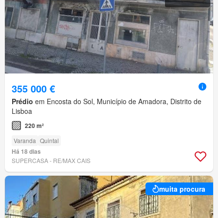
355 000 €
Prédio
em Encosta do Sol, Município de Amadora, Distrito de
Lisboa
220 m²
Varanda
Quintal
Há 18 dias
SUPERCASA - RE/MAX CAIS
muita procura