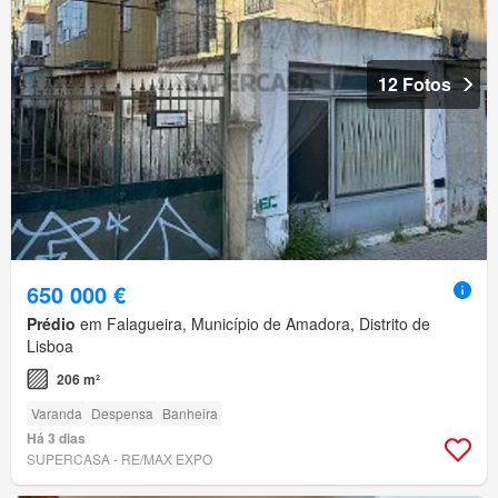
12 Fotos
650 000 €
Prédio
em Falagueira, Município de Amadora, Distrito de
Lisboa
206 m²
Varanda
Despensa
Banheira
Há 3 dias
SUPERCASA - RE/MAX EXPO