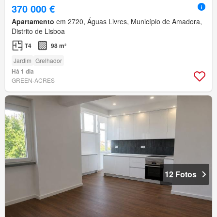
370 000 €
Apartamento
em 2720, Águas Livres, Município de Amadora,
Distrito de Lisboa
T4
98 m²
Jardim
Grelhador
Há 1 dia
GREEN-ACRES
12 Fotos