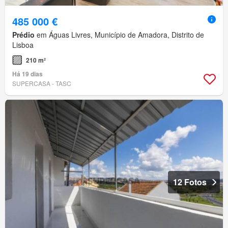
485 000 €
Prédio
em Águas Livres, Município de Amadora, Distrito de
Lisboa
210 m²
Há 19 dias
SUPERCASA - TASC
12 Fotos