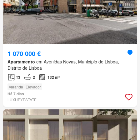
1 070 000 €
Apartamento
em Avenidas Novas, Município de Lisboa,
Distrito de Lisboa
T3
2
132 m²
Varanda
Elevador
Há 7 dias
LUXURYESTATE