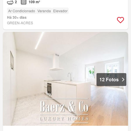
2
109 m²
Ar Condicionado
Varanda
Elevador
Há 30+ dias
GREEN-ACRES
12 Fotos