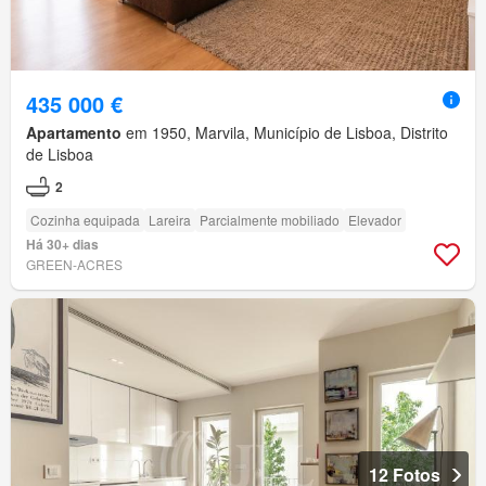
435 000 €
Apartamento
em 1950, Marvila, Município de Lisboa, Distrito
de Lisboa
2
Cozinha equipada
Lareira
Parcialmente mobiliado
Elevador
Há 30+ dias
GREEN-ACRES
12 Fotos