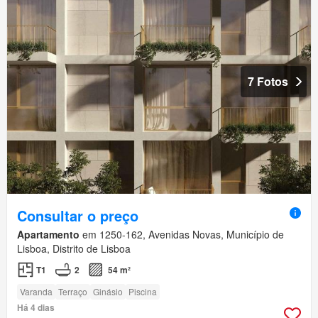
7 Fotos
Consultar o preço
Apartamento
em 1250-162, Avenidas Novas, Município de
Lisboa, Distrito de Lisboa
T1
2
54 m²
Varanda
Terraço
Ginásio
Piscina
Há 4 dias