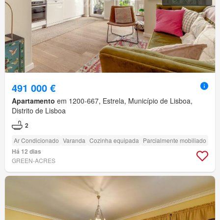
491 000 €
Apartamento
em 1200-667, Estrela, Município de Lisboa,
Distrito de Lisboa
2
Ar Condicionado
Varanda
Cozinha equipada
Parcialmente mobiliado
Há 12 dias
GREEN-ACRES