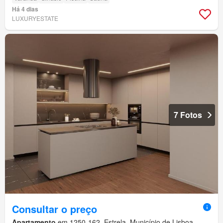
Há 4 dias
LUXURYESTATE
7 Fotos
Consultar o preço
Apartamento
em 1250-162, Estrela, Município de Lisboa,