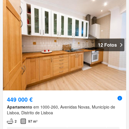
12 Fotos
449 000 €
Apartamento
em 1000-260, Avenidas Novas, Município de
Lisboa, Distrito de Lisboa
2
97 m²