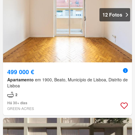
12 Fotos
499 000 €
Apartamento
em 1900, Beato, Município de Lisboa, Distrito de
Lisboa
2
Há 30+ dias
GREEN-ACRES