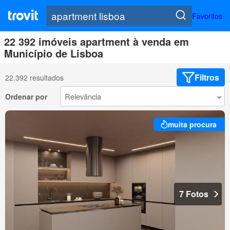
Favoritos
22 392 imóveis apartment à venda em
Município de Lisboa
Filtros
22.392 resultados
Ordenar por
muita procura
7 Fotos