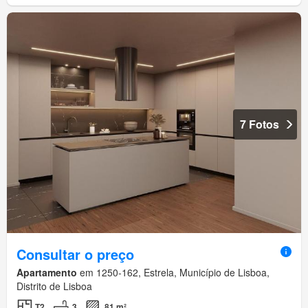
7 Fotos
Consultar o preço
Apartamento
em 1250-162, Estrela, Município de Lisboa,
Distrito de Lisboa
T2
3
81 m²