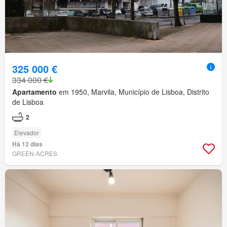
325 000 €
334 000 €
Apartamento
em 1950, Marvila, Município de Lisboa, Distrito
de Lisboa
2
Elevador
Há 12 dias
GREEN-ACRES