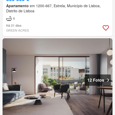
Apartamento
em 1200-667, Estrela, Município de Lisboa,
Distrito de Lisboa
1
Há 21 dias
GREEN-ACRES
12 Fotos