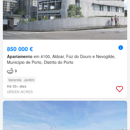
850 000 €
Apartamento
em 4100, Aldoar, Foz do Douro e Nevogilde,
Município de Porto, Distrito do Porto
3
Varanda
Jardim
Há 30+ dias
GREEN-ACRES