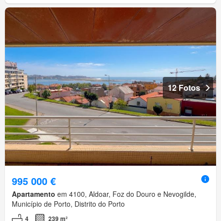
12 Fotos
995 000 €
Apartamento
em 4100, Aldoar, Foz do Douro e Nevogilde,
Município de Porto, Distrito do Porto
4
239 m²