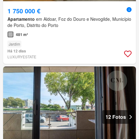
1 750 000 €
Apartamento
em Aldoar, Foz do Douro e Nevogilde, Município
de Porto, Distrito do Porto
481 m²
Jardim
Há 12 dias
LUXURYESTATE
12 Fotos