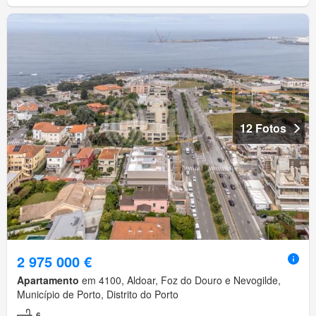
12 Fotos
2 975 000 €
Apartamento
em 4100, Aldoar, Foz do Douro e Nevogilde,
Município de Porto, Distrito do Porto
6