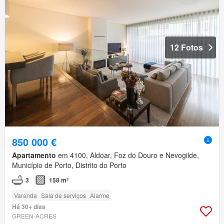
12 Fotos
850 000 €
Apartamento
em 4100, Aldoar, Foz do Douro e Nevogilde,
Município de Porto, Distrito do Porto
3
158 m²
Varanda
Sala de serviços
Alarme
Há 30+ dias
GREEN-ACRES