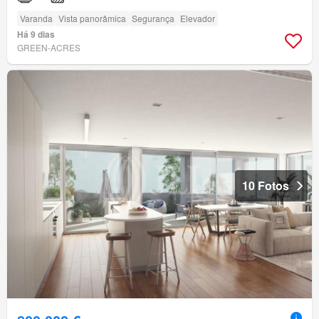
Varanda
Vista panorâmica
Segurança
Elevador
Há 9 dias
GREEN-ACRES
10 Fotos