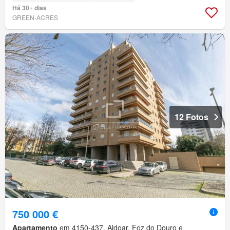
Há 30+ dias
GREEN-ACRES
12 Fotos
750 000 €
Apartamento
em 4150-437, Aldoar, Foz do Douro e