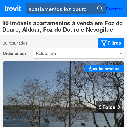
Favoritos
30 imóveis apartamentos à venda em Foz do
Douro, Aldoar, Foz do Douro e Nevogilde
Filtros
30 resultados
Ordenar por
muita procura
5 Fotos