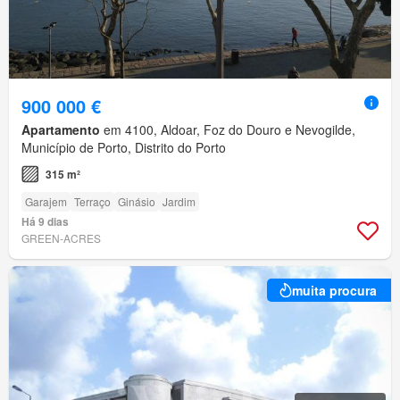
900 000 €
Apartamento
em 4100, Aldoar, Foz do Douro e Nevogilde,
Município de Porto, Distrito do Porto
315 m²
Garajem
Terraço
Ginásio
Jardim
Há 9 dias
GREEN-ACRES
muita procura