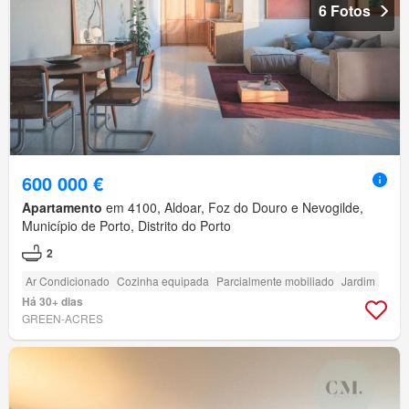
6 Fotos
600 000 €
Apartamento
em 4100, Aldoar, Foz do Douro e Nevogilde,
Município de Porto, Distrito do Porto
2
Ar Condicionado
Cozinha equipada
Parcialmente mobiliado
Jardim
Há 30+ dias
GREEN-ACRES