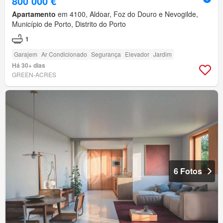
800 000 €
Apartamento
em 4100, Aldoar, Foz do Douro e Nevogilde,
Município de Porto, Distrito do Porto
1
Garajem
Ar Condicionado
Segurança
Elevador
Jardim
Há 30+ dias
GREEN-ACRES
6 Fotos