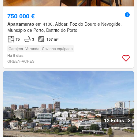
750 000 €
Apartamento
em 4100, Aldoar, Foz do Douro e Nevogilde,
Município de Porto, Distrito do Porto
T5
3
157 m²
Garajem
Varanda
Cozinha equipada
Há 9 dias
GREEN-ACRES
12 Fotos