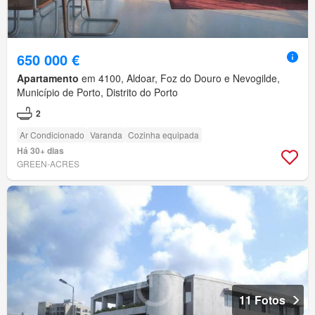
650 000 €
Apartamento
em 4100, Aldoar, Foz do Douro e Nevogilde,
Município de Porto, Distrito do Porto
2
Ar Condicionado
Varanda
Cozinha equipada
Há 30+ dias
GREEN-ACRES
11 Fotos