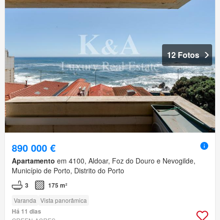
12 Fotos
890 000 €
Apartamento
em 4100, Aldoar, Foz do Douro e Nevogilde,
Município de Porto, Distrito do Porto
3
175 m²
Varanda
Vista panorâmica
Há 11 dias