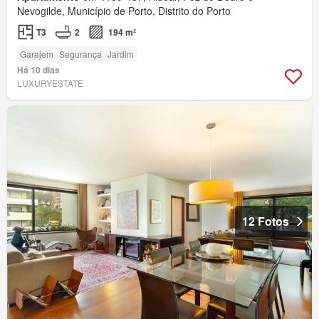
Nevogilde, Município de Porto, Distrito do Porto
T3
2
194 m²
Garajem
Segurança
Jardim
Há 10 dias
LUXURYESTATE
12 Fotos