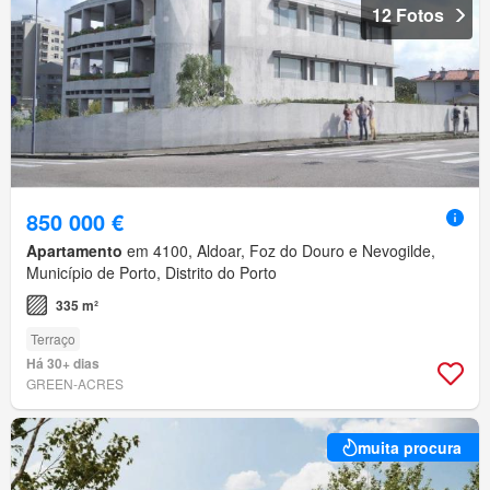
12 Fotos
850 000 €
Apartamento
em 4100, Aldoar, Foz do Douro e Nevogilde,
Município de Porto, Distrito do Porto
335 m²
Terraço
Há 30+ dias
GREEN-ACRES
muita procura