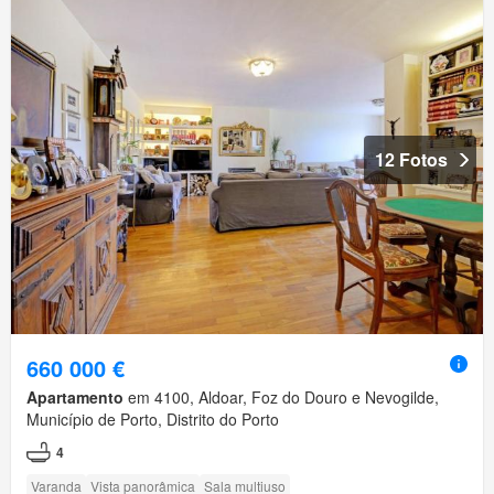
12 Fotos
660 000 €
Apartamento
em 4100, Aldoar, Foz do Douro e Nevogilde,
Município de Porto, Distrito do Porto
4
Varanda
Vista panorâmica
Sala multiuso