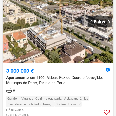
9 Fotos
3 000 000 €
Apartamento
em 4100, Aldoar, Foz do Douro e Nevogilde,
Município de Porto, Distrito do Porto
6
Garajem
Varanda
Cozinha equipada
Vista panorâmica
Parcialmente mobiliado
Terraço
Piscina
Elevador
Há 30+ dias
GREEN-ACRES