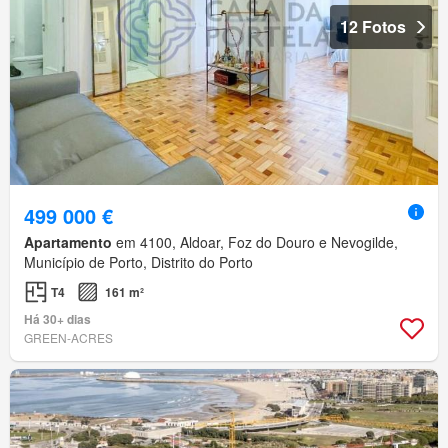
12 Fotos
499 000 €
Apartamento
em 4100, Aldoar, Foz do Douro e Nevogilde,
Município de Porto, Distrito do Porto
T4
161 m²
Há 30+ dias
GREEN-ACRES