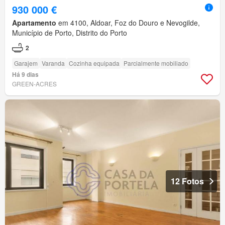
930 000 €
Apartamento
em 4100, Aldoar, Foz do Douro e Nevogilde,
Município de Porto, Distrito do Porto
2
Garajem
Varanda
Cozinha equipada
Parcialmente mobiliado
Há 9 dias
GREEN-ACRES
12 Fotos