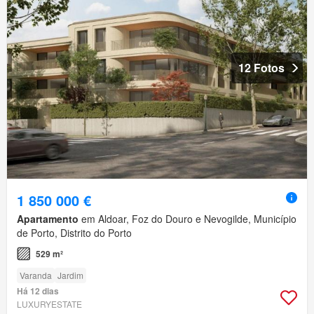
12 Fotos
1 850 000 €
Apartamento
em Aldoar, Foz do Douro e Nevogilde, Município
de Porto, Distrito do Porto
529 m²
Varanda
Jardim
Há 12 dias
LUXURYESTATE