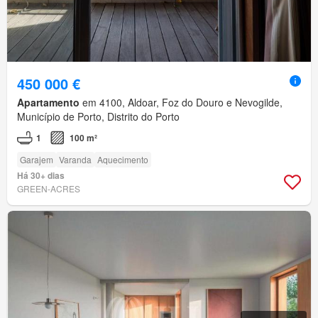
450 000 €
Apartamento
em 4100, Aldoar, Foz do Douro e Nevogilde,
Município de Porto, Distrito do Porto
1
100 m²
Garajem
Varanda
Aquecimento
Há 30+ dias
GREEN-ACRES