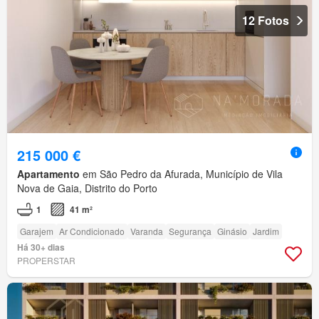
12 Fotos
215 000 €
Apartamento
em São Pedro da Afurada, Município de Vila
Nova de Gaia, Distrito do Porto
1
41 m²
Garajem
Ar Condicionado
Varanda
Segurança
Ginásio
Jardim
Há 30+ dias
PROPERSTAR