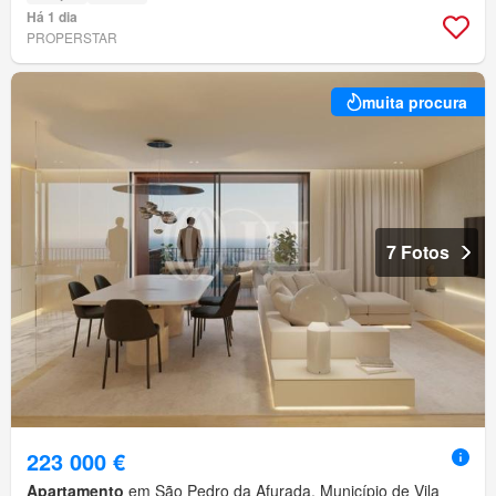
Há 1 dia
PROPERSTAR
muita procura
7 Fotos
223 000 €
Apartamento
em São Pedro da Afurada, Município de Vila