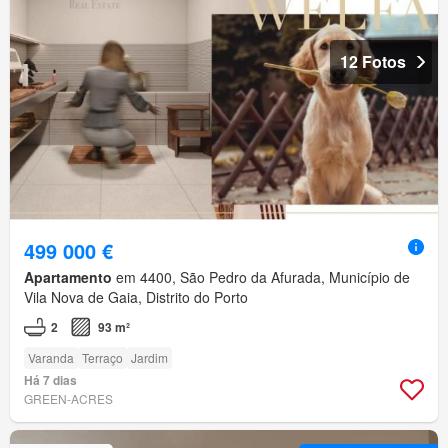
12 Fotos
499 000 €
Apartamento
em 4400, São Pedro da Afurada, Município de
Vila Nova de Gaia, Distrito do Porto
2
93 m²
Varanda
Terraço
Jardim
Há 7 dias
GREEN-ACRES