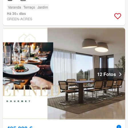
Varanda
Terraço
Jardim
Há 30+ dias
GREEN-ACRES
12 Fotos