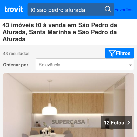
Favoritos
43 imóveis t0 à venda em São Pedro da
Afurada, Santa Marinha e São Pedro da
Afurada
Filtros
43 resultados
Ordenar por
12 Fotos