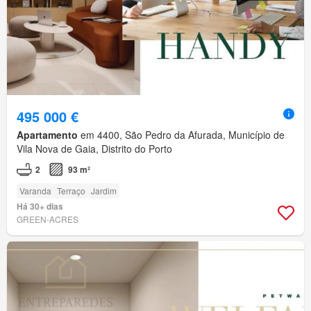
495 000 €
Apartamento
em 4400, São Pedro da Afurada, Município de
Vila Nova de Gaia, Distrito do Porto
2
93 m²
Varanda
Terraço
Jardim
Há 30+ dias
GREEN-ACRES