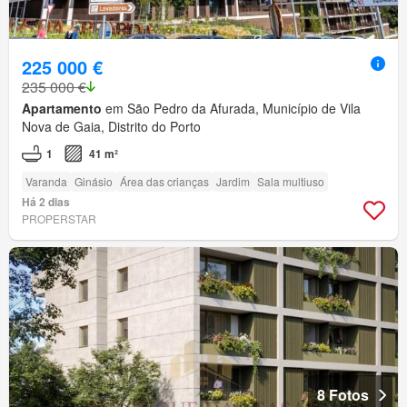
225 000 €
235 000 €
Apartamento
em São Pedro da Afurada, Município de Vila
Nova de Gaia, Distrito do Porto
1
41 m²
Varanda
Ginásio
Área das crianças
Jardim
Sala multiuso
Há 2 dias
PROPERSTAR
8 Fotos