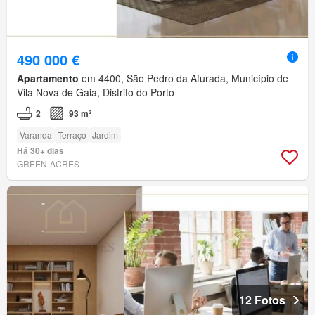
490 000 €
Apartamento
em 4400, São Pedro da Afurada, Município de
Vila Nova de Gaia, Distrito do Porto
2
93 m²
Varanda
Terraço
Jardim
Há 30+ dias
GREEN-ACRES
12 Fotos