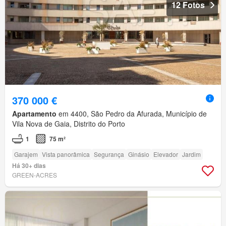
12 Fotos
370 000 €
Apartamento
em 4400, São Pedro da Afurada, Município de
Vila Nova de Gaia, Distrito do Porto
1
75 m²
Garajem
Vista panorâmica
Segurança
Ginásio
Elevador
Jardim
Há 30+ dias
GREEN-ACRES