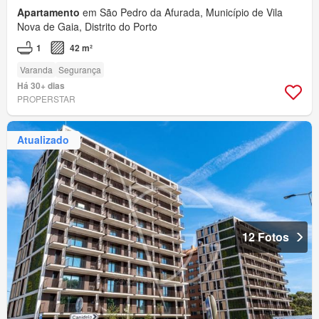
Apartamento
em São Pedro da Afurada, Município de Vila
Nova de Gaia, Distrito do Porto
1
42 m²
Varanda
Segurança
Há 30+ dias
PROPERSTAR
Atualizado
12 Fotos