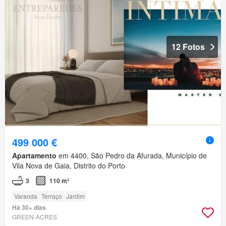
12 Fotos
499 000 €
Apartamento
em 4400, São Pedro da Afurada, Município de
Vila Nova de Gaia, Distrito do Porto
3
110 m²
Varanda
Terraço
Jardim
Há 30+ dias
GREEN-ACRES