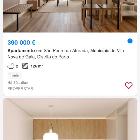
390 000 €
Apartamento
em São Pedro da Afurada, Município de Vila
Nova de Gaia, Distrito do Porto
2
126 m²
Jardim
Há 30+ dias
PROPERSTAR