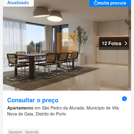
Atualizado
muita procura
12 Fotos
Consultar o preço
Apartamento
em São Pedro da Afurada, Município de Vila
Nova de Gaia, Distrito do Porto
Garajem
Varanda