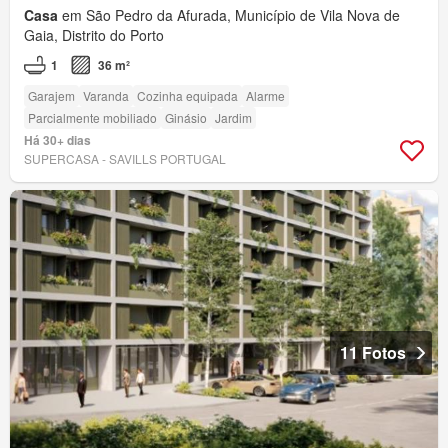
Casa
em São Pedro da Afurada, Município de Vila Nova de
Gaia, Distrito do Porto
1
36 m²
Garajem
Varanda
Cozinha equipada
Alarme
Parcialmente mobiliado
Ginásio
Jardim
Há 30+ dias
SUPERCASA - SAVILLS PORTUGAL
11 Fotos