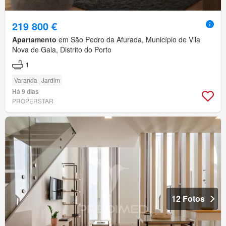
219 800 €
Apartamento
em São Pedro da Afurada, Município de Vila
Nova de Gaia, Distrito do Porto
1
Varanda
Jardim
Há 9 dias
PROPERSTAR
12 Fotos