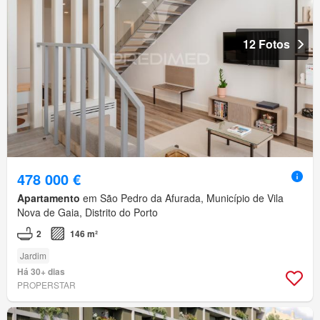
12 Fotos
478 000 €
Apartamento
em São Pedro da Afurada, Município de Vila
Nova de Gaia, Distrito do Porto
2
146 m²
Jardim
Há 30+ dias
PROPERSTAR