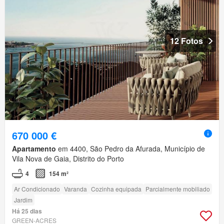
12 Fotos
670 000 €
Apartamento
em 4400, São Pedro da Afurada, Município de
Vila Nova de Gaia, Distrito do Porto
4
154 m²
Ar Condicionado
Varanda
Cozinha equipada
Parcialmente mobiliado
Jardim
Há 25 dias
GREEN-ACRES