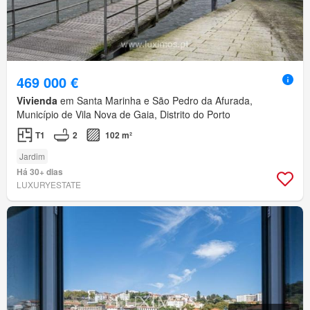
469 000 €
Vivienda
em Santa Marinha e São Pedro da Afurada,
Município de Vila Nova de Gaia, Distrito do Porto
T1
2
102 m²
Jardim
Há 30+ dias
LUXURYESTATE