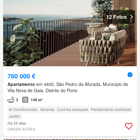
12 Fotos
760 000 €
Apartamento
em 4400, São Pedro da Afurada, Município de
Vila Nova de Gaia, Distrito do Porto
3
149 m²
Ar Condicionado
Varanda
Cozinha equipada
Parcialmente mobiliado
Jardim
Há 25 dias
GREEN-ACRES