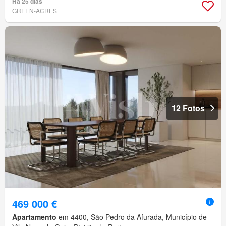
Há 25 dias
GREEN-ACRES
12 Fotos
469 000 €
Apartamento
em 4400, São Pedro da Afurada, Município de