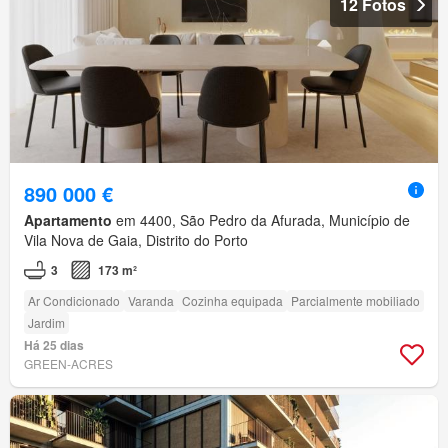
12 Fotos
890 000 €
Apartamento
em 4400, São Pedro da Afurada, Município de
Vila Nova de Gaia, Distrito do Porto
3
173 m²
Ar Condicionado
Varanda
Cozinha equipada
Parcialmente mobiliado
Jardim
Há 25 dias
GREEN-ACRES