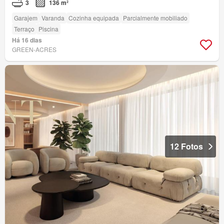
3
136 m²
Garajem
Varanda
Cozinha equipada
Parcialmente mobiliado
Terraço
Piscina
Há 16 dias
GREEN-ACRES
12 Fotos