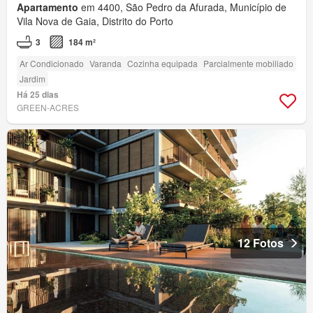
Apartamento
em 4400, São Pedro da Afurada, Município de
Vila Nova de Gaia, Distrito do Porto
3
184 m²
Ar Condicionado
Varanda
Cozinha equipada
Parcialmente mobiliado
Jardim
Há 25 dias
GREEN-ACRES
12 Fotos