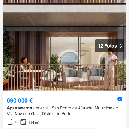
12 Fotos
690 000 €
Apartamento
em 4400, São Pedro da Afurada, Município de
Vila Nova de Gaia, Distrito do Porto
4
154 m²