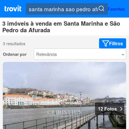
Favoritos
3 imóveis à venda em Santa Marinha e São
Pedro da Afurada
Filtros
3 resultados
Ordenar por
12 Fotos