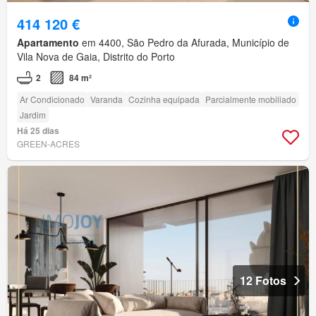
414 120 €
Apartamento
em 4400, São Pedro da Afurada, Município de
Vila Nova de Gaia, Distrito do Porto
2
84 m²
Ar Condicionado
Varanda
Cozinha equipada
Parcialmente mobiliado
Jardim
Há 25 dias
GREEN-ACRES
12 Fotos