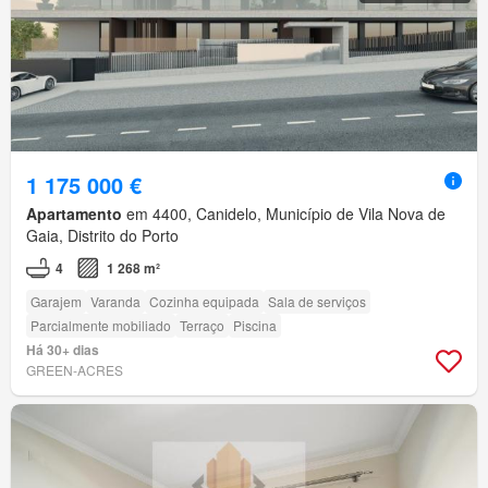
1 175 000 €
Apartamento
em 4400, Canidelo, Município de Vila Nova de
Gaia, Distrito do Porto
4
1 268 m²
Garajem
Varanda
Cozinha equipada
Sala de serviços
Parcialmente mobiliado
Terraço
Piscina
Há 30+ dias
GREEN-ACRES