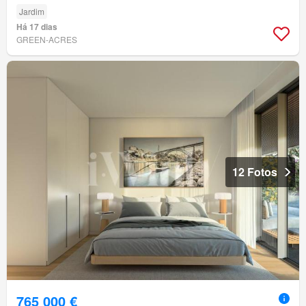
Jardim
Há 17 dias
GREEN-ACRES
12 Fotos
765 000 €