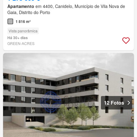
Apartamento
em 4400, Canidelo, Município de Vila Nova de
Gaia, Distrito do Porto
1 816 m²
Vista panorâmica
Há 30+ dias
GREEN-ACRES
12 Fotos