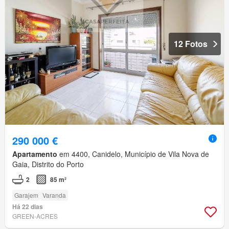
12 Fotos
290 000 €
Apartamento
em 4400, Canidelo, Município de Vila Nova de
Gaia, Distrito do Porto
2
85 m²
Garajem
Varanda
Há 22 dias
GREEN-ACRES