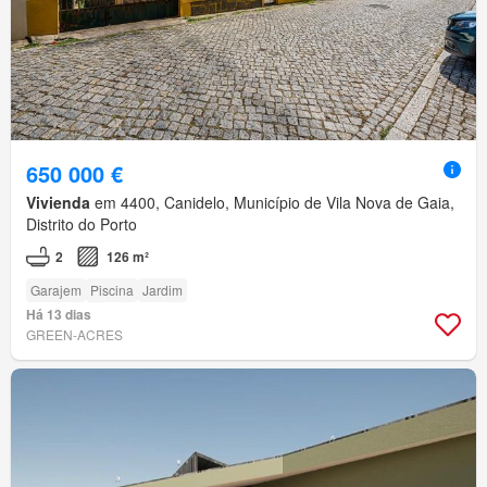
650 000 €
Vivienda
em 4400, Canidelo, Município de Vila Nova de Gaia,
Distrito do Porto
2
126 m²
Garajem
Piscina
Jardim
Há 13 dias
GREEN-ACRES