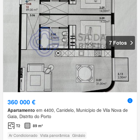
7 Fotos
360 000 €
Apartamento
em 4400, Canidelo, Município de Vila Nova de
Gaia, Distrito do Porto
T2
89 m²
Ar Condicionado
Vista panorâmica
Ginásio