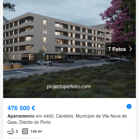
7 Fotos
476 500 €
Apartamento
em 4400, Canidelo, Município de Vila Nova de
Gaia, Distrito do Porto
3
140 m²