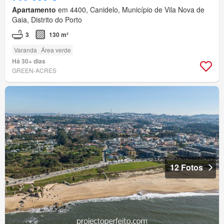
Apartamento
em 4400, Canidelo, Município de Vila Nova de
Gaia, Distrito do Porto
3
130 m²
Varanda
Área verde
Há 30+ dias
GREEN-ACRES
12 Fotos