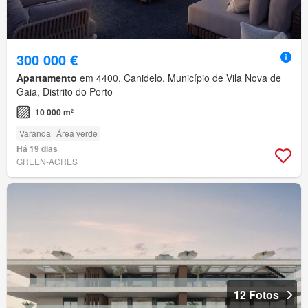
300 000 €
Apartamento
em 4400, Canidelo, Município de Vila Nova de
Gaia, Distrito do Porto
10 000 m²
Varanda
Área verde
Há 19 dias
GREEN-ACRES
12 Fotos