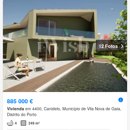
12 Fotos
885 000 €
Vivienda
em 4400, Canidelo, Município de Vila Nova de Gaia,
Distrito do Porto
4
249 m²