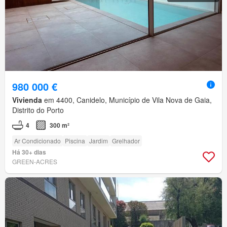
980 000 €
Vivienda
em 4400, Canidelo, Município de Vila Nova de Gaia,
Distrito do Porto
4
300 m²
Ar Condicionado
Piscina
Jardim
Grelhador
Há 30+ dias
GREEN-ACRES