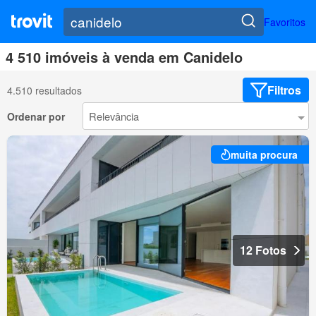
Favoritos
4 510 imóveis à venda em Canidelo
Filtros
4.510 resultados
Ordenar por
muita procura
12 Fotos