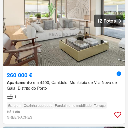
12 Fotos
260 000 €
Apartamento
em 4400, Canidelo, Município de Vila Nova de
Gaia, Distrito do Porto
1
Garajem
Cozinha equipada
Parcialmente mobiliado
Terraço
Há 1 dia
GREEN-ACRES