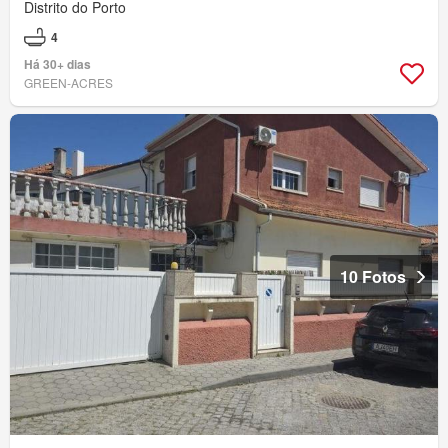
Distrito do Porto
4
Há 30+ dias
GREEN-ACRES
10 Fotos