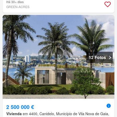
Há 30+ dias
GREEN-ACRES
12 Fotos
2 500 000 €
Vivienda
em 4400, Canidelo, Município de Vila Nova de Gaia,