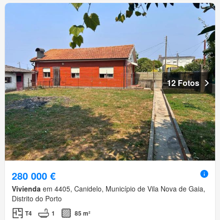
12 Fotos
280 000 €
Vivienda
em 4405, Canidelo, Município de Vila Nova de Gaia,
Distrito do Porto
T4
1
85 m²