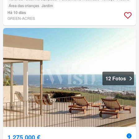
Área das crianças
Jardim
Há 10 dias
GREEN-ACRES
12 Fotos
1 275 000 €