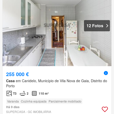
12 Fotos
255 000 €
Casa
em Canidelo, Município de Vila Nova de Gaia, Distrito do
Porto
T3
2
110 m²
Varanda
Cozinha equipada
Parcialmente mobiliado
Há 9 dias
SUPERCASA - GC IMOBILIÁRIA