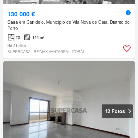
130 000 €
Casa
em Canidelo, Município de Vila Nova de Gaia, Distrito do
Porto
T3
144 m²
Há 21 dias
SUPERCASA - RE/MAX VANTAGEM LITORAL
12 Fotos