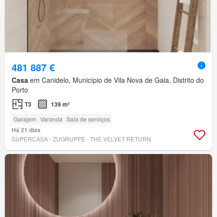
481 887 €
Casa
em Canidelo, Município de Vila Nova de Gaia, Distrito do
Porto
T3
139 m²
Garajem
Varanda
Sala de serviços
Há 21 dias
SUPERCASA - ZUGRUPPE - THE VELVET RETURN