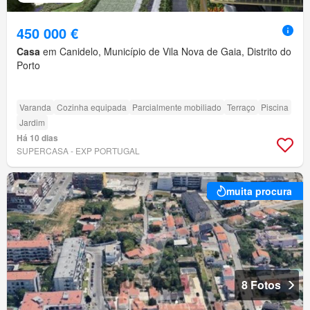
450 000 €
Casa
em Canidelo, Município de Vila Nova de Gaia, Distrito do
Porto
Varanda
Cozinha equipada
Parcialmente mobiliado
Terraço
Piscina
Jardim
Há 10 dias
SUPERCASA - EXP PORTUGAL
muita procura
8 Fotos