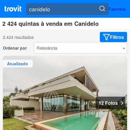
Favoritos
2 424 quintas à venda em Canidelo
Filtros
2.424 resultados
Ordenar por
Atualizado
12 Fotos