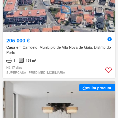
205 000 €
Casa
em Canidelo, Município de Vila Nova de Gaia, Distrito do
Porto
1
168 m²
Há 17 dias
SUPERCASA - PREDIMED IMOBILÍARIA
muita procura