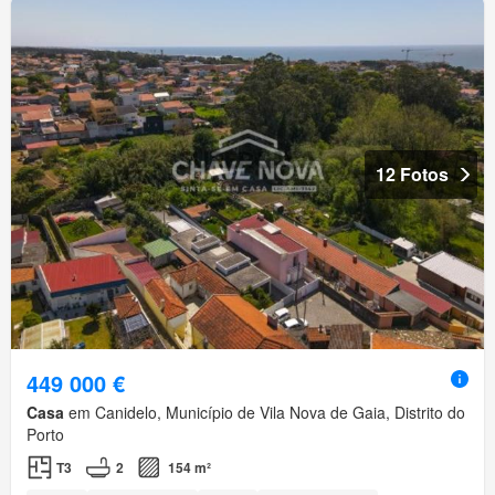
12 Fotos
449 000 €
Casa
em Canidelo, Município de Vila Nova de Gaia, Distrito do
Porto
T3
2
154 m²