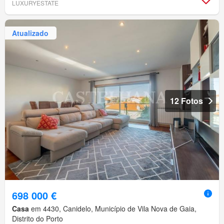
LUXURYESTATE
Atualizado
12 Fotos
698 000 €
Casa
em 4430, Canidelo, Município de Vila Nova de Gaia,
Distrito do Porto