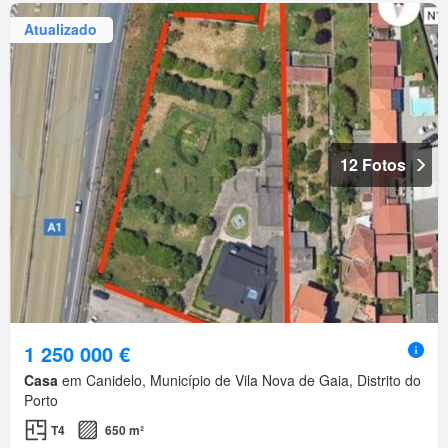
Atualizado
12 Fotos
1 250 000 €
Casa
em Canidelo, Município de Vila Nova de Gaia, Distrito do
Porto
T4
650 m²