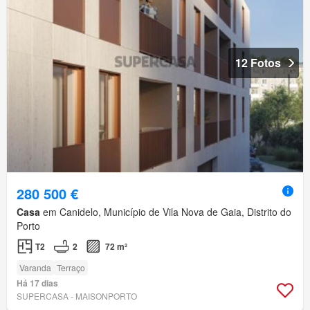
12 Fotos
280 500 €
Casa
em Canidelo, Município de Vila Nova de Gaia, Distrito do
Porto
T2
2
72 m²
Varanda
Terraço
Há 17 dias
SUPERCASA - MAISONPORTO