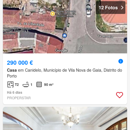
12 Fotos
290 000 €
Casa
em Canidelo, Município de Vila Nova de Gaia, Distrito do
Porto
T2
1
90 m²
Há 6 dias
PROPERSTAR