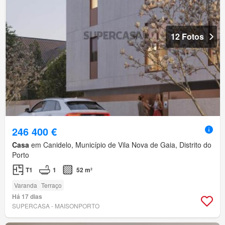
12 Fotos
246 400 €
Casa
em Canidelo, Município de Vila Nova de Gaia, Distrito do
Porto
T1
1
52 m²
Varanda
Terraço
Há 17 dias
SUPERCASA - MAISONPORTO