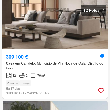
12 Fotos
309 100 €
Casa
em Canidelo, Município de Vila Nova de Gaia, Distrito do
Porto
T2
2
76 m²
Varanda
Terraço
Há 17 dias
SUPERCASA - MAISONPORTO