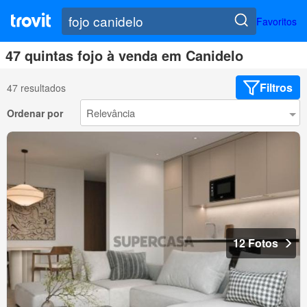
Favoritos
47 quintas fojo à venda em Canidelo
Filtros
47 resultados
Ordenar por
12 Fotos