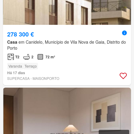
278 300 €
Casa
em Canidelo, Município de Vila Nova de Gaia, Distrito do
Porto
T2
2
72 m²
Varanda
Terraço
Há 17 dias
SUPERCASA - MAISONPORTO