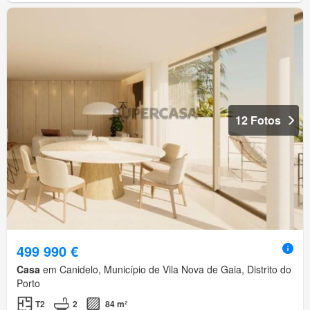
12 Fotos
499 990 €
Casa
em Canidelo, Município de Vila Nova de Gaia, Distrito do
Porto
T2
2
84 m²