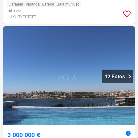
Garajem
Varanda
Lareira
Sala multiuso
Há 1 dia
LUXURYESTATE
12 Fotos
3 000 000 €