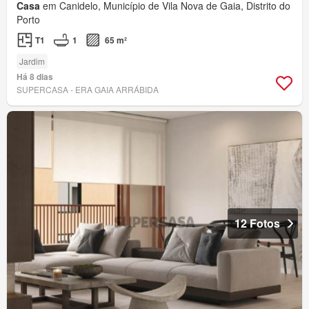
Casa
em Canidelo, Município de Vila Nova de Gaia, Distrito do
Porto
T1
1
65 m²
Jardim
Há 8 dias
SUPERCASA - ERA GAIA ARRÁBIDA
12 Fotos