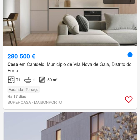
280 500 €
Casa
em Canidelo, Município de Vila Nova de Gaia, Distrito do
Porto
T1
1
59 m²
Varanda
Terraço
Há 17 dias
SUPERCASA - MAISONPORTO