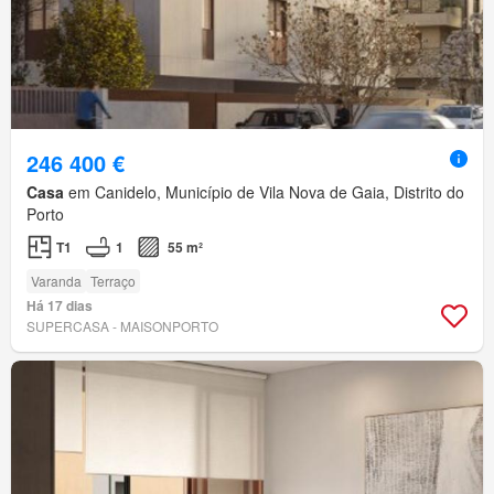
246 400 €
Casa
em Canidelo, Município de Vila Nova de Gaia, Distrito do
Porto
T1
1
55 m²
Varanda
Terraço
Há 17 dias
SUPERCASA - MAISONPORTO