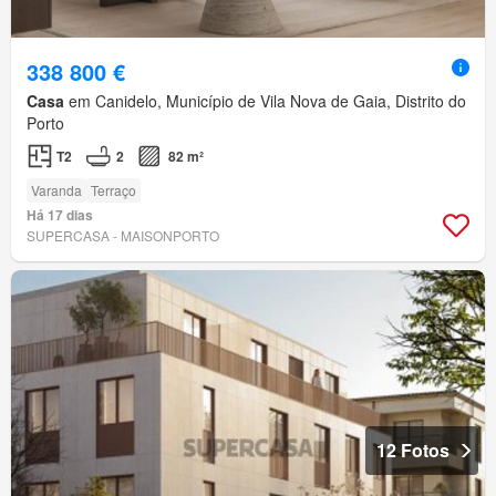
338 800 €
Casa
em Canidelo, Município de Vila Nova de Gaia, Distrito do
Porto
T2
2
82 m²
Varanda
Terraço
Há 17 dias
SUPERCASA - MAISONPORTO
12 Fotos