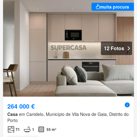
muita procura
12 Fotos
264 000 €
Casa
em Canidelo, Município de Vila Nova de Gaia, Distrito do
Porto
T1
1
55 m²