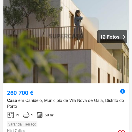
12 Fotos
260 700 €
Casa
em Canidelo, Município de Vila Nova de Gaia, Distrito do
Porto
T1
1
59 m²
Varanda
Terraço
Há 17 dias