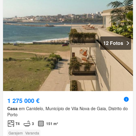
12 Fotos
1 275 000 €
Casa
em Canidelo, Município de Vila Nova de Gaia, Distrito do
Porto
T4
3
151 m²
Garajem
Varanda