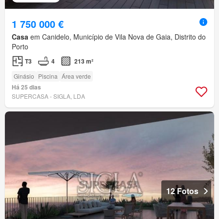
1 750 000 €
Casa
em Canidelo, Município de Vila Nova de Gaia, Distrito do
Porto
T3
4
213 m²
Ginásio
Piscina
Área verde
Há 25 dias
SUPERCASA - SIGLA, LDA
12 Fotos