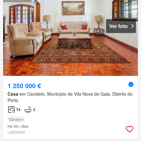
Ver foto
1 250 000 €
Casa
em Canidelo, Município de Vila Nova de Gaia, Distrito do
Porto
T4
3
Garajem
Há 30+ dias
LISTANZA