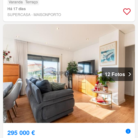
Varanda
Terraço
Há 17 dias
SUPERCASA - MAISONPORTO
12 Fotos
295 000 €