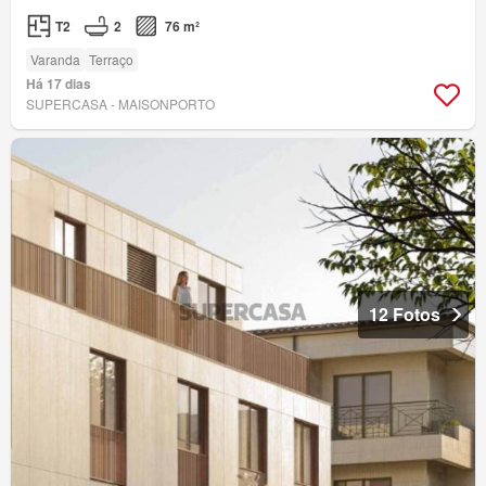
T2
2
76 m²
Varanda
Terraço
Há 17 dias
SUPERCASA - MAISONPORTO
12 Fotos