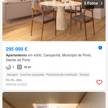
5 Fotos
295 000 €
Apartamento
em 4300, Campanhã, Município de Porto,
Distrito do Porto
1
70 m²
Garajem
Cozinha equipada
Parcialmente mobiliado
Terraço
Há 30+ dias
GREEN-ACRES