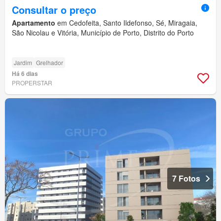
Consultar o preço
Apartamento
em Cedofeita, Santo Ildefonso, Sé, Miragaia,
São Nicolau e Vitória, Município de Porto, Distrito do Porto
Jardim
Grelhador
Há 6 dias
PROPERSTAR
7 Fotos