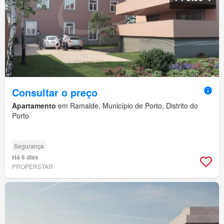
Consultar o preço
Apartamento
em Ramalde, Município de Porto, Distrito do
Porto
Segurança
Há 6 dias
PROPERSTAR