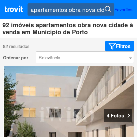
Favoritos
92 imóveis apartamentos obra nova cidade à
venda em Município de Porto
Filtros
92 resultados
Ordenar por
4 Fotos