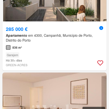
285 000 €
Apartamento
em 4300, Campanhã, Município de Porto,
Distrito do Porto
836 m²
Garajem
Há 30+ dias
GREEN-ACRES