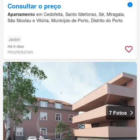
Consultar o preço
Apartamento
em Cedofeita, Santo Ildefonso, Sé, Miragaia,
São Nicolau e Vitória, Município de Porto, Distrito do Porto
Jardim
Há 6 dias
PROPERSTAR
7 Fotos