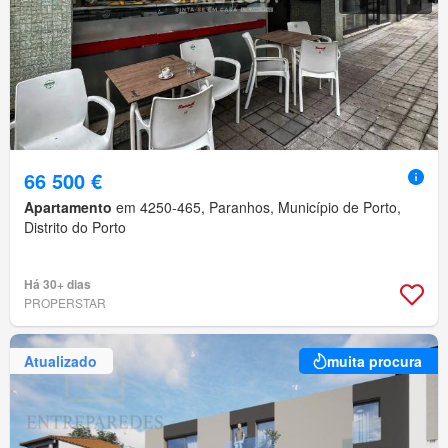
66 500 €
Apartamento
em 4250-465, Paranhos, Município de Porto,
Distrito do Porto
Há 30+ dias
PROPERSTAR
Atualizado
muita procura