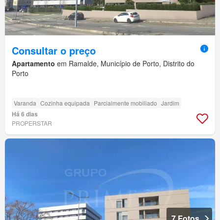
Consultar o preço
Apartamento
em Ramalde, Município de Porto, Distrito do
Porto
Varanda
Cozinha equipada
Parcialmente mobiliado
Jardim
Há 6 dias
PROPERSTAR
7 Fotos