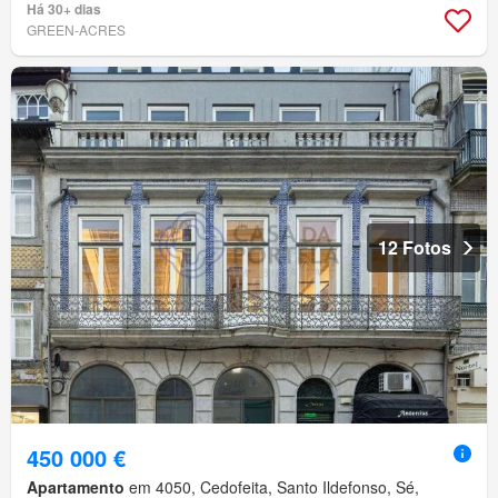
Há 30+ dias
GREEN-ACRES
12 Fotos
450 000 €
Apartamento
em 4050, Cedofeita, Santo Ildefonso, Sé,