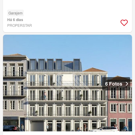
Garajem
Há 6 dias
PROPERSTAR
6 Fotos