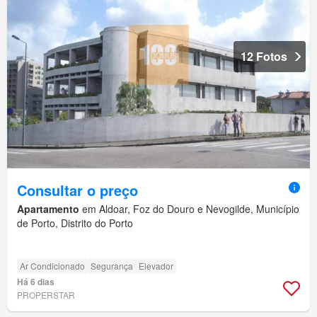
12 Fotos
Consultar o preço
Apartamento
em Aldoar, Foz do Douro e Nevogilde, Município
de Porto, Distrito do Porto
Ar Condicionado
Segurança
Elevador
Há 6 dias
PROPERSTAR