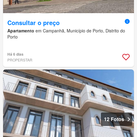
Consultar o preço
Apartamento
em Campanhã, Município de Porto, Distrito do
Porto
Há 6 dias
PROPERSTAR
12 Fotos