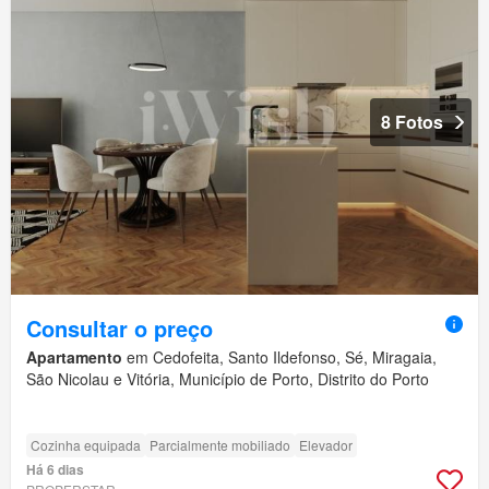
8 Fotos
Consultar o preço
Apartamento
em Cedofeita, Santo Ildefonso, Sé, Miragaia,
São Nicolau e Vitória, Município de Porto, Distrito do Porto
Cozinha equipada
Parcialmente mobiliado
Elevador
Há 6 dias