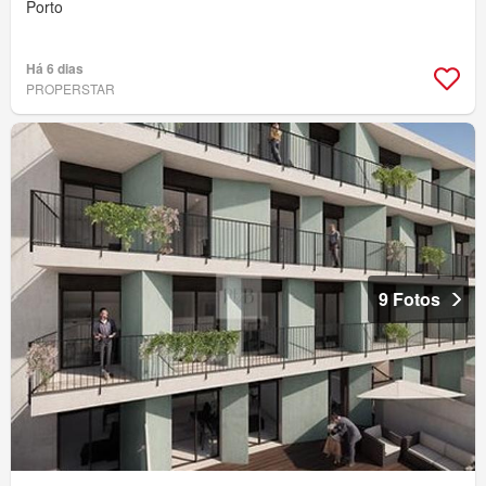
Porto
Há 6 dias
PROPERSTAR
9 Fotos