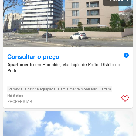
Consultar o preço
Apartamento
em Ramalde, Município de Porto, Distrito do
Porto
Varanda
Cozinha equipada
Parcialmente mobiliado
Jardim
Há 6 dias
PROPERSTAR