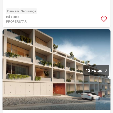
Garajem
Segurança
Há 6 dias
PROPERSTAR
12 Fotos