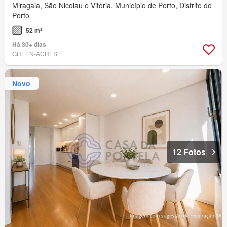
Miragaia, São Nicolau e Vitória, Município de Porto, Distrito do
Porto
52 m²
Há 30+ dias
GREEN-ACRES
Novo
12 Fotos