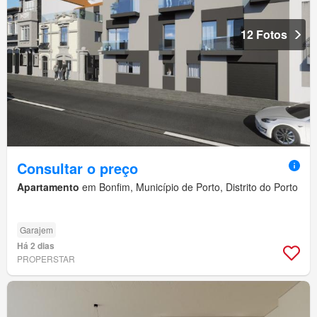
12 Fotos
Consultar o preço
Apartamento
em Bonfim, Município de Porto, Distrito do Porto
Garajem
Há 2 dias
PROPERSTAR