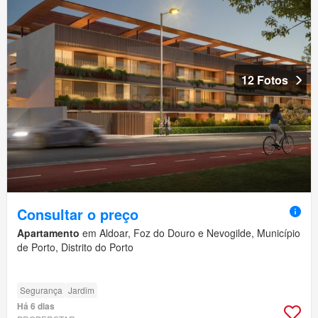
12 Fotos
Consultar o preço
Apartamento
em Aldoar, Foz do Douro e Nevogilde, Município
de Porto, Distrito do Porto
Segurança
Jardim
Há 6 dias