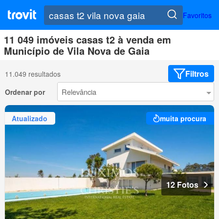
Favoritos
11 049 imóveis casas t2 à venda em
Município de Vila Nova de Gaia
Filtros
11.049 resultados
Ordenar por
Atualizado
muita procura
12 Fotos