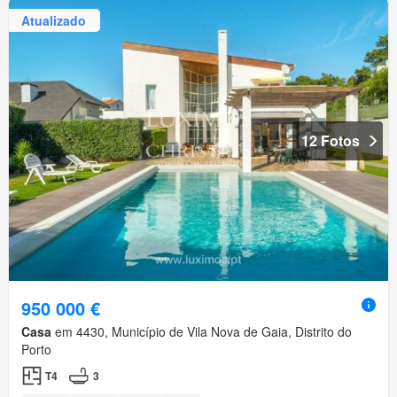
Atualizado
12 Fotos
950 000 €
Casa
em 4430, Município de Vila Nova de Gaia, Distrito do
Porto
T4
3