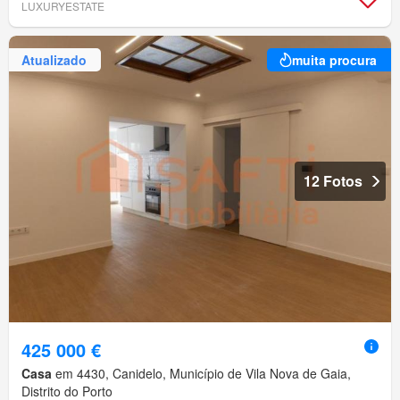
LUXURYESTATE
Atualizado
muita procura
12 Fotos
425 000 €
Casa
em 4430, Canidelo, Município de Vila Nova de Gaia,
Distrito do Porto