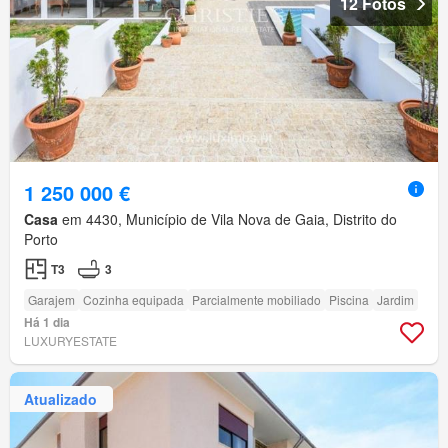
12 Fotos
1 250 000 €
Casa
em 4430, Município de Vila Nova de Gaia, Distrito do
Porto
T3
3
Garajem
Cozinha equipada
Parcialmente mobiliado
Piscina
Jardim
Há 1 dia
LUXURYESTATE
Atualizado