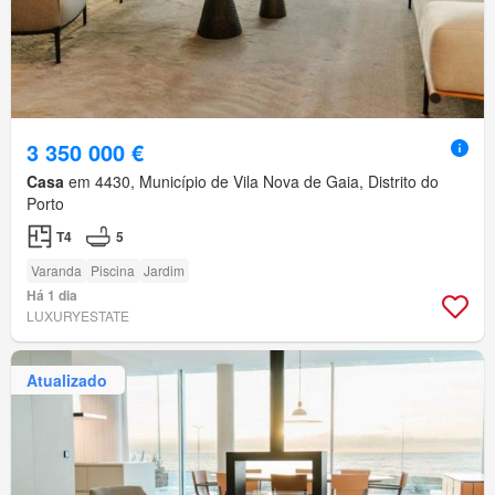
3 350 000 €
Casa
em 4430, Município de Vila Nova de Gaia, Distrito do
Porto
T4
5
Varanda
Piscina
Jardim
Há 1 dia
LUXURYESTATE
Atualizado