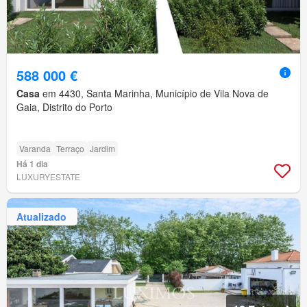
588 000 €
Casa
em 4430, Santa Marinha, Município de Vila Nova de
Gaia, Distrito do Porto
Varanda
Terraço
Jardim
Há 1 dia
LUXURYESTATE
Atualizado