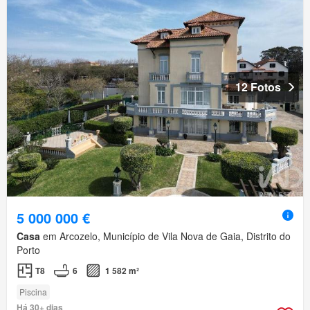
12 Fotos
5 000 000 €
Casa
em Arcozelo, Município de Vila Nova de Gaia, Distrito do
Porto
T8
6
1 582 m²
Piscina
Há 30+ dias