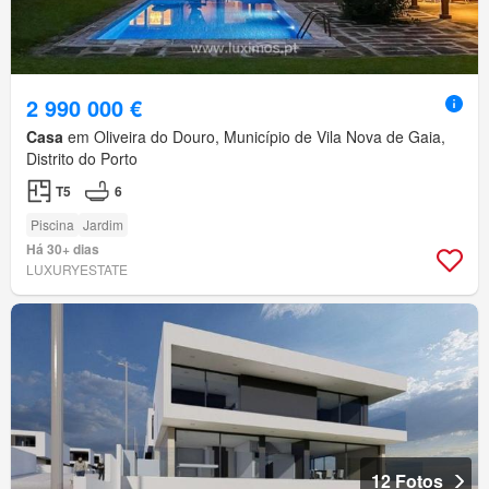
2 990 000 €
Casa
em Oliveira do Douro, Município de Vila Nova de Gaia,
Distrito do Porto
T5
6
Piscina
Jardim
Há 30+ dias
LUXURYESTATE
12 Fotos