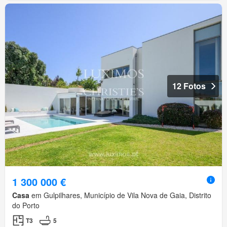
12 Fotos
1 300 000 €
Casa
em Gulpilhares, Município de Vila Nova de Gaia, Distrito
do Porto
T3
5