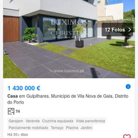
12 Fotos
1 430 000 €
Casa
em Gulpilhares, Município de Vila Nova de Gaia, Distrito
do Porto
T4
Garajem
Varanda
Cozinha equipada
Vista panorâmica
Parcialmente mobiliado
Terraço
Piscina
Jardim
Há 30+ dias