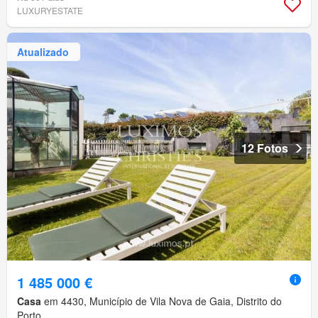
LUXURYESTATE
Atualizado
12 Fotos
1 485 000 €
Casa
em 4430, Município de Vila Nova de Gaia, Distrito do
Porto