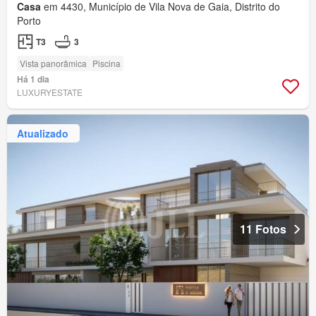
Casa
em 4430, Município de Vila Nova de Gaia, Distrito do
Porto
T3
3
Vista panorâmica
Piscina
Há 1 dia
LUXURYESTATE
Atualizado
11 Fotos