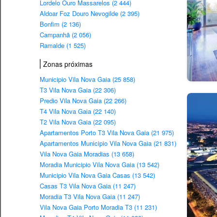
Lordelo Ouro Massarelos (2 444)
Aldoar Foz Douro Nevogilde (2 395)
Bonfim (2 136)
Campanhã (2 056)
Ramalde (1 525)
Zonas próximas
Municipio Vila Nova Gaia (25 858)
T3 Vila Nova Gaia (22 306)
Predio Vila Nova Gaia (22 266)
T4 Vila Nova Gaia (22 140)
T2 Vila Nova Gaia (22 095)
Apartamentos Porto T3 Vila Nova Gaia (21 975)
Apartamentos Municipio Vila Nova Gaia (21 831)
Vila Nova Gaia Moradias (13 658)
Moradia Municipio Vila Nova Gaia (13 542)
Municipio Vila Nova Gaia Casas (13 542)
Casas T3 Vila Nova Gaia (11 247)
Moradia T3 Vila Nova Gaia (11 247)
Vila Nova Gaia Porto Moradia T3 (11 231)