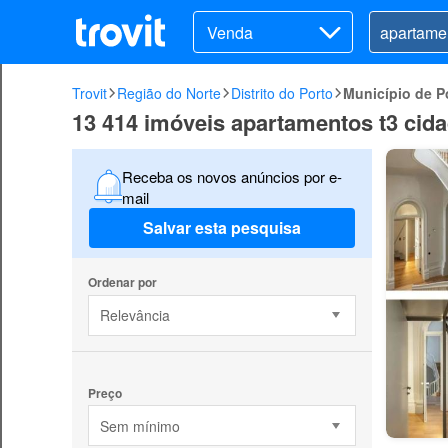
Venda
Trovit
Região do Norte
Distrito do Porto
Município de P
13 414 imóveis apartamentos t3 cid
Receba os novos anúncios por e-
mail
Salvar esta pesquisa
Ordenar por
Relevância
Preço
Sem mínimo