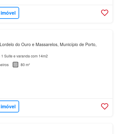
 imóvel
ordelo do Ouro e Massarelos, Município de Porto,
1 Suite e varanda com 14m2
eiros
80 m²
 imóvel