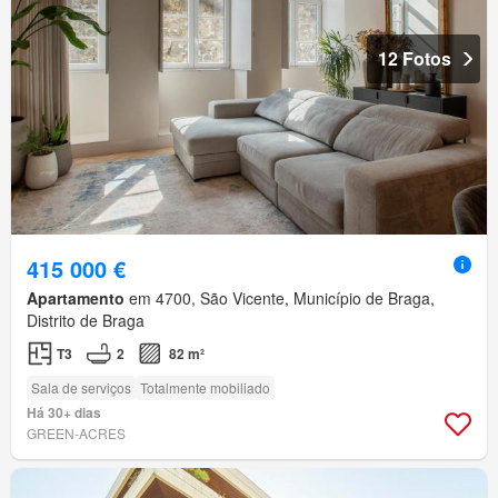
12 Fotos
415 000 €
Apartamento
em 4700, São Vicente, Município de Braga,
Distrito de Braga
T3
2
82 m²
Sala de serviços
Totalmente mobiliado
Há 30+ dias
GREEN-ACRES