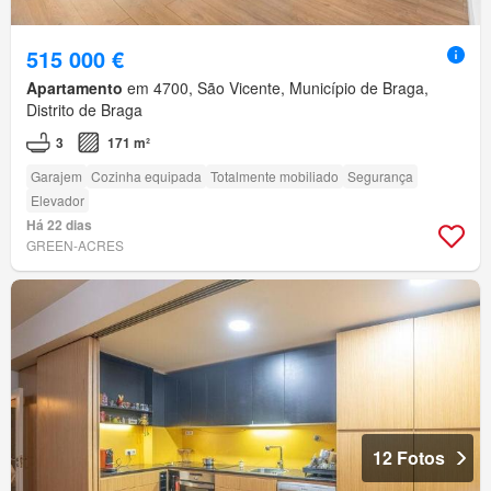
515 000 €
Apartamento
em 4700, São Vicente, Município de Braga,
Distrito de Braga
3
171 m²
Garajem
Cozinha equipada
Totalmente mobiliado
Segurança
Elevador
Há 22 dias
GREEN-ACRES
12 Fotos