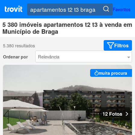
Favoritos
5 380 imóveis apartamentos t2 t3 à venda em
Município de Braga
Filtros
5.380 resultados
Ordenar por
muita procura
12 Fotos