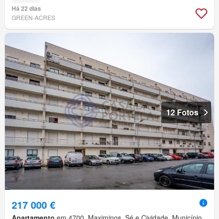
Há 22 dias
GREEN-ACRES
12 Fotos
217 000 €
Apartamento
em 4700, Maximinos, Sé e Cividade, Município