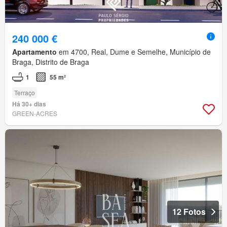
240 000 €
Apartamento
em 4700, Real, Dume e Semelhe, Município de
Braga, Distrito de Braga
1
55 m²
Terraço
Há 30+ dias
GREEN-ACRES
12 Fotos