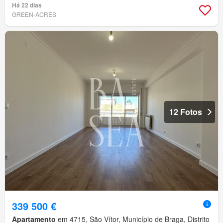
Há 22 dias
GREEN-ACRES
12 Fotos
339 500 €
Apartamento
em 4715, São Vítor, Município de Braga, Distrito