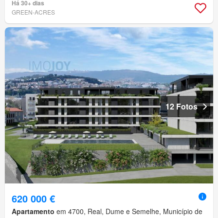
Há 30+ dias
GREEN-ACRES
12 Fotos
620 000 €
Apartamento
em 4700, Real, Dume e Semelhe, Município de