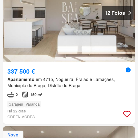
12 Fotos
337 500 €
Apartamento
em 4715, Nogueira, Fraião e Lamaçães,
Município de Braga, Distrito de Braga
2
150 m²
Garajem
Varanda
Há 22 dias
GREEN-ACRES
Novo