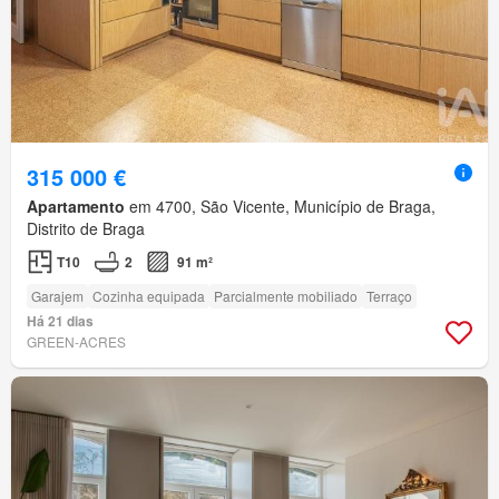
315 000 €
Apartamento
em 4700, São Vicente, Município de Braga,
Distrito de Braga
T10
2
91 m²
Garajem
Cozinha equipada
Parcialmente mobiliado
Terraço
Há 21 dias
GREEN-ACRES