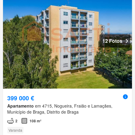
12 Fotos
399 000 €
Apartamento
em 4715, Nogueira, Fraião e Lamaçães,
Município de Braga, Distrito de Braga
2
108 m²
Varanda