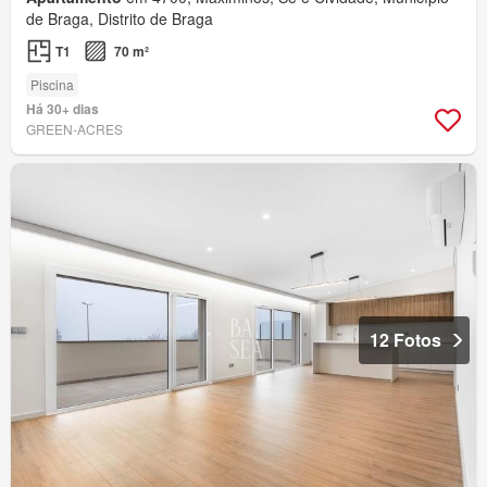
de Braga, Distrito de Braga
T1
70 m²
Piscina
Há 30+ dias
GREEN-ACRES
12 Fotos