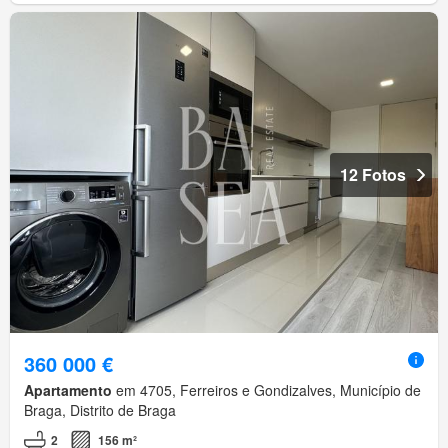
12 Fotos
360 000 €
Apartamento
em 4705, Ferreiros e Gondizalves, Município de
Braga, Distrito de Braga
2
156 m²