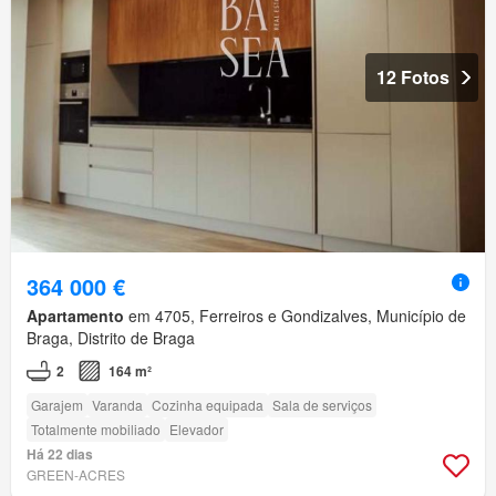
12 Fotos
364 000 €
Apartamento
em 4705, Ferreiros e Gondizalves, Município de
Braga, Distrito de Braga
2
164 m²
Garajem
Varanda
Cozinha equipada
Sala de serviços
Totalmente mobiliado
Elevador
Há 22 dias
GREEN-ACRES