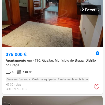
12 Fotos
375 000 €
Apartamento
em 4710, Gualtar, Município de Braga, Distrito
de Braga
3
140 m²
Garajem
Varanda
Cozinha equipada
Parcialmente mobiliado
Há 30+ dias
GREEN-ACRES