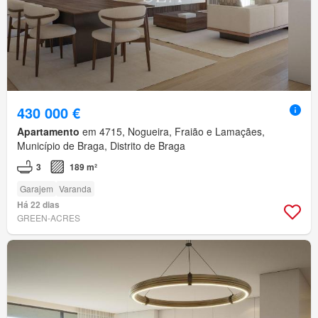
430 000 €
Apartamento
em 4715, Nogueira, Fraião e Lamaçães,
Município de Braga, Distrito de Braga
3
189 m²
Garajem
Varanda
Há 22 dias
GREEN-ACRES