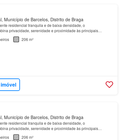
, Município de Barcelos, Distrito de Braga
nte residencial tranquila e de baixa densidade, o
na privacidade, serenidade e proximidade às principais
 dia, proporcionando um estilo de vida equilibrado onde con…
eiros
206 m²
 imóvel
, Município de Barcelos, Distrito de Braga
nte residencial tranquila e de baixa densidade, o
na privacidade, serenidade e proximidade às principais
 dia, proporcionando um estilo de vida equilibrado onde con…
eiros
206 m²