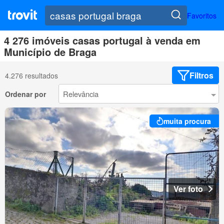
Favoritos
4 276 imóveis casas portugal à venda em
Município de Braga
Filtros
4.276 resultados
Ordenar por
muita procura
Ver foto