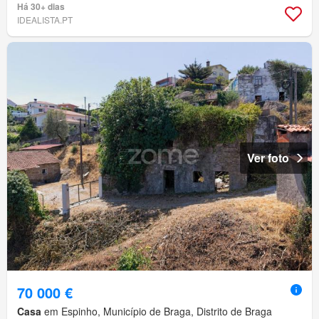
Há 30+ dias
IDEALISTA.PT
Ver foto
70 000 €
Casa
em Espinho, Município de Braga, Distrito de Braga