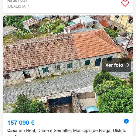
Há 30+ dias
IDEALISTA.PT
Ver foto
157 090 €
Casa
em Real, Dume e Semelhe, Município de Braga, Distrito