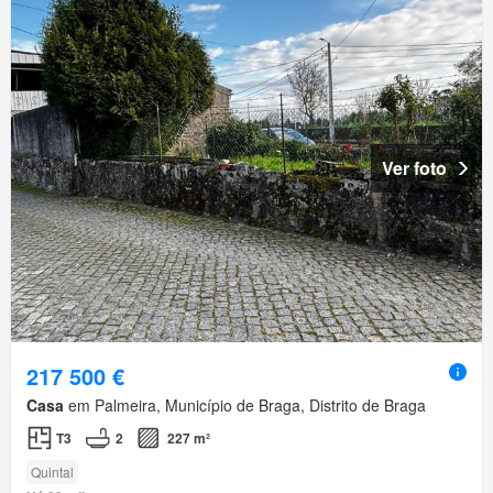
Ver foto
217 500 €
Casa
em Palmeira, Município de Braga, Distrito de Braga
T3
2
227 m²
Quintal