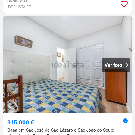
Há 30+ dias
IDEALISTA.PT
Ver foto
315 000 €
Casa
em São José de São Lázaro e São João do Souto,