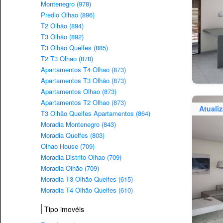
Montenegro (978)
Predio Olhao (896)
T2 Olhão (894)
T3 Olhão (892)
T3 Olhão Quelfes (885)
T2 T3 Olhao (878)
Apartamentos T4 Olhao (873)
Apartamentos T3 Olhão (873)
Apartamentos Olhao (873)
Apartamentos T2 Olhao (873)
Atuali
T3 Olhão Quelfes Apartamentos (864)
Moradia Montenegro (843)
Moradia Quelfes (803)
Olhao House (709)
Moradia Distrito Olhao (709)
Moradia Olhão (709)
Moradia T3 Olhão Quelfes (615)
Moradia T4 Olhão Quelfes (610)
Tipo imovéis