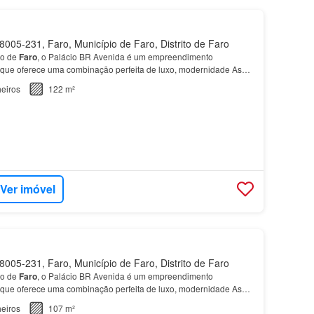
005-231, Faro, Município de Faro, Distrito de Faro
ão de
Faro
, o Palácio BR Avenida é um empreendimento
o que oferece uma combinação perfeita de luxo, modernidade As
BR Avenida variam em tipologia, de T1 a
T4
, com var…
eiros
122 m²
Ver imóvel
005-231, Faro, Município de Faro, Distrito de Faro
ão de
Faro
, o Palácio BR Avenida é um empreendimento
o que oferece uma combinação perfeita de luxo, modernidade As
BR Avenida variam em tipologia, de T1 a
T4
, com var…
eiros
107 m²