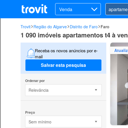
Venda
Trovit
Região do Algarve
Distrito de Faro
Faro
1 090 imóveis apartamentos t4 à ve
Atuali
Receba os novos anúncios por e-
mail
Salvar esta pesquisa
Ordenar por
Relevância
Preço
Sem mínimo