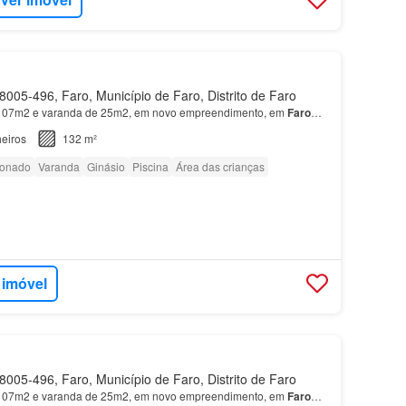
005-496, Faro, Município de Faro, Distrito de Faro
07m2 e varanda de 25m2, em novo empreendimento, em
Faro
…
eiros
132 m²
ionado
Varanda
Ginásio
Piscina
Área das crianças
 imóvel
005-496, Faro, Município de Faro, Distrito de Faro
07m2 e varanda de 25m2, em novo empreendimento, em
Faro
…