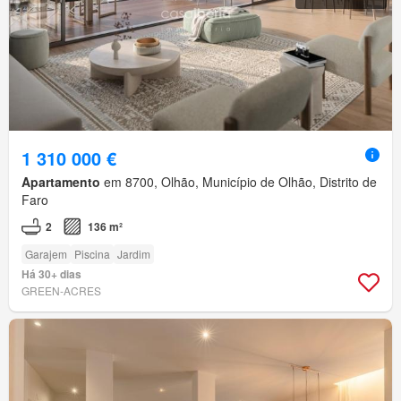
1 310 000 €
Apartamento
em 8700, Olhão, Município de Olhão, Distrito de
Faro
2
136 m²
Garajem
Piscina
Jardim
Há 30+ dias
GREEN-ACRES