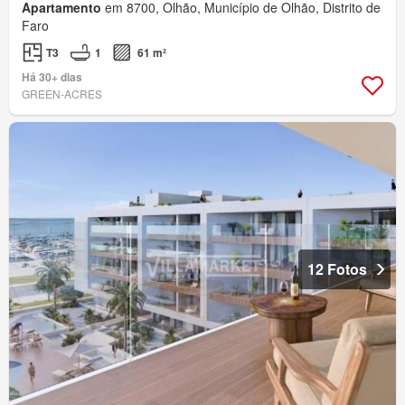
Apartamento
em 8700, Olhão, Município de Olhão, Distrito de
Faro
T3
1
61 m²
Há 30+ dias
GREEN-ACRES
12 Fotos