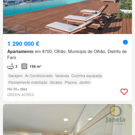
1 290 000 €
Apartamento
em 8700, Olhão, Município de Olhão, Distrito de
Faro
3
198 m²
Garajem
Ar Condicionado
Varanda
Cozinha equipada
Parcialmente mobiliado
Ginásio
Piscina
Jardim
Há 30+ dias
GREEN-ACRES