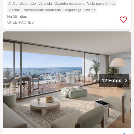
Ar Condicionado
Varanda
Cozinha equipada
Vista panorâmica
Alarme
Parcialmente mobiliado
Segurança
Piscina
Há 30+ dias
GREEN-ACRES
12 Fotos