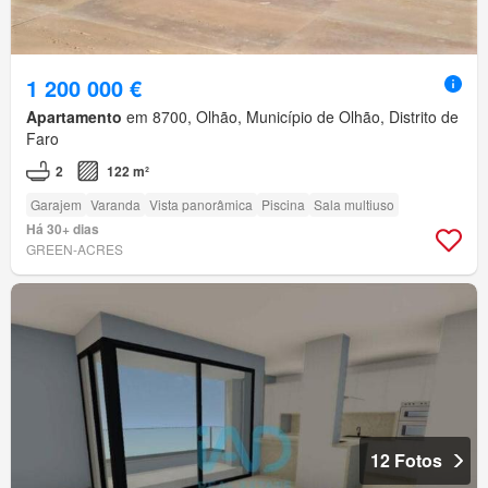
1 200 000 €
Apartamento
em 8700, Olhão, Município de Olhão, Distrito de
Faro
2
122 m²
Garajem
Varanda
Vista panorâmica
Piscina
Sala multiuso
Há 30+ dias
GREEN-ACRES
12 Fotos