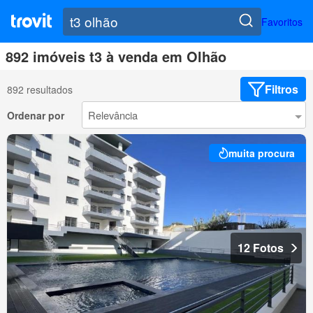
Favoritos
892 imóveis t3 à venda em Olhão
Filtros
892 resultados
Ordenar por
muita procura
12 Fotos