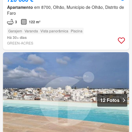
Apartamento
em 8700, Olhão, Município de Olhão, Distrito de
Faro
3
122 m²
Garajem
Varanda
Vista panorâmica
Piscina
Há 30+ dias
GREEN-ACRES
12 Fotos