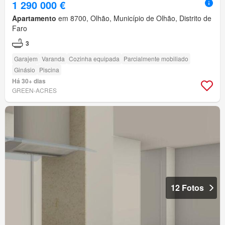
1 290 000 €
Apartamento
em 8700, Olhão, Município de Olhão, Distrito de
Faro
3
Garajem
Varanda
Cozinha equipada
Parcialmente mobiliado
Ginásio
Piscina
Há 30+ dias
GREEN-ACRES
12 Fotos