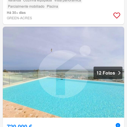
Parcialmente mobiliado
Piscina
Há 30+ dias
GREEN-ACRES
12 Fotos
720 000 €