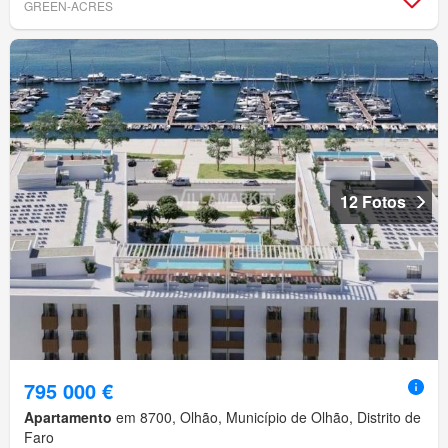
GREEN-ACRES
12 Fotos
795 000 €
Apartamento
em 8700, Olhão, Município de Olhão, Distrito de
Faro