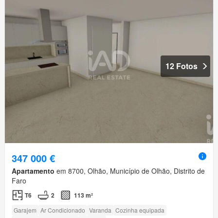
12 Fotos
347 000 €
Apartamento
em 8700, Olhão, Município de Olhão, Distrito de
Faro
T6
2
113 m²
Garajem
Ar Condicionado
Varanda
Cozinha equipada