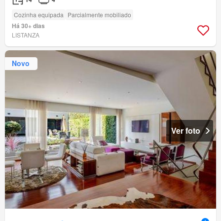
Cozinha equipada
Parcialmente mobiliado
Há 30+ dias
LISTANZA
Novo
Ver foto