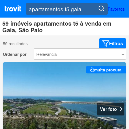
Favoritos
59 imóveis apartamentos t5 à venda em
Gaia, São Paio
Filtros
59 resultados
Ordenar por
muita procura
Ver foto