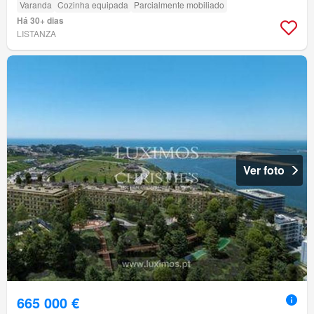
Varanda
Cozinha equipada
Parcialmente mobiliado
Há 30+ dias
LISTANZA
Ver foto
665 000 €