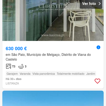
Ver foto
630 000 €
em São Paio, Município de Melgaço, Distrito de Viana do
Castelo
T3
3
Garajem
Varanda
Vista panorâmica
Totalmente mobiliado
Jardim
Há 30+ dias
LISTANZA