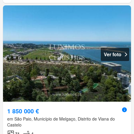
Ver foto
1 850 000 €
em São Paio, Município de Melgaço, Distrito de Viana do
Castelo
T4
4