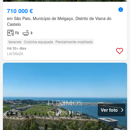
710 000 €
em São Paio, Município de Melgaço, Distrito de Viana do
Castelo
T3
3
Varanda
Cozinha equipada
Parcialmente mobiliado
Há 30+ dias
LISTANZA
Ver foto