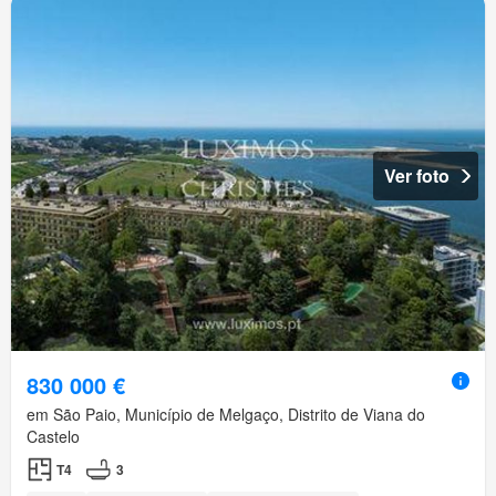
Ver foto
830 000 €
em São Paio, Município de Melgaço, Distrito de Viana do
Castelo
T4
3