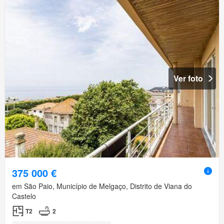
Ver foto
375 000 €
em São Paio, Município de Melgaço, Distrito de Viana do
Castelo
T2
2