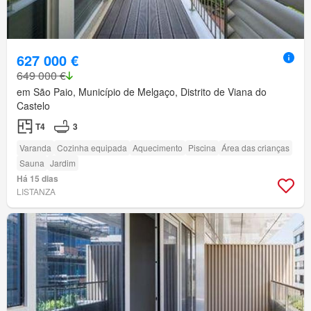
627 000 €
649 000 €
em São Paio, Município de Melgaço, Distrito de Viana do
Castelo
T4
3
Varanda
Cozinha equipada
Aquecimento
Piscina
Área das crianças
Sauna
Jardim
Há 15 dias
LISTANZA