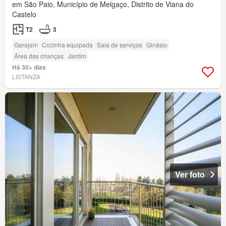
em São Paio, Município de Melgaço, Distrito de Viana do
Castelo
T2
3
Garajem
Cozinha equipada
Sala de serviços
Ginásio
Área das crianças
Jardim
Há 30+ dias
LISTANZA
Ver foto