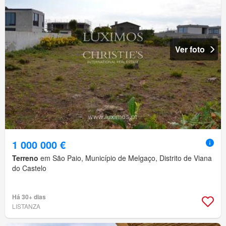
Ver foto
1 000 000 €
Terreno
em São Paio, Município de Melgaço, Distrito de Viana
do Castelo
Há 30+ dias
LISTANZA