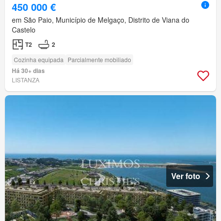
450 000 €
em São Paio, Município de Melgaço, Distrito de Viana do
Castelo
T2
2
Cozinha equipada
Parcialmente mobiliado
Há 30+ dias
LISTANZA
Ver foto