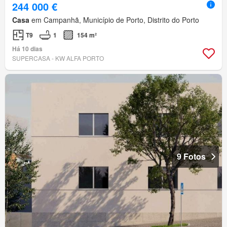
244 000 €
Casa
em Campanhã, Município de Porto, Distrito do Porto
T9
1
154 m²
Há 10 dias
SUPERCASA - KW ALFA PORTO
9 Fotos