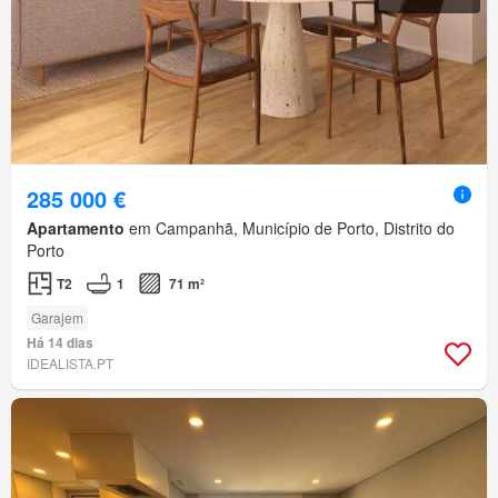
285 000 €
Apartamento
em Campanhã, Município de Porto, Distrito do
Porto
T2
1
71 m²
Garajem
Há 14 dias
IDEALISTA.PT