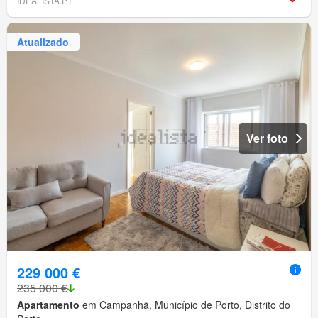
IDEALISTA.PT
Atualizado
Ver foto
229 000 €
235 000 €
Apartamento
em Campanhã, Município de Porto, Distrito do