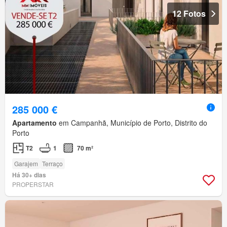
12 Fotos
285 000 €
Apartamento
em Campanhã, Município de Porto, Distrito do
Porto
T2
1
70 m²
Garajem
Terraço
Há 30+ dias
PROPERSTAR