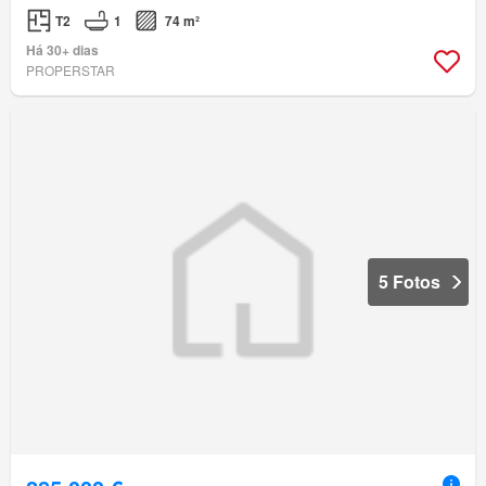
T2
1
74 m²
Há 30+ dias
PROPERSTAR
5 Fotos