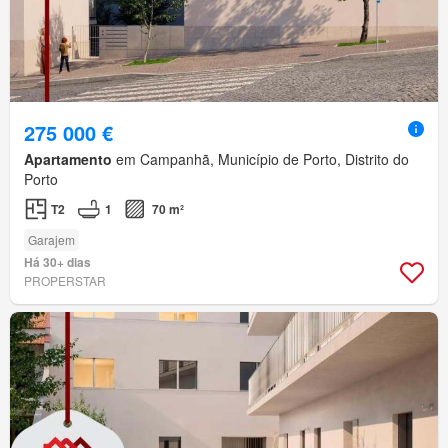
275 000 €
Apartamento
em Campanhã, Município de Porto, Distrito do
Porto
T2
1
70 m²
Garajem
Há 30+ dias
PROPERSTAR