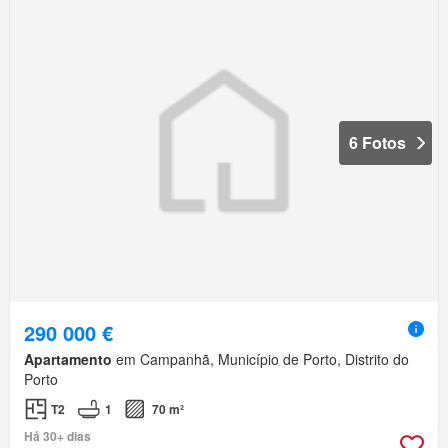
6 Fotos
290 000 €
Apartamento
em Campanhã, Município de Porto, Distrito do
Porto
T2
1
70 m²
Há 30+ dias