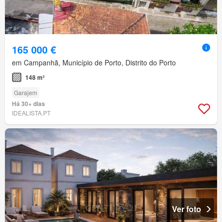
165 000 €
em Campanhã, Município de Porto, Distrito do Porto
148 m²
Garajem
Há 30+ dias
IDEALISTA.PT
Ver foto