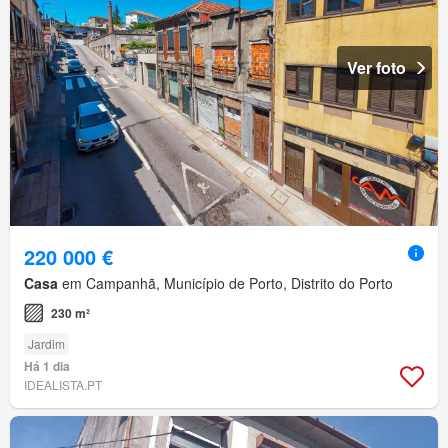
Ver foto
220 000 €
Casa
em Campanhã, Município de Porto, Distrito do Porto
230 m²
Jardim
Há 1 dia
IDEALISTA.PT