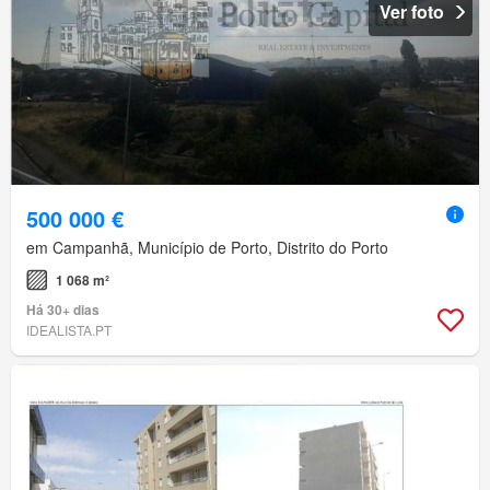
Ver foto
500 000 €
em Campanhã, Município de Porto, Distrito do Porto
1 068 m²
Há 30+ dias
IDEALISTA.PT