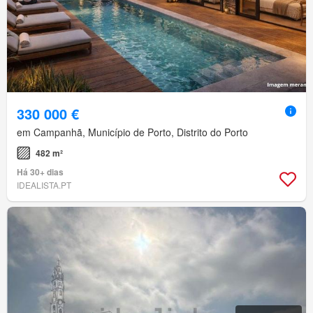
330 000 €
em Campanhã, Município de Porto, Distrito do Porto
482 m²
Há 30+ dias
IDEALISTA.PT