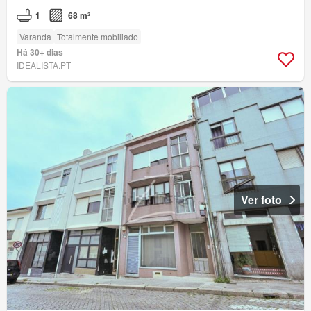
1
68 m²
Varanda
Totalmente mobiliado
Há 30+ dias
IDEALISTA.PT
Ver foto