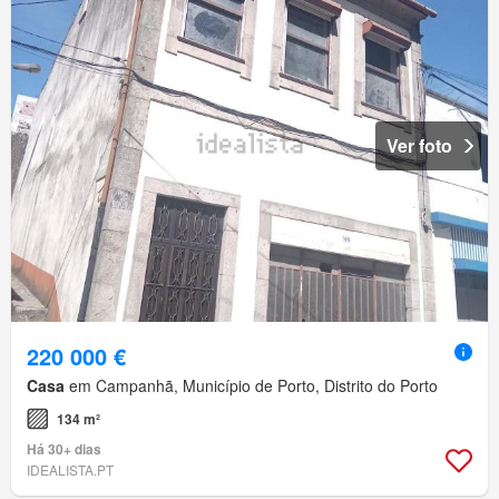
Ver foto
220 000 €
Casa
em Campanhã, Município de Porto, Distrito do Porto
134 m²
Há 30+ dias
IDEALISTA.PT