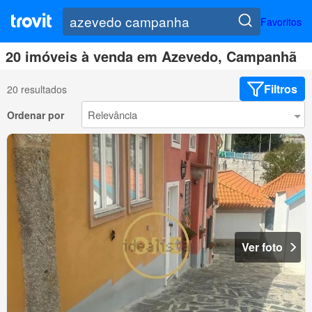
Favoritos
20 imóveis à venda em Azevedo, Campanhã
Filtros
20 resultados
Ordenar por
Ver foto