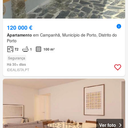
120 000 €
Apartamento
em Campanhã, Município de Porto, Distrito do
Porto
T2
1
100 m²
Segurança
Há 30+ dias
IDEALISTA.PT
Ver foto