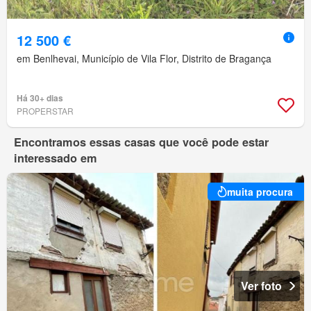
12 500 €
em Benlhevai, Município de Vila Flor, Distrito de Bragança
Há 30+ dias
PROPERSTAR
Encontramos essas casas que você pode estar
interessado em
muita procura
Ver foto