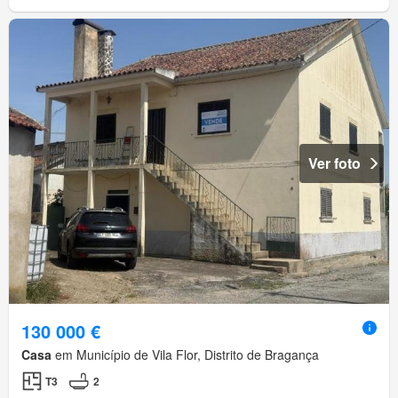
Ver foto
130 000 €
Casa
em Município de Vila Flor, Distrito de Bragança
T3
2