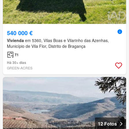
540 000 €
Vivienda
em 5360, Vilas Boas e Vilarinho das Azenhas,
Município de Vila Flor, Distrito de Bragança
T1
Há 30+ dias
GREEN-ACRES
12 Fotos