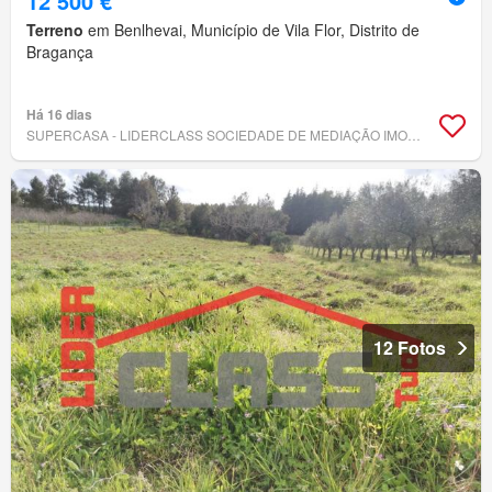
12 500 €
Terreno
em Benlhevai, Município de Vila Flor, Distrito de
Bragança
Há 16 dias
SUPERCASA - LIDERCLASS SOCIEDADE DE MEDIAÇÃO IMOBILIÁRIA, LDA
12 Fotos