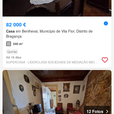
82 000 €
Casa
em Benlhevai, Município de Vila Flor, Distrito de
Bragança
340 m²
Quintal
Há 16 dias
SUPERCASA - LIDERCLASS SOCIEDADE DE MEDIAÇÃO IMOBILIÁRIA, LDA
12 Fotos