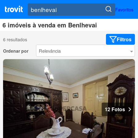
Favoritos
6 imóveis à venda em Benlhevai
Filtros
6 resultados
Ordenar por
12 Fotos