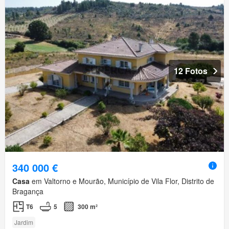
12 Fotos
340 000 €
Casa
em Valtorno e Mourão, Município de Vila Flor, Distrito de
Bragança
T6
5
300 m²
Jardim