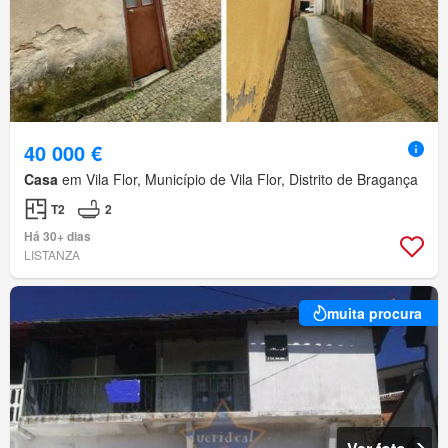
40 000 €
Casa
em Vila Flor, Município de Vila Flor, Distrito de Bragança
T2
2
Há 30+ dias
LISTANZA
muita procura