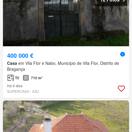
400 000 €
Casa
em Vila Flor e Nabo, Município de Vila Flor, Distrito de
Bragança
T5
710 m²
Há 8 dias
SUPERCASA - AZU