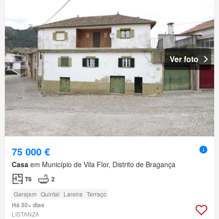
Ver foto
75 000 €
Casa
em Município de Vila Flor, Distrito de Bragança
T6
2
Garajem
Quintal
Lareira
Terraço
Há 30+ dias
LISTANZA