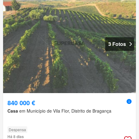
3 Fotos
840 000 €
Casa
em Município de Vila Flor, Distrito de Bragança
Despensa
Há 8 dias