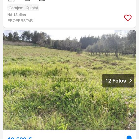
Garajem
Quintal
Há 18 dias
PROPERSTAR
12 Fotos