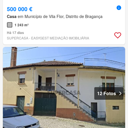
500 000 €
Casa
em Município de Vila Flor, Distrito de Bragança
1 243 m²
Há 17 dias
SUPERCASA - EASYGEST MEDIAÇÃO IMOBILIÁRIA
12 Fotos