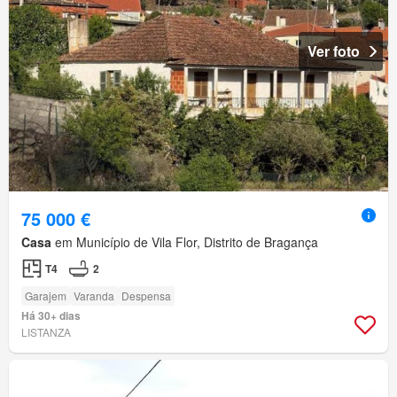
Ver foto
75 000 €
Casa
em Município de Vila Flor, Distrito de Bragança
T4
2
Garajem
Varanda
Despensa
Há 30+ dias
LISTANZA