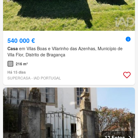
540 000 €
Casa
em Vilas Boas e Vilarinho das Azenhas, Município de
Vila Flor, Distrito de Bragança
216 m²
Há 15 dias
SUPERCASA - IAD PORTUGAL
12 Fotos