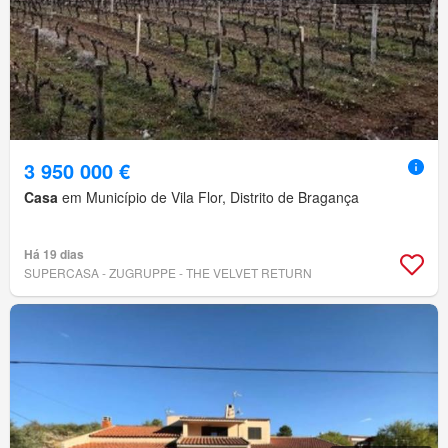
3 950 000 €
Casa
em Município de Vila Flor, Distrito de Bragança
Há 19 dias
SUPERCASA - ZUGRUPPE - THE VELVET RETURN