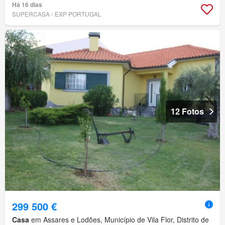
Há 16 dias
SUPERCASA - EXP PORTUGAL
12 Fotos
299 500 €
Casa
em Assares e Lodões, Município de Vila Flor, Distrito de