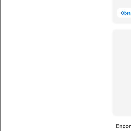
Obra
Encon