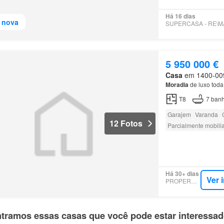
Há 16 dias
 nova
5 950 000 €
Casa
em 1400-009,
Moradia
de luxo toda
T8
7
banh
Garajem
Varanda
12 Fotos
Parcialmente mobili
Há 30+ dias
Ver 
PROPERSTAR
tramos essas casas que você pode estar interessa