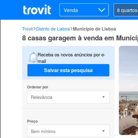
Venda
Trovit
Distrito de Lisboa
Município de Lisboa
8 casas garagem à venda em Municí
Receba os novos anúncios por e-
mail
Salvar esta pesquisa
Ordenar por
Relevância
Preço
Sem mínimo