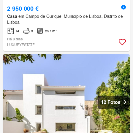
2 950 000 €
Casa
em Campo de Ourique, Município de Lisboa, Distrito de
Lisboa
T4
3
257 m²
Há 8 dias
LUXURYESTATE
12 Fotos