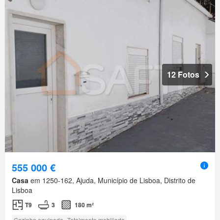
12 Fotos
555 000 €
Casa
em 1250-162, Ajuda, Município de Lisboa, Distrito de
Lisboa
T9
3
180 m²
Cozinha equipada
Totalmente mobiliado