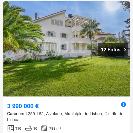
12 Fotos
3 990 000 €
Casa
em 1250-162, Alvalade, Município de Lisboa, Distrito de
Lisboa
T10
10
788 m²