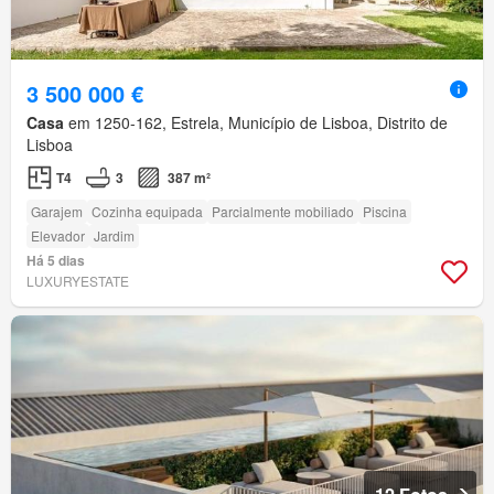
3 500 000 €
Casa
em 1250-162, Estrela, Município de Lisboa, Distrito de
Lisboa
T4
3
387 m²
Garajem
Cozinha equipada
Parcialmente mobiliado
Piscina
Elevador
Jardim
Há 5 dias
LUXURYESTATE