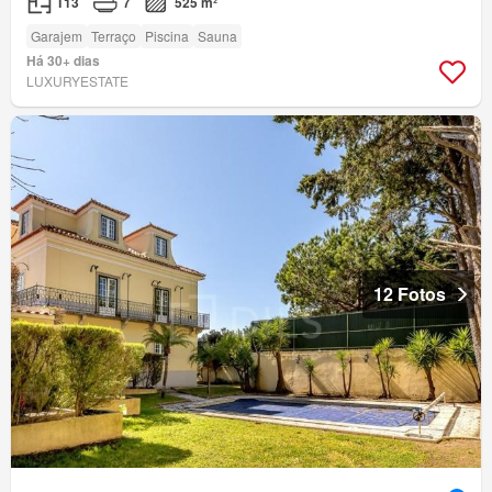
T13
7
525 m²
Garajem
Terraço
Piscina
Sauna
Há 30+ dias
LUXURYESTATE
12 Fotos