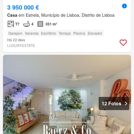
3 950 000 €
Casa
em Estrela, Município de Lisboa, Distrito de Lisboa
T7
4
351 m²
Garajem
Varanda
Escritório
Terraço
Piscina
Elevador
Há 22 dias
LUXURYESTATE
12 Fotos