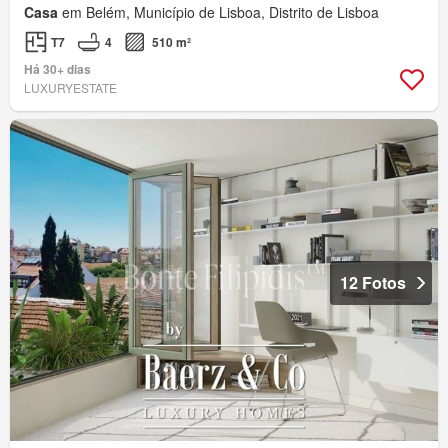
Casa
em Belém, Município de Lisboa, Distrito de Lisboa
T7
4
510 m²
Há 30+ dias
LUXURYESTATE
12 Fotos