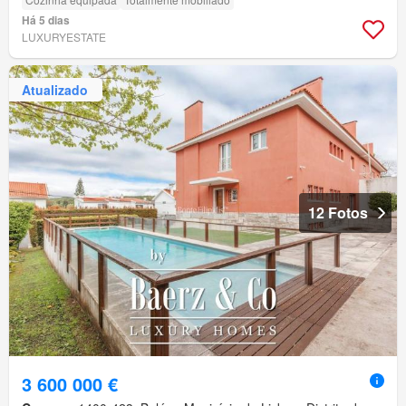
Há 5 dias
LUXURYESTATE
Atualizado
12 Fotos
3 600 000 €