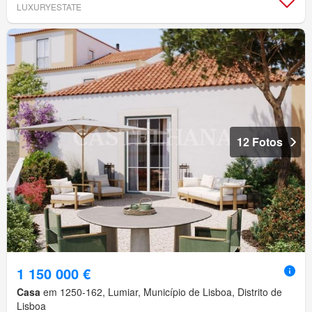
LUXURYESTATE
12 Fotos
1 150 000 €
Casa
em 1250-162, Lumiar, Município de Lisboa, Distrito de
Lisboa