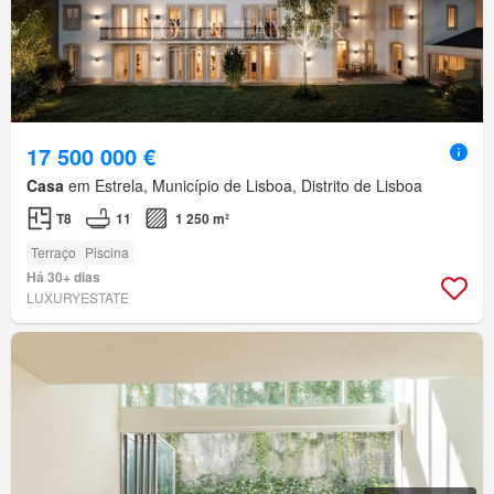
17 500 000 €
Casa
em Estrela, Município de Lisboa, Distrito de Lisboa
T8
11
1 250 m²
Terraço
Piscina
Há 30+ dias
LUXURYESTATE