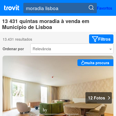
Favoritos
13 431 quintas moradia à venda em
Município de Lisboa
Filtros
13.431 resultados
Ordenar por
muita procura
12 Fotos