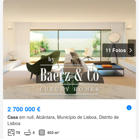
11 Fotos
2 700 000 €
Casa
em null, Alcântara, Município de Lisboa, Distrito de
Lisboa
T9
4
403 m²