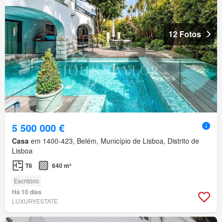
12 Fotos
5 500 000 €
Casa
em 1400-423, Belém, Município de Lisboa, Distrito de
Lisboa
T6
640 m²
Escritório
Há 10 dias
LUXURYESTATE