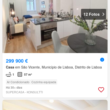
12 Fotos
299 900 €
Casa
em São Vicente, Município de Lisboa, Distrito de Lisboa
1
57 m²
Ar Condicionado
Cozinha equipada
Há 30+ dias
SUPERCASA - KONSULTTI