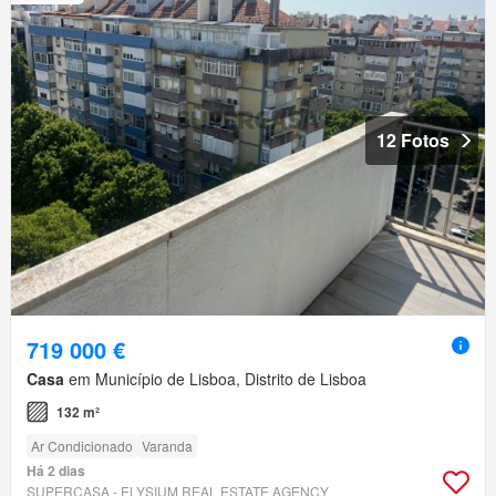
12 Fotos
719 000 €
Casa
em Município de Lisboa, Distrito de Lisboa
132 m²
Ar Condicionado
Varanda
Há 2 dias
SUPERCASA - ELYSIUM REAL ESTATE AGENCY