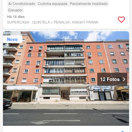
Ar Condicionado
Cozinha equipada
Parcialmente mobiliado
Elevador
Há 16 dias
SUPERCASA - QUINTELA + PENALVA | KNIGHT FRANK
Novo
12 Fotos