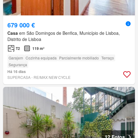
679 000 €
Casa
em São Domingos de Benfica, Município de Lisboa,
Distrito de Lisboa
T2
119 m²
Garajem
Cozinha equipada
Parcialmente mobiliado
Terraço
Segurança
Há 16 dias
SUPERCASA - RE/MAX NEW CYCLE
12 Fotos