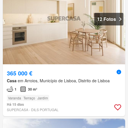
12 Fotos
365 000 €
Casa
em Arroios, Município de Lisboa, Distrito de Lisboa
1
30 m²
Varanda
Terraço
Jardim
Há 15 dias
SUPERCASA - DILS PORTUGAL