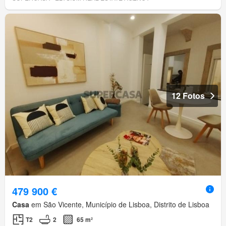
12 Fotos
479 900 €
Casa
em São Vicente, Município de Lisboa, Distrito de Lisboa
T2
2
65 m²