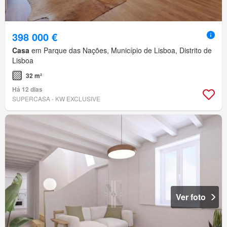
398 000 €
Casa
em Parque das Nações, Município de Lisboa, Distrito de
Lisboa
32 m²
Há 12 dias
SUPERCASA - KW EXCLUSIVE
Ver foto