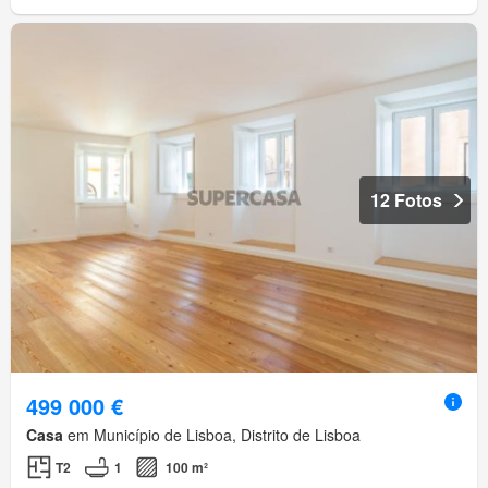
12 Fotos
499 000 €
Casa
em Município de Lisboa, Distrito de Lisboa
T2
1
100 m²