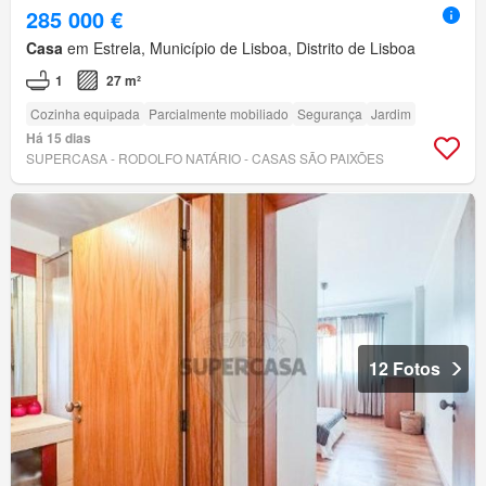
285 000 €
Casa
em Estrela, Município de Lisboa, Distrito de Lisboa
1
27 m²
Cozinha equipada
Parcialmente mobiliado
Segurança
Jardim
Há 15 dias
SUPERCASA - RODOLFO NATÁRIO - CASAS SÃO PAIXÕES
12 Fotos