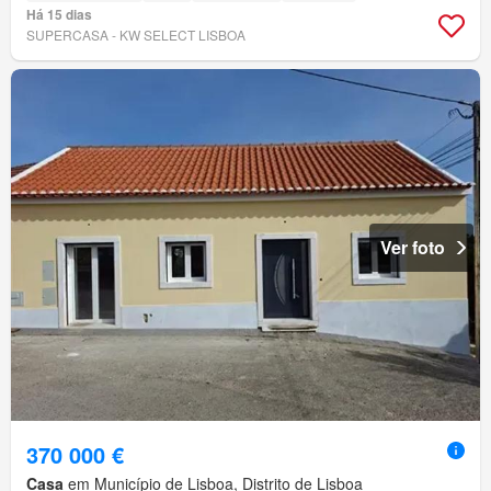
Há 15 dias
SUPERCASA - KW SELECT LISBOA
Ver foto
370 000 €
Casa
em Município de Lisboa, Distrito de Lisboa