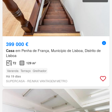
399 000 €
Casa
em Penha de França, Município de Lisboa, Distrito de
Lisboa
T2
129 m²
Varanda
Terraço
Grelhador
Há 19 dias
SUPERCASA - RE/MAX VANTAGEM METRO