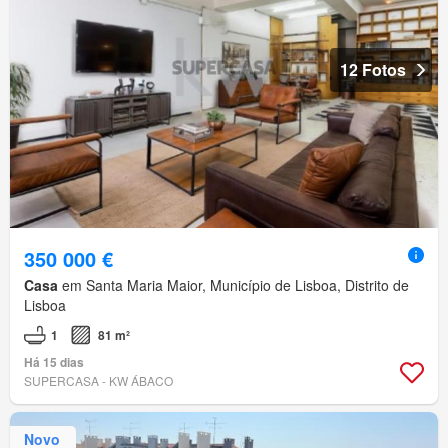
12 Fotos
350 000 €
Casa
em Santa Maria Maior, Município de Lisboa, Distrito de
Lisboa
1
81 m²
Há 15 dias
SUPERCASA - KW ÁBACO
Novo