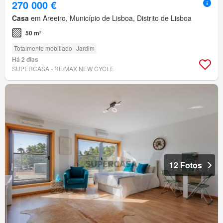
270 000 €
Casa
em Areeiro, Município de Lisboa, Distrito de Lisboa
50 m²
Totalmente mobiliado
Jardim
Há 2 dias
SUPERCASA - RE/MAX NEW CYCLE
12 Fotos