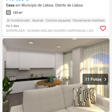
Casa
em Município de Lisboa, Distrito de Lisboa
123 m²
Ar Condicionado
Varanda
Cozinha equipada
Parcialmente mobiliado
Há 5 dias
SUPERCASA - SUSANA AVELINO SOARES UNIPESSOAL LDA
11 Fotos