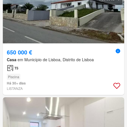
650 000 €
Casa
em Município de Lisboa, Distrito de Lisboa
T5
Piscina
Há 30+ dias
LISTANZA