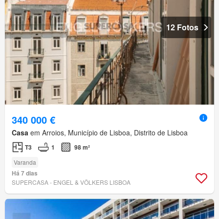
12 Fotos
340 000 €
Casa
em Arroios, Município de Lisboa, Distrito de Lisboa
T3
1
98 m²
Varanda
Há 7 dias
SUPERCASA - ENGEL & VÖLKERS LISBOA