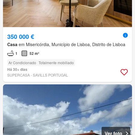
350 000 €
Casa
em Misericórdia, Município de Lisboa, Distrito de Lisboa
1
52 m²
Ar Condicionado
Totalmente mobiliado
Há 30+ dias
SUPERCASA - SAVILLS PORTUGAL
Ver foto