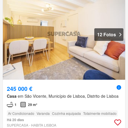
12 Fotos
245 000 €
Casa
em São Vicente, Município de Lisboa, Distrito de Lisboa
1
29 m²
Ar Condicionado
Varanda
Cozinha equipada
Totalmente mobiliado
Há 20 dias
SUPERCASA - HABITA LISBOA