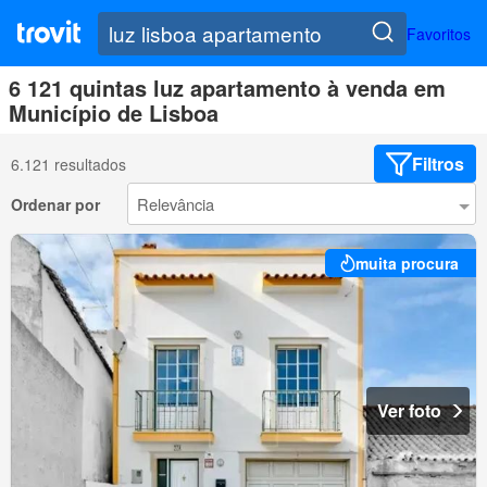
Favoritos
6 121 quintas luz apartamento à venda em
Município de Lisboa
Filtros
6.121 resultados
Ordenar por
muita procura
Ver foto