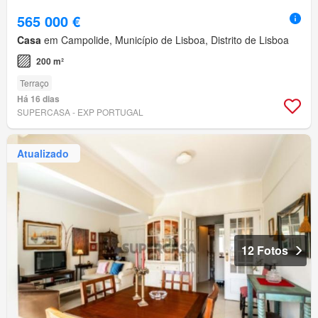
565 000 €
Casa
em Campolide, Município de Lisboa, Distrito de Lisboa
200 m²
Terraço
Há 16 dias
SUPERCASA - EXP PORTUGAL
Atualizado
12 Fotos