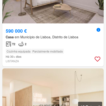
590 000 €
Casa
em Município de Lisboa, Distrito de Lisboa
T2
2
Cozinha equipada
Parcialmente mobiliado
Há 30+ dias
LISTANZA