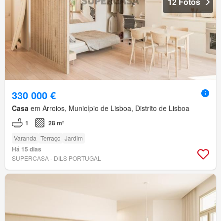
12 Fotos
330 000 €
Casa
em Arroios, Município de Lisboa, Distrito de Lisboa
1
28 m²
Varanda
Terraço
Jardim
Há 15 dias
SUPERCASA - DILS PORTUGAL