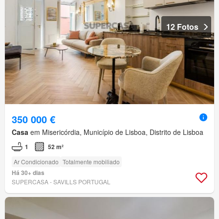
12 Fotos
350 000 €
Casa
em Misericórdia, Município de Lisboa, Distrito de Lisboa
1
52 m²
Ar Condicionado
Totalmente mobiliado
Há 30+ dias
SUPERCASA - SAVILLS PORTUGAL