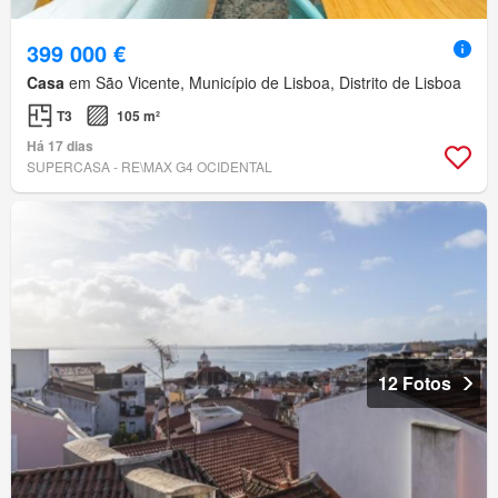
399 000 €
Casa
em São Vicente, Município de Lisboa, Distrito de Lisboa
T3
105 m²
Há 17 dias
SUPERCASA - RE\MAX G4 OCIDENTAL
12 Fotos