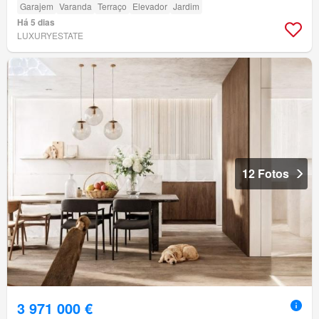
Garajem
Varanda
Terraço
Elevador
Jardim
Há 5 dias
LUXURYESTATE
12 Fotos
3 971 000 €