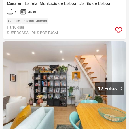
Casa
em Estrela, Município de Lisboa, Distrito de Lisboa
1
46 m²
Ginásio
Piscina
Jardim
Há 16 dias
SUPERCASA - DILS PORTUGAL
12 Fotos