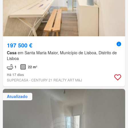
197 500 €
Casa
em Santa Maria Maior, Município de Lisboa, Distrito de
Lisboa
1
22 m²
Há 17 dias
SUPERCASA - CENTURY 21 REALTY ART M&J
Atualizado