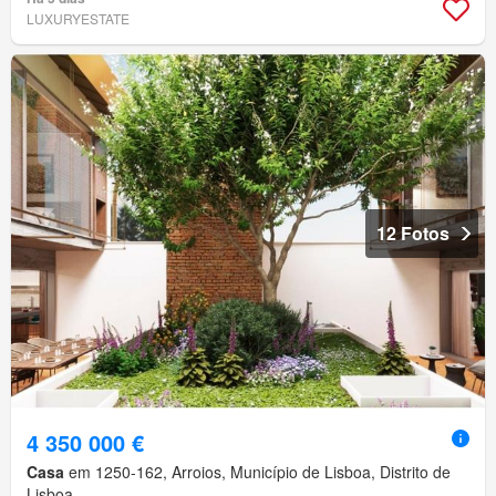
LUXURYESTATE
12 Fotos
4 350 000 €
Casa
em 1250-162, Arroios, Município de Lisboa, Distrito de
Lisboa