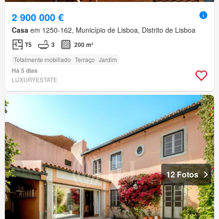
2 900 000 €
Casa
em 1250-162, Município de Lisboa, Distrito de Lisboa
T5
3
200 m²
Totalmente mobiliado
Terraço
Jardim
Há 5 dias
LUXURYESTATE
12 Fotos