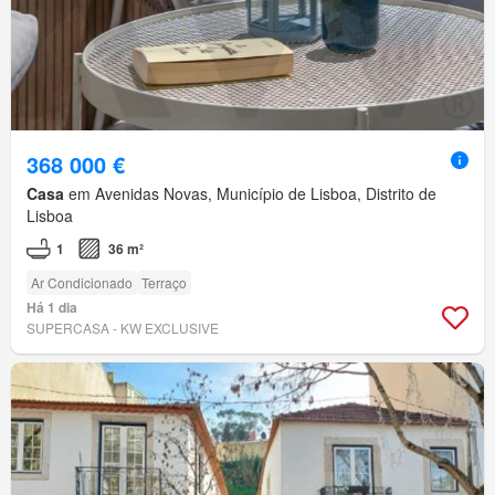
368 000 €
Casa
em Avenidas Novas, Município de Lisboa, Distrito de
Lisboa
1
36 m²
Ar Condicionado
Terraço
Há 1 dia
SUPERCASA - KW EXCLUSIVE