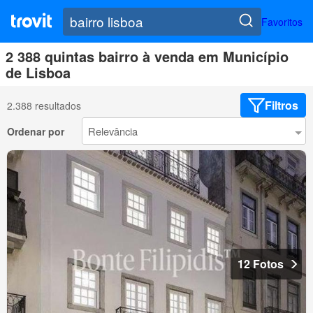
Favoritos
2 388 quintas bairro à venda em Município
de Lisboa
Filtros
2.388 resultados
Ordenar por
12 Fotos