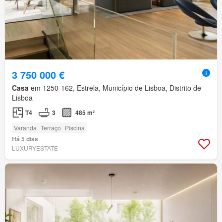
3 750 000 €
Casa
em 1250-162, Estrela, Município de Lisboa, Distrito de
Lisboa
T4
3
485 m²
Varanda
Terraço
Piscina
Há 5 dias
LUXURYESTATE