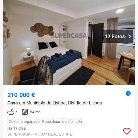
12 Fotos
210 000 €
Casa
em Município de Lisboa, Distrito de Lisboa
1
24 m²
Cozinha equipada
Parcialmente mobiliado
Há 17 dias
SUPERCASA - IMOJOY REAL ESTATE