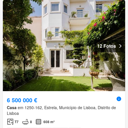
12 Fotos
6 500 000 €
Casa
em 1250-162, Estrela, Município de Lisboa, Distrito de
Lisboa
T7
8
608 m²