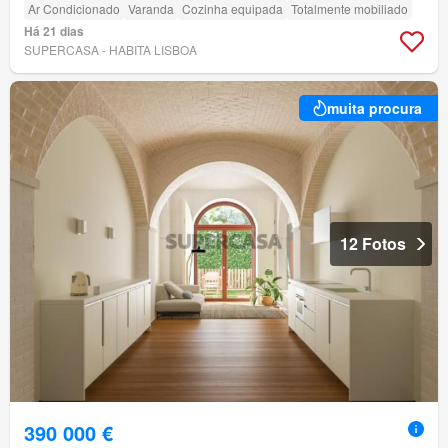
Ar Condicionado
Varanda
Cozinha equipada
Totalmente mobiliado
Há 21 dias
SUPERCASA - HABITA LISBOA
muita procura
12 Fotos
390 000 €