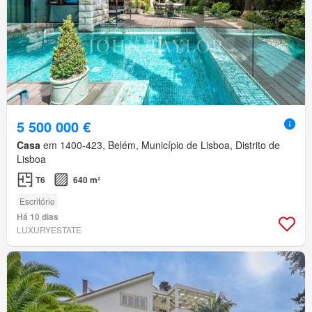
5 500 000 €
Casa
em 1400-423, Belém, Município de Lisboa, Distrito de
Lisboa
T6
640 m²
Escritório
Há 10 dias
LUXURYESTATE