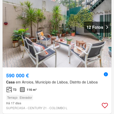
12 Fotos
590 000 €
Casa
em Arroios, Município de Lisboa, Distrito de Lisboa
T3
116 m²
Terraço
Elevador
Há 17 dias
SUPERCASA - CENTURY 21 - COLOMBO L