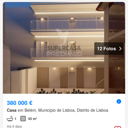
12 Fotos
380 000 €
Casa
em Belém, Município de Lisboa, Distrito de Lisboa
1
45 m²
Há 9 dias