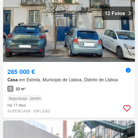
12 Fotos
285 000 €
Casa
em Estrela, Município de Lisboa, Distrito de Lisboa
22 m²
Segurança
Jardim
Há 17 dias
SUPERCASA - KW LEAD