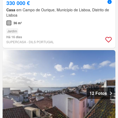
330 000 €
Casa
em Campo de Ourique, Município de Lisboa, Distrito de
Lisboa
36 m²
Jardim
Há 16 dias
SUPERCASA - DILS PORTUGAL
12 Fotos