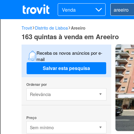
Venda
Trovit
Distrito de Lisboa
Areeiro
163 quintas à venda em Areeiro
Receba os novos anúncios por e-
mail
Salvar esta pesquisa
Ordenar por
Relevância
Preço
Sem mínimo