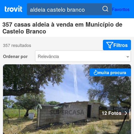
Favoritos
357 casas aldeia à venda em Município de
Castelo Branco
Filtros
357 resultados
Ordenar por
muita procura
12 Fotos