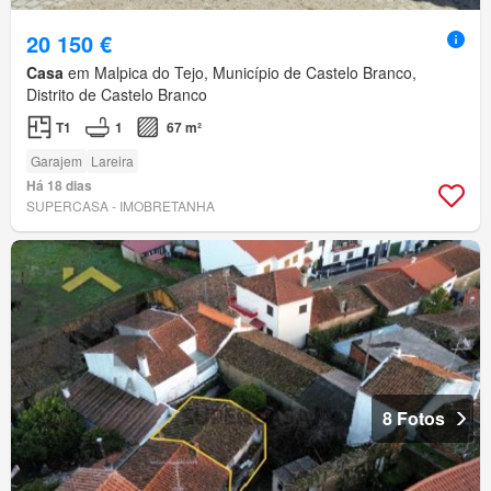
20 150 €
Casa
em Malpica do Tejo, Município de Castelo Branco,
Distrito de Castelo Branco
T1
1
67 m²
Garajem
Lareira
Há 18 dias
SUPERCASA - IMOBRETANHA
8 Fotos