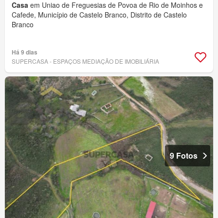
Casa
em Uniao de Freguesias de Povoa de Rio de Moinhos e
Cafede, Município de Castelo Branco, Distrito de Castelo
Branco
Há 9 dias
SUPERCASA - ESPAÇOS MEDIAÇÃO DE IMOBILIÁRIA
9 Fotos