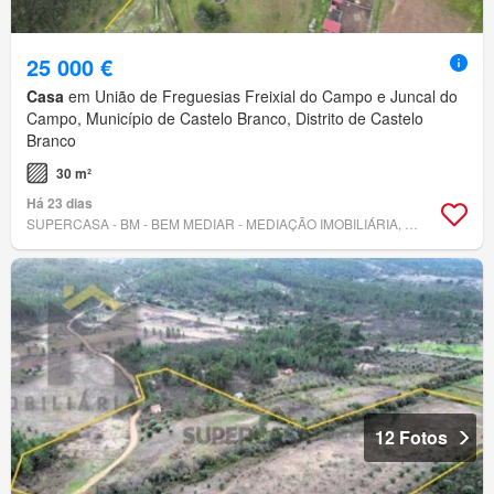
25 000 €
Casa
em União de Freguesias Freixial do Campo e Juncal do
Campo, Município de Castelo Branco, Distrito de Castelo
Branco
30 m²
Há 23 dias
SUPERCASA - BM - BEM MEDIAR - MEDIAÇÃO IMOBILIÁRIA, LDA.
12 Fotos