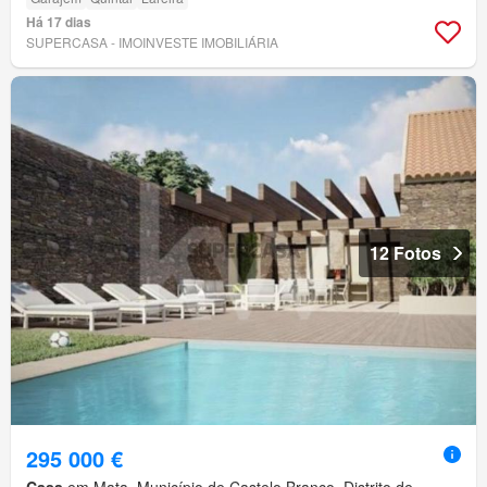
Há 17 dias
SUPERCASA - IMOINVESTE IMOBILIÁRIA
12 Fotos
295 000 €