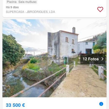
Piscina
Sala multiuso
Há 9 dias
SUPERCASA - JBRODRIGUES, LDA
12 Fotos
33 500 €