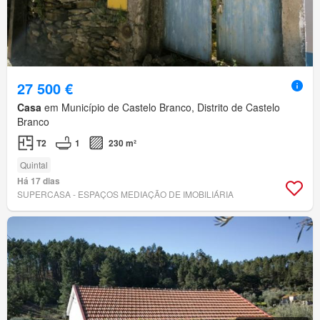
27 500 €
Casa
em Município de Castelo Branco, Distrito de Castelo
Branco
T2
1
230 m²
Quintal
Há 17 dias
SUPERCASA - ESPAÇOS MEDIAÇÃO DE IMOBILIÁRIA