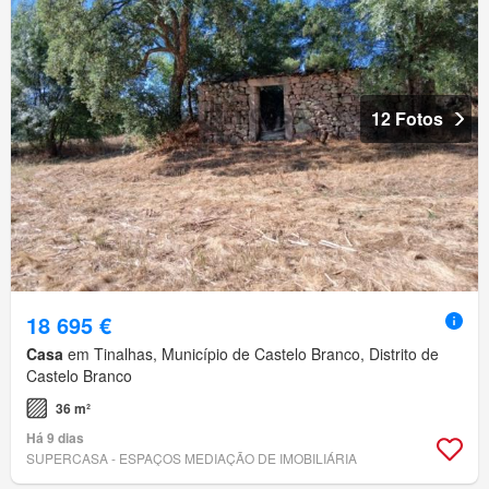
12 Fotos
18 695 €
Casa
em Tinalhas, Município de Castelo Branco, Distrito de
Castelo Branco
36 m²
Há 9 dias
SUPERCASA - ESPAÇOS MEDIAÇÃO DE IMOBILIÁRIA