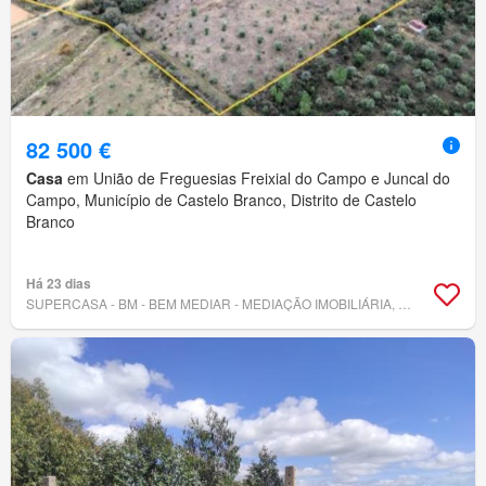
82 500 €
Casa
em União de Freguesias Freixial do Campo e Juncal do
Campo, Município de Castelo Branco, Distrito de Castelo
Branco
Há 23 dias
SUPERCASA - BM - BEM MEDIAR - MEDIAÇÃO IMOBILIÁRIA, LDA.