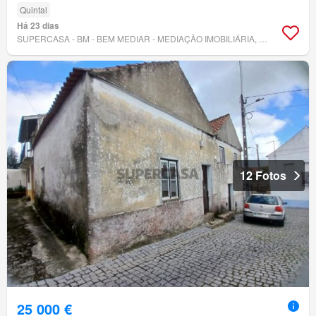
Quintal
Há 23 dias
SUPERCASA - BM - BEM MEDIAR - MEDIAÇÃO IMOBILIÁRIA, LDA.
12 Fotos
25 000 €