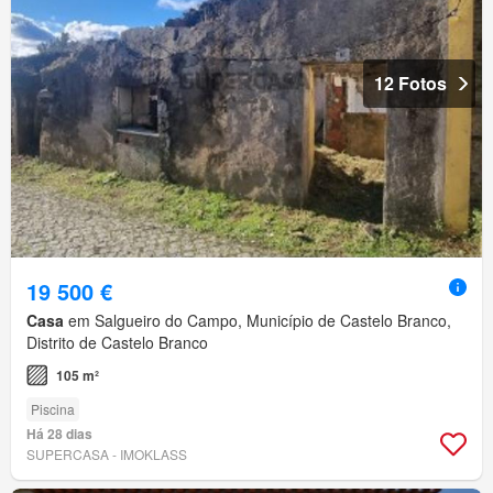
12 Fotos
19 500 €
Casa
em Salgueiro do Campo, Município de Castelo Branco,
Distrito de Castelo Branco
105 m²
Piscina
Há 28 dias
SUPERCASA - IMOKLASS