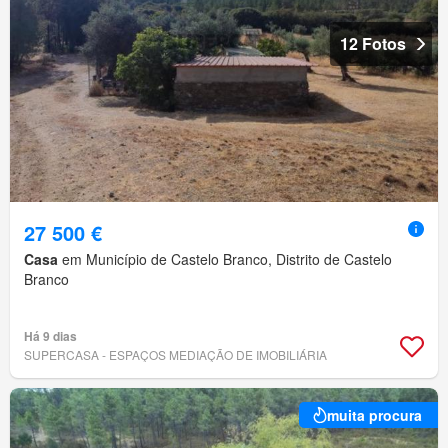
12 Fotos
27 500 €
Casa
em Município de Castelo Branco, Distrito de Castelo
Branco
Há 9 dias
SUPERCASA - ESPAÇOS MEDIAÇÃO DE IMOBILIÁRIA
muita procura