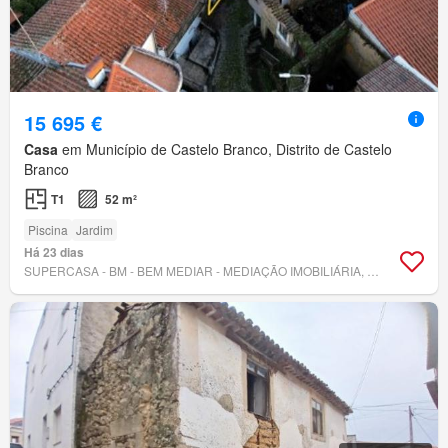
15 695 €
Casa
em Município de Castelo Branco, Distrito de Castelo
Branco
T1
52 m²
Piscina
Jardim
Há 23 dias
SUPERCASA - BM - BEM MEDIAR - MEDIAÇÃO IMOBILIÁRIA, LDA.