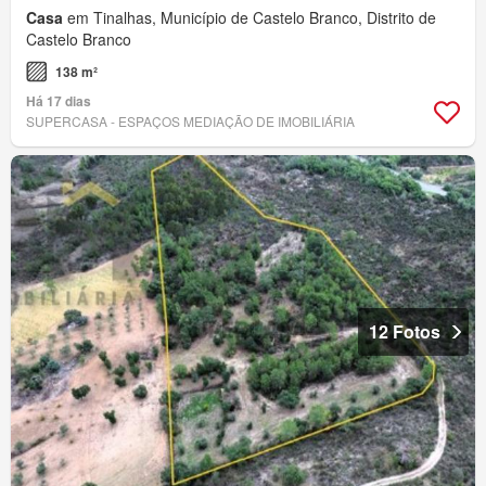
Casa
em Tinalhas, Município de Castelo Branco, Distrito de
Castelo Branco
138 m²
Há 17 dias
SUPERCASA - ESPAÇOS MEDIAÇÃO DE IMOBILIÁRIA
12 Fotos