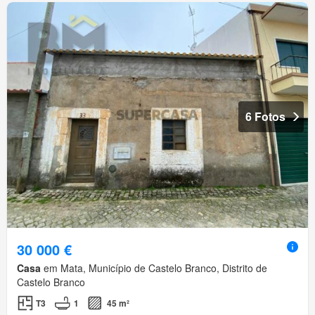
6 Fotos
30 000 €
Casa
em Mata, Município de Castelo Branco, Distrito de
Castelo Branco
T3
1
45 m²