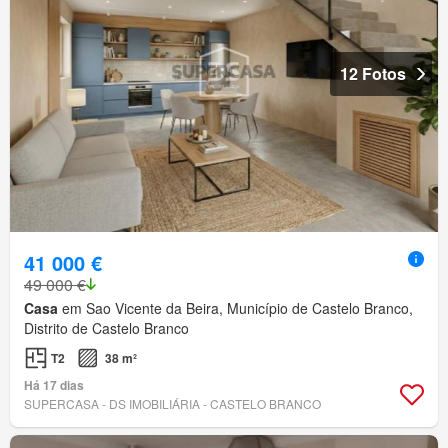
12 Fotos
41 000 €
49 000 €
Casa
em Sao Vicente da Beira, Município de Castelo Branco,
Distrito de Castelo Branco
T2
38 m²
Há 17 dias
SUPERCASA - DS IMOBILIÁRIA - CASTELO BRANCO