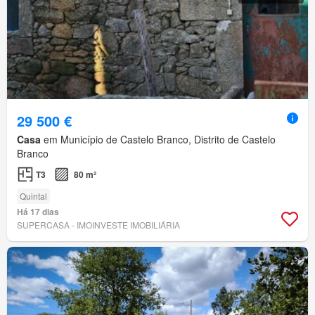
29 500 €
Casa
em Município de Castelo Branco, Distrito de Castelo
Branco
T3
80 m²
Quintal
Há 17 dias
SUPERCASA - IMOINVESTE IMOBILIÁRIA