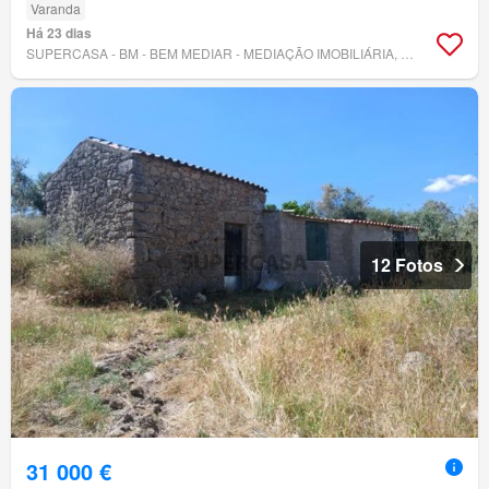
Varanda
Há 23 dias
SUPERCASA - BM - BEM MEDIAR - MEDIAÇÃO IMOBILIÁRIA, LDA.
12 Fotos
31 000 €