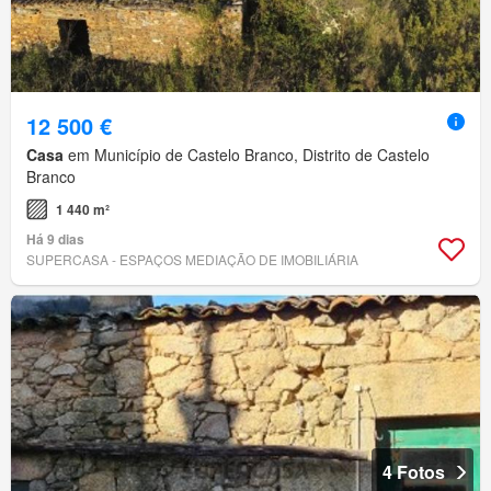
12 500 €
Casa
em Município de Castelo Branco, Distrito de Castelo
Branco
1 440 m²
Há 9 dias
SUPERCASA - ESPAÇOS MEDIAÇÃO DE IMOBILIÁRIA
4 Fotos