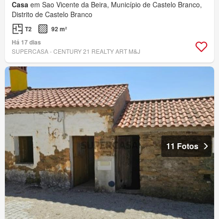
Casa
em Sao Vicente da Beira, Município de Castelo Branco,
Distrito de Castelo Branco
T2
92 m²
Há 17 dias
SUPERCASA - CENTURY 21 REALTY ART M&J
11 Fotos