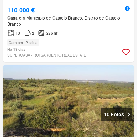
110 000 €
Casa
em Município de Castelo Branco, Distrito de Castelo
Branco
T3
2
276 m²
Garajem
Piscina
Há 18 dias
SUPERCASA - RUI SARGENTO REAL ESTATE
10 Fotos