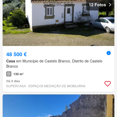
12 Fotos
48 500 €
Casa
em Município de Castelo Branco, Distrito de Castelo
Branco
130 m²
Há 9 dias
SUPERCASA - ESPAÇOS MEDIAÇÃO DE IMOBILIÁRIA