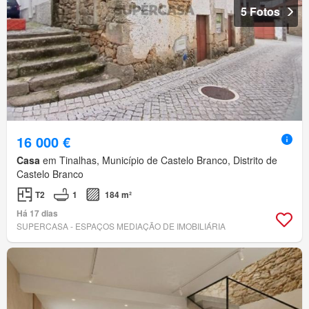
5 Fotos
16 000 €
Casa
em Tinalhas, Município de Castelo Branco, Distrito de
Castelo Branco
T2
1
184 m²
Há 17 dias
SUPERCASA - ESPAÇOS MEDIAÇÃO DE IMOBILIÁRIA