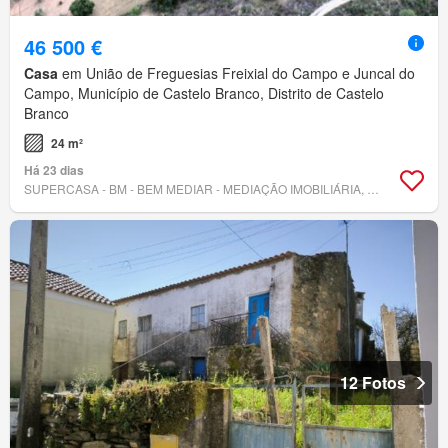
46 500 €
Casa
em União de Freguesias Freixial do Campo e Juncal do
Campo, Município de Castelo Branco, Distrito de Castelo
Branco
24 m²
Há 23 dias
SUPERCASA - BM - BEM MEDIAR - MEDIAÇÃO IMOBILIÁRIA, LDA.
12 Fotos