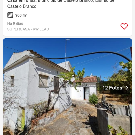
Casa
em Mata, Município de Castelo Branco, Distrito de
Castelo Branco
900 m²
Há 9 dias
SUPERCASA - KW LEAD
12 Fotos