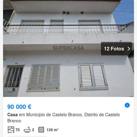
12 Fotos
90 000 €
Casa
em Município de Castelo Branco, Distrito de Castelo
Branco
T5
2
126 m²