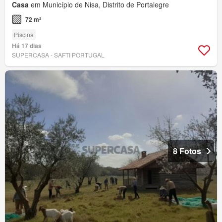
Casa
em Município de Nisa, Distrito de Portalegre
72 m²
Piscina
Há 17 dias
SUPERCASA - SAFTI PORTUGAL
8 Fotos