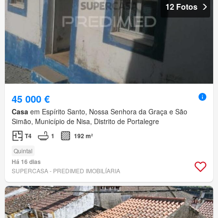
12 Fotos
45 000 €
Casa
em Espírito Santo, Nossa Senhora da Graça e São
Simão, Município de Nisa, Distrito de Portalegre
T4
1
192 m²
Quintal
Há 16 dias
SUPERCASA - PREDIMED IMOBILÍARIA