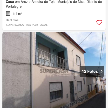
Casa
em Arez e Amieira do Tejo, Município de Nisa, Distrito de
Portalegre
114 m²
Há 9 dias
SUPERCASA - IAD PORTUGAL
12 Fotos