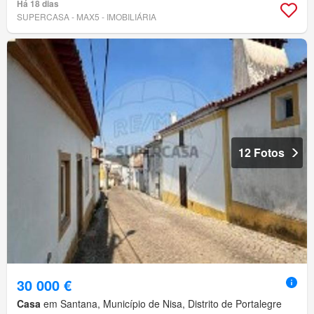
Há 18 dias
SUPERCASA - MAX5 - IMOBILIÁRIA
12 Fotos
30 000 €
Casa
em Santana, Município de Nisa, Distrito de Portalegre