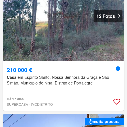
12 Fotos
210 000 €
Casa
em Espírito Santo, Nossa Senhora da Graça e São
Simão, Município de Nisa, Distrito de Portalegre
Há 17 dias
SUPERCASA - IMODISTRITO
muita procura