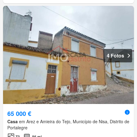
4 Fotos
65 000 €
Casa
em Arez e Amieira do Tejo, Município de Nisa, Distrito de
Portalegre
T3
86 m²