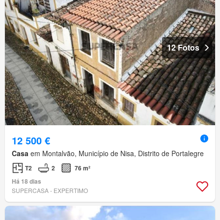
12 Fotos
12 500 €
Casa
em Montalvão, Município de Nisa, Distrito de Portalegre
T2
2
76 m²
Há 18 dias
SUPERCASA - EXPERTIMO