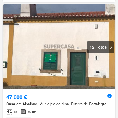
12 Fotos
47 000 €
Casa
em Alpalhão, Município de Nisa, Distrito de Portalegre
T2
79 m²