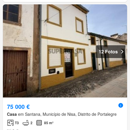
12 Fotos
75 000 €
Casa
em Santana, Município de Nisa, Distrito de Portalegre
T3
2
85 m²