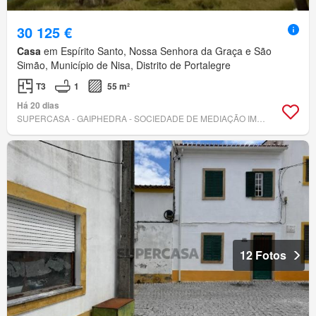
30 125 €
Casa
em Espírito Santo, Nossa Senhora da Graça e São
Simão, Município de Nisa, Distrito de Portalegre
T3
1
55 m²
Há 20 dias
SUPERCASA - GAIPHEDRA - SOCIEDADE DE MEDIAÇÃO IMOBILIÁRIA, LDA
12 Fotos