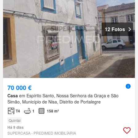
12 Fotos
70 000 €
Casa
em Espírito Santo, Nossa Senhora da Graça e São
Simão, Município de Nisa, Distrito de Portalegre
T4
1
158 m²
Quintal
Há 9 dias
SUPERCASA - PREDIMED IMOBILÍARIA