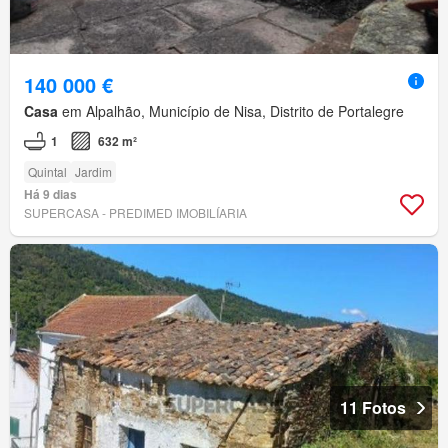
140 000 €
Casa
em Alpalhão, Município de Nisa, Distrito de Portalegre
1
632 m²
Quintal
Jardim
Há 9 dias
SUPERCASA - PREDIMED IMOBILÍARIA
11 Fotos