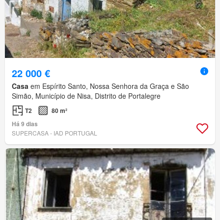
22 000 €
Casa
em Espírito Santo, Nossa Senhora da Graça e São
Simão, Município de Nisa, Distrito de Portalegre
T2
80 m²
Há 9 dias
SUPERCASA - IAD PORTUGAL