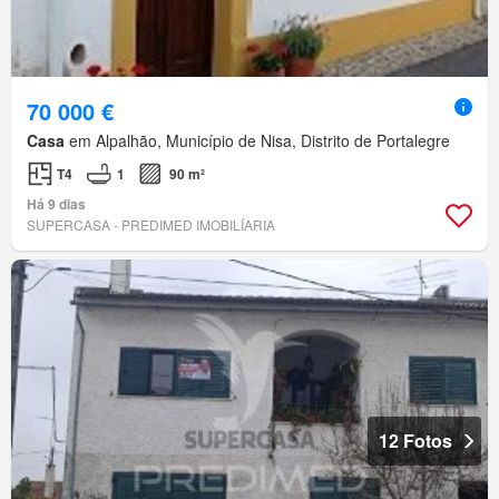
70 000 €
Casa
em Alpalhão, Município de Nisa, Distrito de Portalegre
T4
1
90 m²
Há 9 dias
SUPERCASA - PREDIMED IMOBILÍARIA
12 Fotos