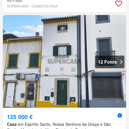
Há 9 dias
SUPERCASA - CASAS DO RUA
12 Fotos
125 000 €
Casa
em Espírito Santo, Nossa Senhora da Graça e São