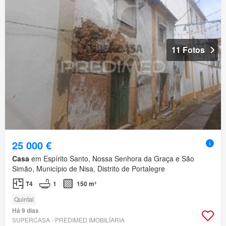
11 Fotos
25 000 €
Casa
em Espírito Santo, Nossa Senhora da Graça e São
Simão, Município de Nisa, Distrito de Portalegre
T4
1
150 m²
Quintal
Há 9 dias
SUPERCASA - PREDIMED IMOBILÍARIA