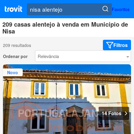
Favoritos
209 casas alentejo à venda em Município de
Nisa
Filtros
209 resultados
Ordenar por
Novo
14 Fotos