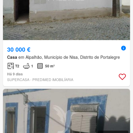
30 000 €
Casa
em Alpalhão, Município de Nisa, Distrito de Portalegre
T2
1
50 m²
Há 9 dias
SUPERCASA - PREDIMED IMOBILÍARIA