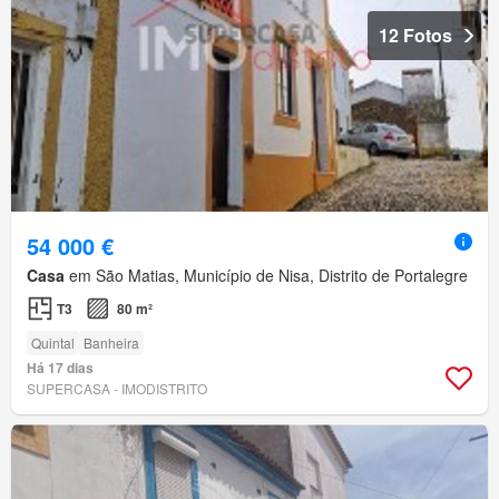
12 Fotos
54 000 €
Casa
em São Matias, Município de Nisa, Distrito de Portalegre
T3
80 m²
Quintal
Banheira
Há 17 dias
SUPERCASA - IMODISTRITO