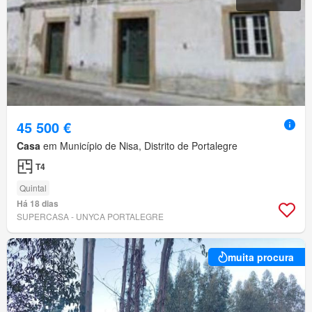
45 500 €
Casa
em Município de Nisa, Distrito de Portalegre
T4
Quintal
Há 18 dias
SUPERCASA - UNYCA PORTALEGRE
muita procura