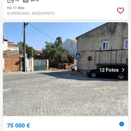
Há 17 dias
SUPERCASA - IMODISTRITO
12 Fotos
75 000 €