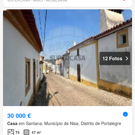
12 Fotos
30 000 €
Casa
em Santana, Município de Nisa, Distrito de Portalegre
T4
47 m²