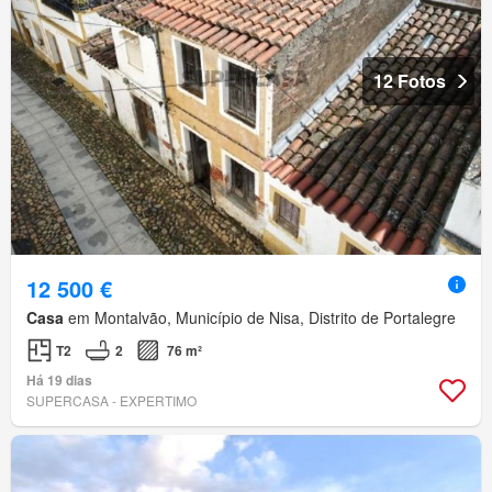
12 Fotos
12 500 €
Casa
em Montalvão, Município de Nisa, Distrito de Portalegre
T2
2
76 m²
Há 19 dias
SUPERCASA - EXPERTIMO