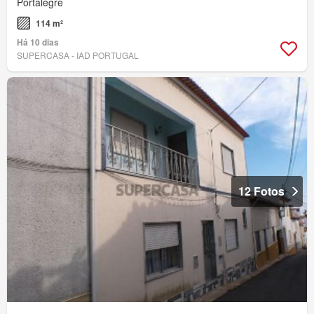
Portalegre
114 m²
Há 10 dias
SUPERCASA - IAD PORTUGAL
12 Fotos