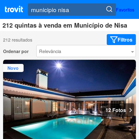
Favoritos
212 quintas à venda em Município de Nisa
Filtros
212 resultados
Ordenar por
Novo
12 Fotos