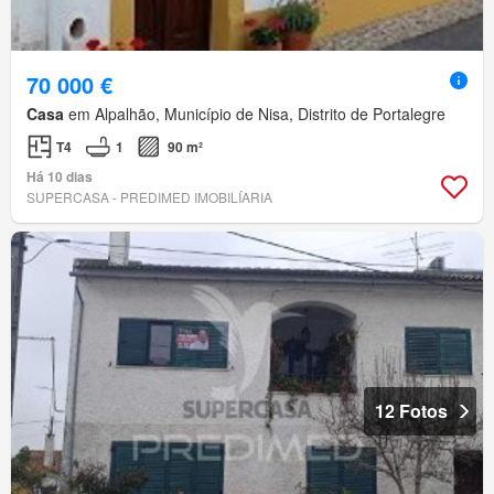
70 000 €
Casa
em Alpalhão, Município de Nisa, Distrito de Portalegre
T4
1
90 m²
Há 10 dias
SUPERCASA - PREDIMED IMOBILÍARIA
12 Fotos