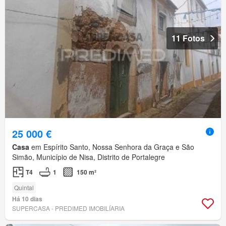
11 Fotos
25 000 €
Casa
em Espírito Santo, Nossa Senhora da Graça e São
Simão, Município de Nisa, Distrito de Portalegre
T4
1
150 m²
Quintal
Há 10 dias
SUPERCASA - PREDIMED IMOBILÍARIA