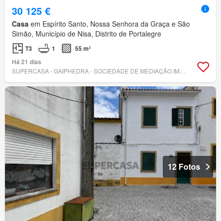
30 125 €
Casa
em Espírito Santo, Nossa Senhora da Graça e São
Simão, Município de Nisa, Distrito de Portalegre
T3
1
55 m²
Há 21 dias
SUPERCASA - GAIPHEDRA - SOCIEDADE DE MEDIAÇÃO IMOBILIÁRIA, LDA
12 Fotos