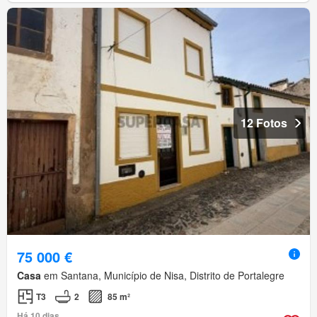
12 Fotos
75 000 €
Casa
em Santana, Município de Nisa, Distrito de Portalegre
T3
2
85 m²
Há 10 dias