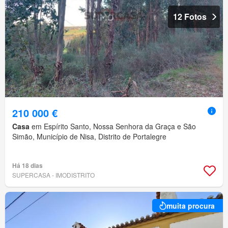
12 Fotos
210 000 €
Casa
em Espírito Santo, Nossa Senhora da Graça e São
Simão, Município de Nisa, Distrito de Portalegre
Há 18 dias
SUPERCASA - IMODISTRITO
muita procura