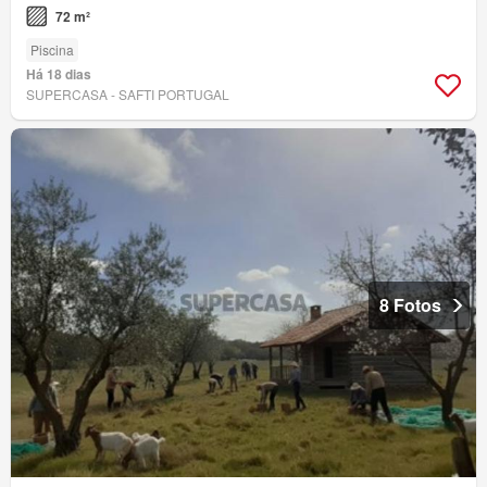
72 m²
Piscina
Há 18 dias
SUPERCASA - SAFTI PORTUGAL
8 Fotos