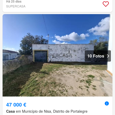
Há 25 dias
SUPERCASA
10 Fotos
47 000 €
Casa
em Município de Nisa, Distrito de Portalegre