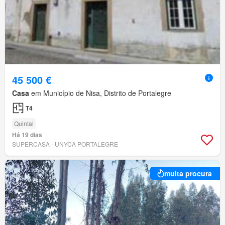
45 500 €
Casa
em Município de Nisa, Distrito de Portalegre
T4
Quintal
Há 19 dias
SUPERCASA - UNYCA PORTALEGRE
muita procura