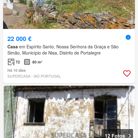
22 000 €
Casa
em Espírito Santo, Nossa Senhora da Graça e São
Simão, Município de Nisa, Distrito de Portalegre
T2
80 m²
Há 10 dias
SUPERCASA - IAD PORTUGAL
12 Fotos