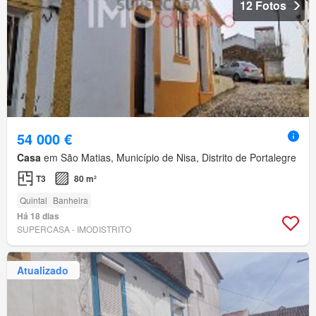
12 Fotos
54 000 €
Casa
em São Matias, Município de Nisa, Distrito de Portalegre
T3
80 m²
Quintal
Banheira
Há 18 dias
SUPERCASA - IMODISTRITO
Atualizado