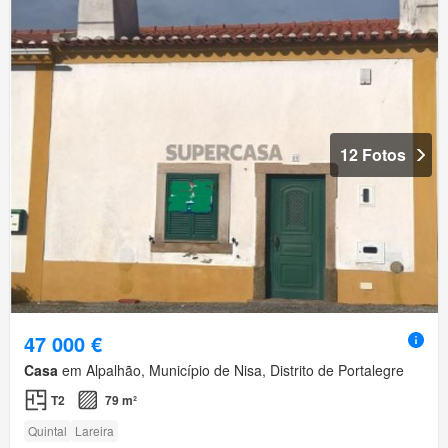
12 Fotos
47 000 €
Casa
em Alpalhão, Município de Nisa, Distrito de Portalegre
T2
79 m²
Quintal
Lareira