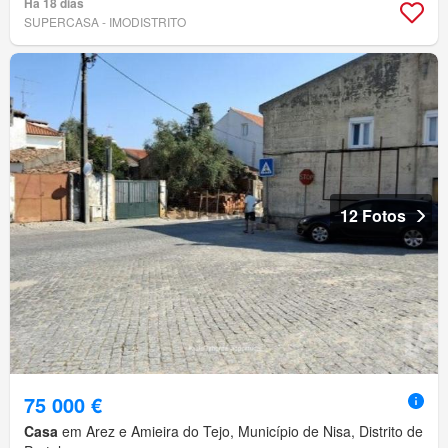
Há 18 dias
SUPERCASA - IMODISTRITO
12 Fotos
75 000 €
Casa
em Arez e Amieira do Tejo, Município de Nisa, Distrito de