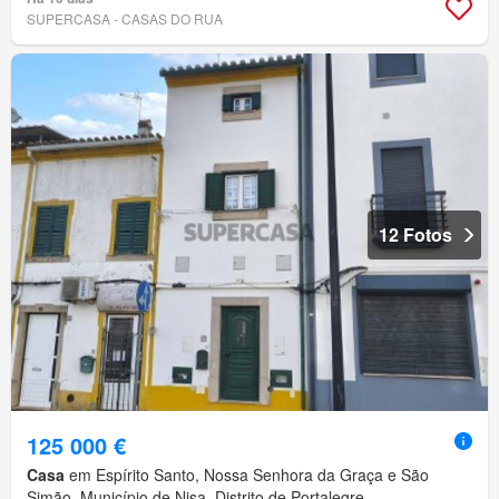
SUPERCASA - CASAS DO RUA
12 Fotos
125 000 €
Casa
em Espírito Santo, Nossa Senhora da Graça e São
Simão, Município de Nisa, Distrito de Portalegre