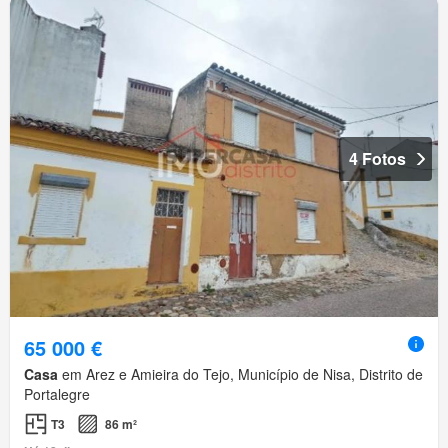
4 Fotos
65 000 €
Casa
em Arez e Amieira do Tejo, Município de Nisa, Distrito de
Portalegre
T3
86 m²