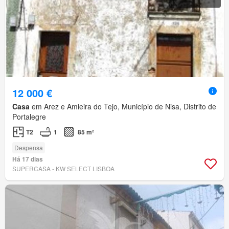
12 000 €
Casa
em Arez e Amieira do Tejo, Município de Nisa, Distrito de
Portalegre
T2
1
85 m²
Despensa
Há 17 dias
SUPERCASA - KW SELECT LISBOA