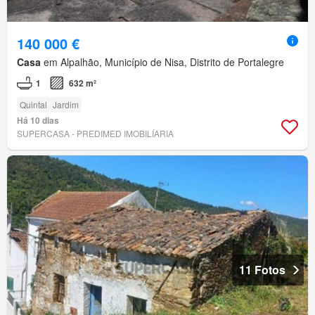
140 000 €
Casa
em Alpalhão, Município de Nisa, Distrito de Portalegre
1
632 m²
Quintal
Jardim
Há 10 dias
SUPERCASA - PREDIMED IMOBILÍARIA
11 Fotos