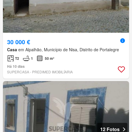
30 000 €
Casa
em Alpalhão, Município de Nisa, Distrito de Portalegre
T2
1
50 m²
Há 10 dias
SUPERCASA - PREDIMED IMOBILÍARIA
12 Fotos