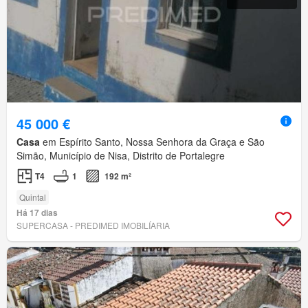
45 000 €
Casa
em Espírito Santo, Nossa Senhora da Graça e São
Simão, Município de Nisa, Distrito de Portalegre
T4
1
192 m²
Quintal
Há 17 dias
SUPERCASA - PREDIMED IMOBILÍARIA