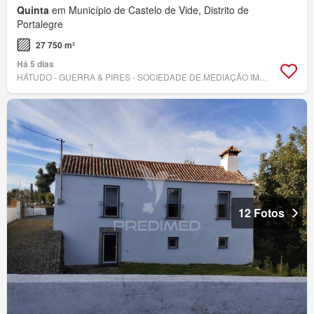
Quinta
em Município de Castelo de Vide, Distrito de
Portalegre
27 750 m²
Há 5 dias
HÁTUDO - GUERRA & PIRES - SOCIEDADE DE MEDIAÇÃO IMOBILIÁRIA, LDA
12 Fotos