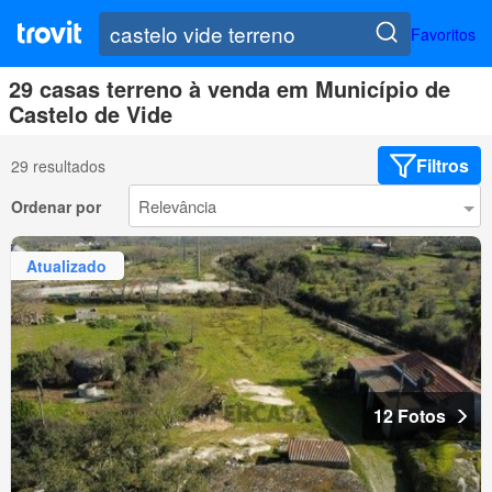
Favoritos
29 casas terreno à venda em Município de
Castelo de Vide
Filtros
29 resultados
Ordenar por
Atualizado
12 Fotos