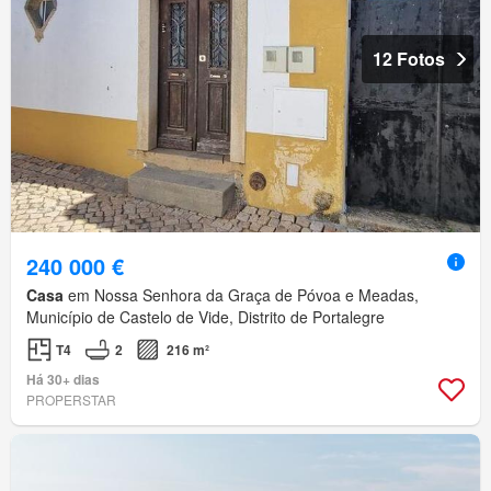
12 Fotos
240 000 €
Casa
em Nossa Senhora da Graça de Póvoa e Meadas,
Município de Castelo de Vide, Distrito de Portalegre
T4
2
216 m²
Há 30+ dias
PROPERSTAR