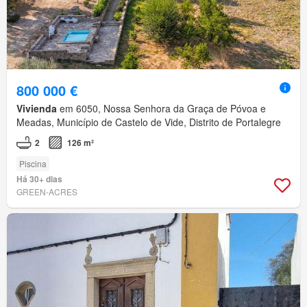
800 000 €
Vivienda
em 6050, Nossa Senhora da Graça de Póvoa e
Meadas, Município de Castelo de Vide, Distrito de Portalegre
2
126 m²
Piscina
Há 30+ dias
GREEN-ACRES