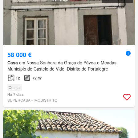
58 000 €
Casa
em Nossa Senhora da Graça de Póvoa e Meadas,
Município de Castelo de Vide, Distrito de Portalegre
T2
72 m²
Quintal
Há 7 dias
SUPERCASA - IMODISTRITO