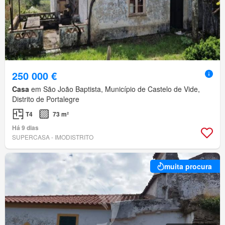
250 000 €
Casa
em São João Baptista, Município de Castelo de Vide,
Distrito de Portalegre
T4
73 m²
Há 9 dias
SUPERCASA - IMODISTRITO
muita procura