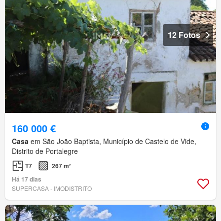
12 Fotos
160 000 €
Casa
em São João Baptista, Município de Castelo de Vide,
Distrito de Portalegre
T7
267 m²
Há 17 dias
SUPERCASA - IMODISTRITO