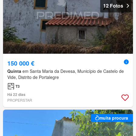
12 Fotos
150 000 €
Quinta
em Santa Maria da Devesa, Município de Castelo de
Vide, Distrito de Portalegre
T3
Há 22 dias
PROPERSTAR
muita procura