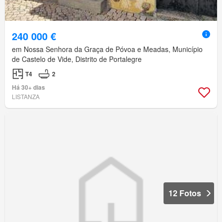
240 000 €
em Nossa Senhora da Graça de Póvoa e Meadas, Município
de Castelo de Vide, Distrito de Portalegre
T4
2
Há 30+ dias
LISTANZA
12 Fotos