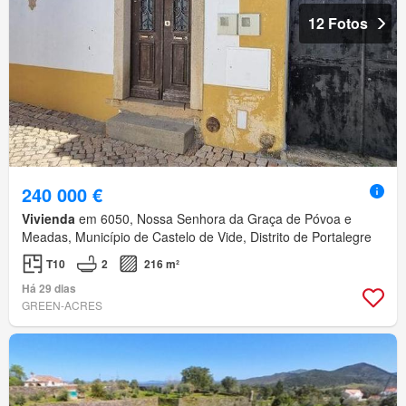
12 Fotos
240 000 €
Vivienda
em 6050, Nossa Senhora da Graça de Póvoa e
Meadas, Município de Castelo de Vide, Distrito de Portalegre
T10
2
216 m²
Há 29 dias
GREEN-ACRES