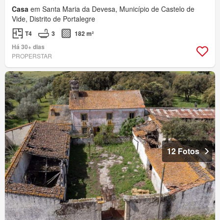
Casa
em Santa Maria da Devesa, Município de Castelo de
Vide, Distrito de Portalegre
T4
3
182 m²
Há 30+ dias
PROPERSTAR
12 Fotos