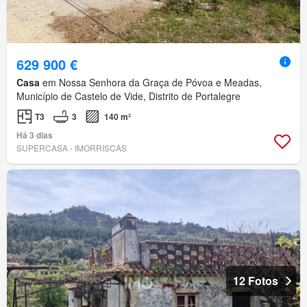
629 900 €
Casa
em Nossa Senhora da Graça de Póvoa e Meadas,
Município de Castelo de Vide, Distrito de Portalegre
T3
3
140 m²
Há 3 dias
SUPERCASA - IMORRISCAS
12 Fotos