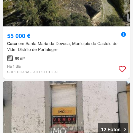
55 000 €
Casa
em Santa Maria da Devesa, Município de Castelo de
Vide, Distrito de Portalegre
80 m²
Há 1 dia
SUPERCASA - IAD PORTUGAL
12 Fotos