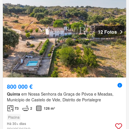
12 Fotos
800 000 €
Quinta
em Nossa Senhora da Graça de Póvoa e Meadas,
Município de Castelo de Vide, Distrito de Portalegre
T3
2
126 m²
Piscina
Há 30+ dias
PROPERSTAR