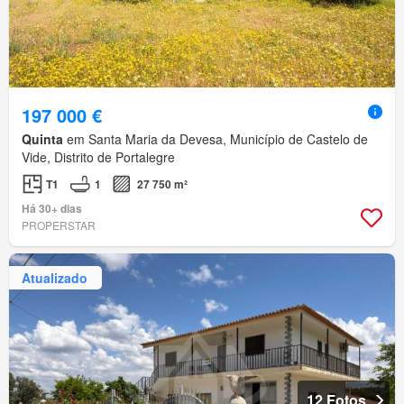
197 000 €
Quinta
em Santa Maria da Devesa, Município de Castelo de
Vide, Distrito de Portalegre
T1
1
27 750 m²
Há 30+ dias
PROPERSTAR
Atualizado
12 Fotos