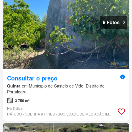
9 Fotos
Consultar o preço
Quinta
em Município de Castelo de Vide, Distrito de
Portalegre
3 750 m²
Há 5 dias
HÁTUDO - GUERRA & PIRES - SOCIEDADE DE MEDIAÇÃO IMOBILIÁRIA, LDA