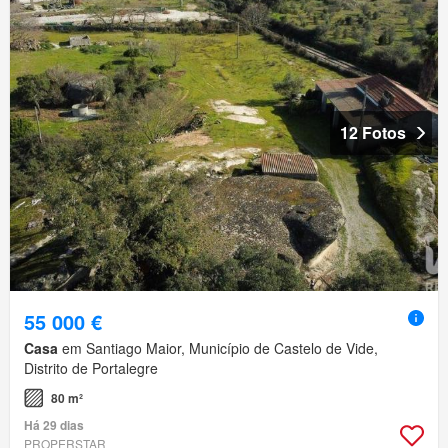
12 Fotos
55 000 €
Casa
em Santiago Maior, Município de Castelo de Vide,
Distrito de Portalegre
80 m²
Há 29 dias
PROPERSTAR