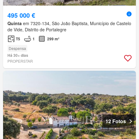
495 000 €
Quinta
em 7320-134, São João Baptista, Município de Castelo
de Vide, Distrito de Portalegre
T5
1
299 m²
Despensa
Há 30+ dias
PROPERSTAR
12 Fotos