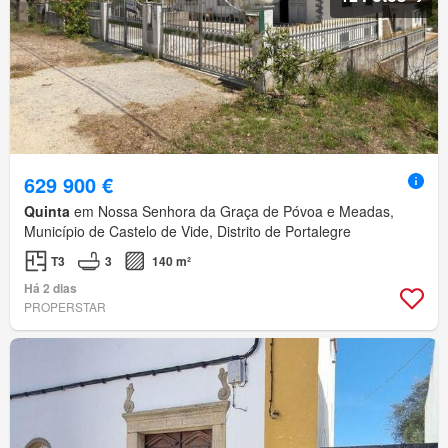
629 900 €
Quinta
em Nossa Senhora da Graça de Póvoa e Meadas,
Município de Castelo de Vide, Distrito de Portalegre
T3
3
140 m²
Há 2 dias
PROPERSTAR