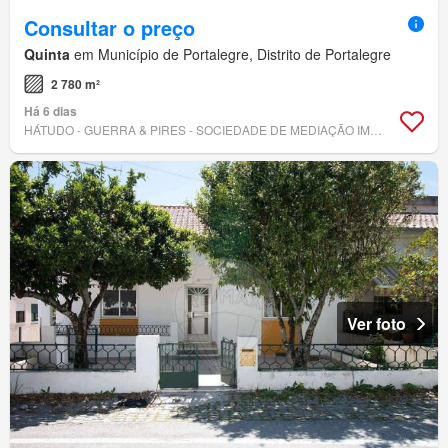
Consultar o preço
Quinta
em Município de Portalegre, Distrito de Portalegre
2 780 m²
Há 6 dias
HÁTUDO - GUERRA & PIRES - SOCIEDADE DE MEDIAÇÃO IMOBILIÁRIA, LDA
Ver foto