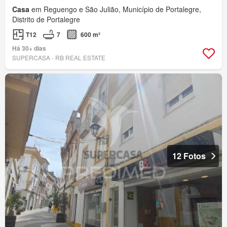
Casa
em Reguengo e São Julião, Município de Portalegre,
Distrito de Portalegre
T12
7
600 m²
Há 30+ dias
SUPERCASA - RB REAL ESTATE
12 Fotos