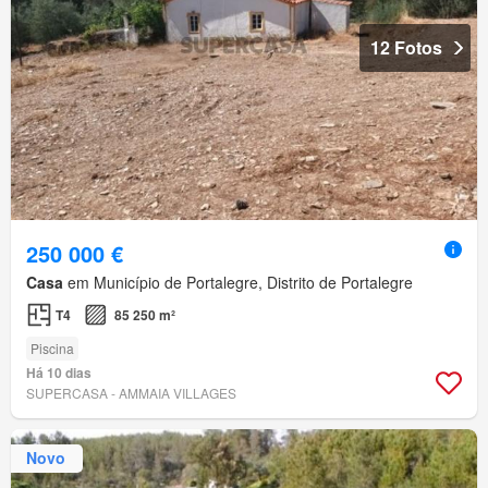
12 Fotos
250 000 €
Casa
em Município de Portalegre, Distrito de Portalegre
T4
85 250 m²
Piscina
Há 10 dias
SUPERCASA - AMMAIA VILLAGES
Novo