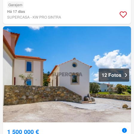
Garajem
Há 17 dias
SUPERCASA - KW PRO SINTRA
12 Fotos
1 500 000 €