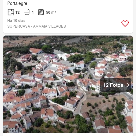
Portalegre
T2
1
50 m²
Há 10 dias
SUPERCASA - AMMAIA VILLAGES
12 Fotos