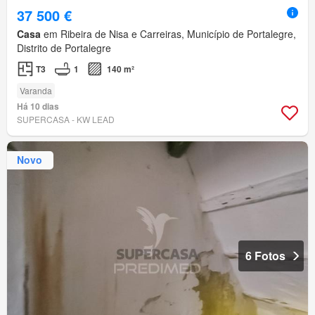
37 500 €
Casa
em Ribeira de Nisa e Carreiras, Município de Portalegre,
Distrito de Portalegre
T3
1
140 m²
Varanda
Há 10 dias
SUPERCASA - KW LEAD
Novo
6 Fotos