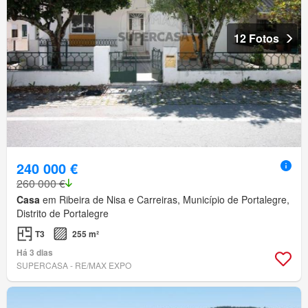
12 Fotos
240 000 €
260 000 €
Casa
em Ribeira de Nisa e Carreiras, Município de Portalegre,
Distrito de Portalegre
T3
255 m²
Há 3 dias
SUPERCASA - RE/MAX EXPO