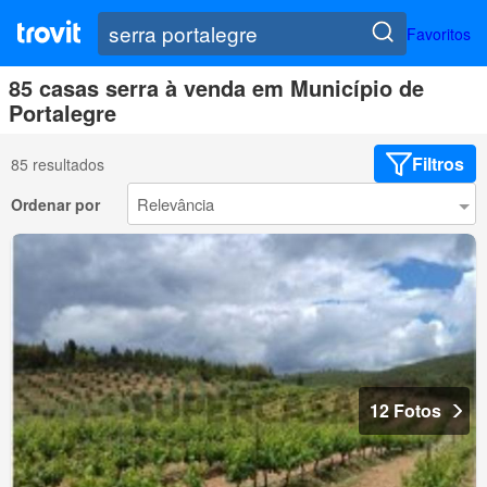
Favoritos
85 casas serra à venda em Município de
Portalegre
Filtros
85 resultados
Ordenar por
12 Fotos