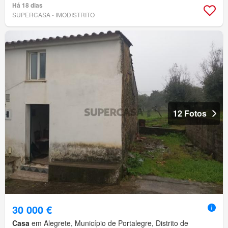
Há 18 dias
SUPERCASA - IMODISTRITO
12 Fotos
30 000 €
Casa
em Alegrete, Município de Portalegre, Distrito de