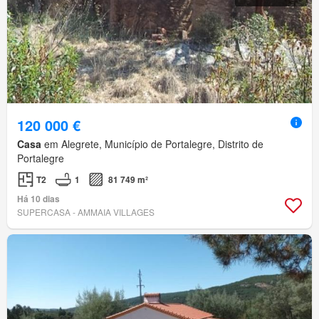
120 000 €
Casa
em Alegrete, Município de Portalegre, Distrito de
Portalegre
T2
1
81 749 m²
Há 10 dias
SUPERCASA - AMMAIA VILLAGES