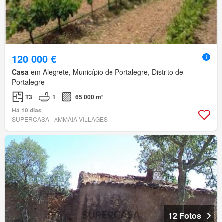
120 000 €
Casa
em Alegrete, Município de Portalegre, Distrito de
Portalegre
T3
1
65 000 m²
Há 10 dias
SUPERCASA - AMMAIA VILLAGES
12 Fotos