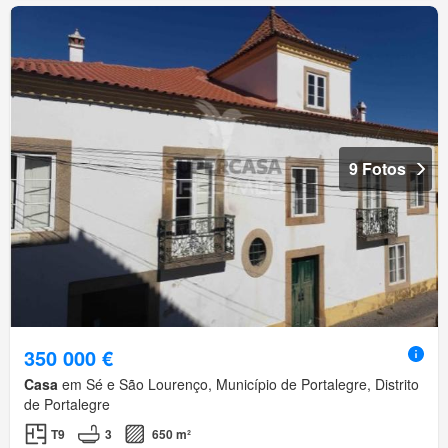
9 Fotos
350 000 €
Casa
em Sé e São Lourenço, Município de Portalegre, Distrito
de Portalegre
T9
3
650 m²