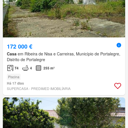
172 000 €
Casa
em Ribeira de Nisa e Carreiras, Município de Portalegre,
Distrito de Portalegre
T4
4
255 m²
Piscina
Há 17 dias
SUPERCASA - PREDIMED IMOBILÍARIA