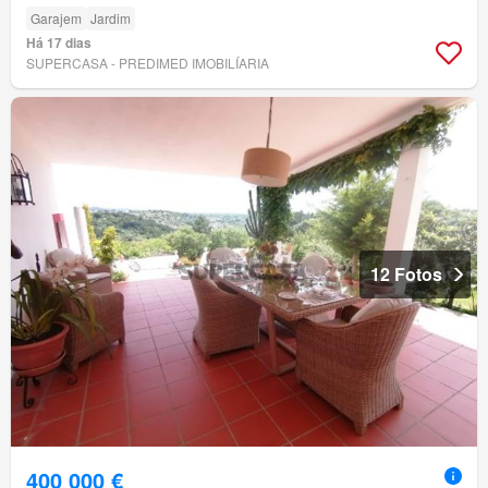
Garajem
Jardim
Há 17 dias
SUPERCASA - PREDIMED IMOBILÍARIA
12 Fotos
400 000 €