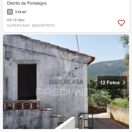
Distrito de Portalegre
114 m²
Há 18 dias
SUPERCASA - IMODISTRITO
12 Fotos