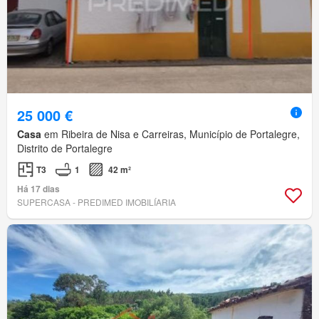
25 000 €
Casa
em Ribeira de Nisa e Carreiras, Município de Portalegre,
Distrito de Portalegre
T3
1
42 m²
Há 17 dias
SUPERCASA - PREDIMED IMOBILÍARIA