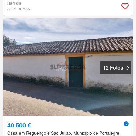
Há 1 dia
SUPERCASA
12 Fotos
40 500 €
Casa
em Reguengo e São Julião, Município de Portalegre,