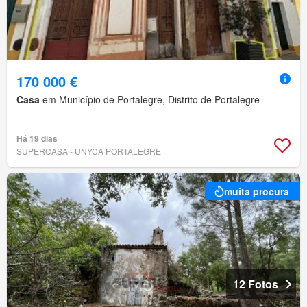
170 000 €
Casa
em Município de Portalegre, Distrito de Portalegre
Há 19 dias
SUPERCASA - UNYCA PORTALEGRE
muita procura
12 Fotos