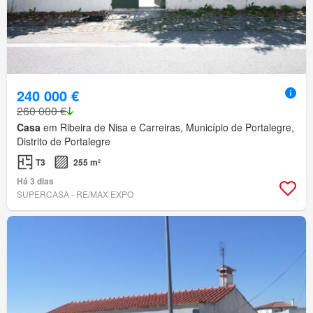
240 000 €
260 000 €
Casa
em Ribeira de Nisa e Carreiras, Município de Portalegre,
Distrito de Portalegre
T3
255 m²
Há 3 dias
SUPERCASA - RE/MAX EXPO