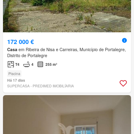
172 000 €
Casa
em Ribeira de Nisa e Carreiras, Município de Portalegre,
Distrito de Portalegre
T4
4
255 m²
Piscina
Há 17 dias
SUPERCASA - PREDIMED IMOBILÍARIA