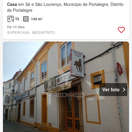
Casa
em Sé e São Lourenço, Município de Portalegre, Distrito
de Portalegre
T3
144 m²
Há 14 dias
SUPERCASA - IMODISTRITO
Ver foto