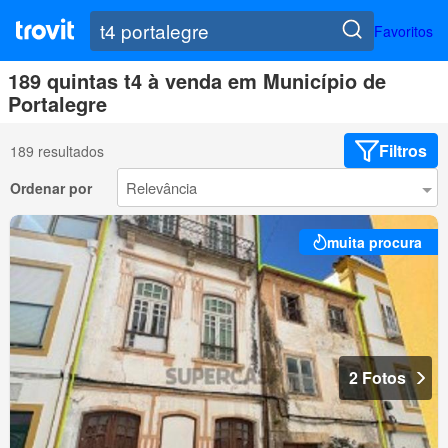
Favoritos
189 quintas t4 à venda em Município de
Portalegre
Filtros
189 resultados
Ordenar por
muita procura
2 Fotos