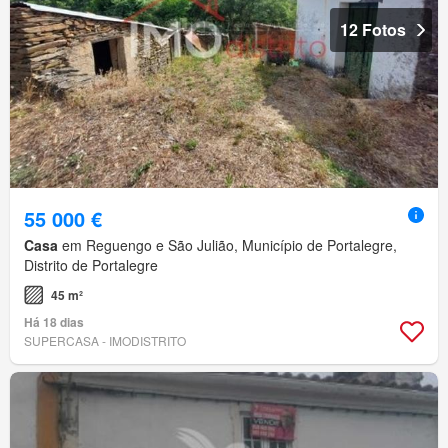
12 Fotos
55 000 €
Casa
em Reguengo e São Julião, Município de Portalegre,
Distrito de Portalegre
45 m²
Há 18 dias
SUPERCASA - IMODISTRITO