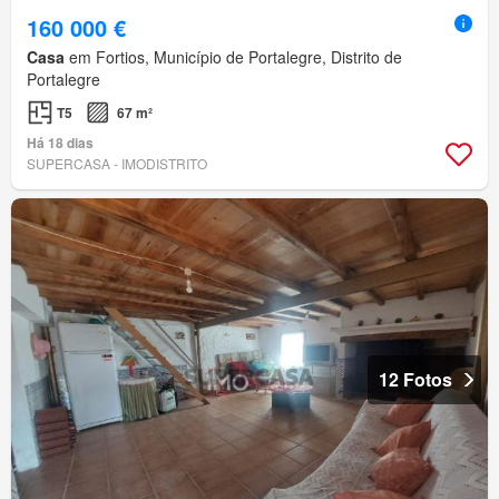
160 000 €
Casa
em Fortios, Município de Portalegre, Distrito de
Portalegre
T5
67 m²
Há 18 dias
SUPERCASA - IMODISTRITO
12 Fotos