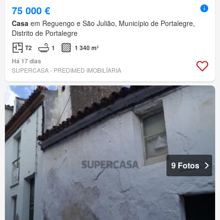
75 000 €
Casa
em Reguengo e São Julião, Município de Portalegre,
Distrito de Portalegre
T2
1
1 340 m²
Há 17 dias
SUPERCASA - PREDIMED IMOBILÍARIA
9 Fotos