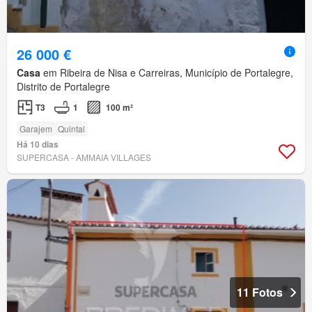
26 000 €
Casa
em Ribeira de Nisa e Carreiras, Município de Portalegre,
Distrito de Portalegre
T3
1
100 m²
Garajem
Quintal
Há 10 dias
SUPERCASA - AMMAIA VILLAGES
11 Fotos