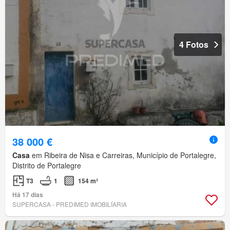
4 Fotos
38 000 €
Casa
em Ribeira de Nisa e Carreiras, Município de Portalegre,
Distrito de Portalegre
T3
1
154 m²
Há 17 dias
SUPERCASA - PREDIMED IMOBILÍARIA