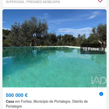
SUPERCASA - PREDIMED IMOBILÍARIA
12 Fotos
500 000 €
Casa
em Fortios, Município de Portalegre, Distrito de
Portalegre