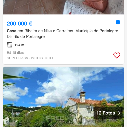
200 000 €
Casa
em Ribeira de Nisa e Carreiras, Município de Portalegre,
Distrito de Portalegre
124 m²
Há 18 dias
SUPERCASA - IMODISTRITO
12 Fotos