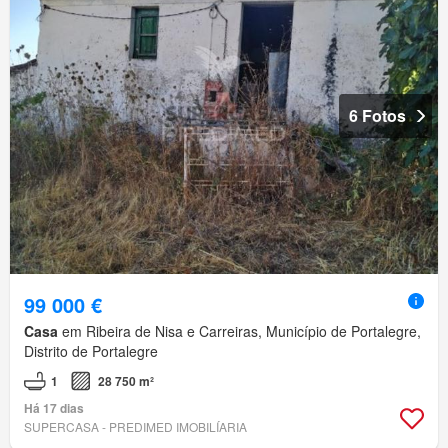
6 Fotos
99 000 €
Casa
em Ribeira de Nisa e Carreiras, Município de Portalegre,
Distrito de Portalegre
1
28 750 m²
Há 17 dias
SUPERCASA - PREDIMED IMOBILÍARIA