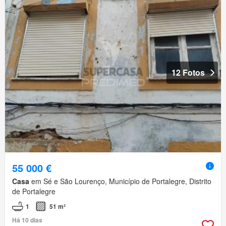
12 Fotos
55 000 €
Casa
em Sé e São Lourenço, Município de Portalegre, Distrito
de Portalegre
1
51 m²
Há 10 dias