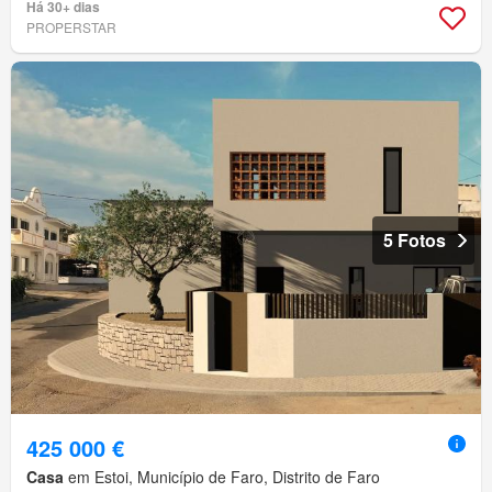
Há 30+ dias
PROPERSTAR
5 Fotos
425 000 €
Casa
em Estoi, Município de Faro, Distrito de Faro