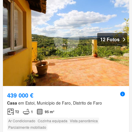
12 Fotos
439 000 €
Casa
em Estoi, Município de Faro, Distrito de Faro
T2
1
95 m²
Ar Condicionado
Cozinha equipada
Vista panorâmica
Parcialmente mobiliado