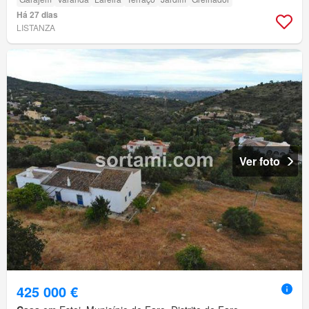
Há 27 dias
LISTANZA
Ver foto
425 000 €