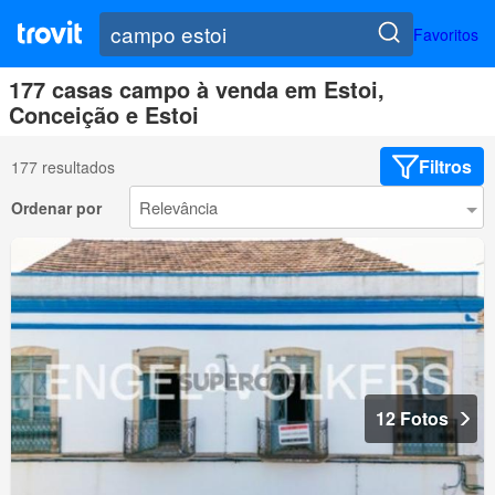
Favoritos
177 casas campo à venda em Estoi,
Conceição e Estoi
Filtros
177 resultados
Ordenar por
12 Fotos