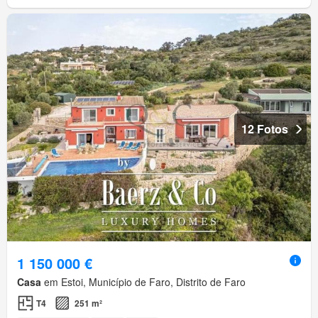
12 Fotos
1 150 000 €
Casa
em Estoi, Município de Faro, Distrito de Faro
T4
251 m²