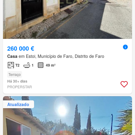
260 000 €
Casa
em Estoi, Município de Faro, Distrito de Faro
T2
1
49 m²
Terraço
Há 30+ dias
PROPERSTAR
Atualizado