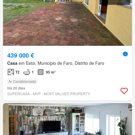
439 000 €
Casa
em Estoi, Município de Faro, Distrito de Faro
T2
1
95 m²
Ar Condicionado
Há 20 dias
SUPERCASA - MVP - MOST VALUED PROPERTY