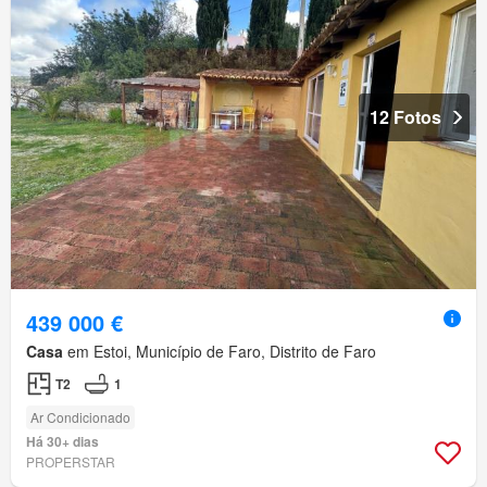
12 Fotos
439 000 €
Casa
em Estoi, Município de Faro, Distrito de Faro
T2
1
Ar Condicionado
Há 30+ dias
PROPERSTAR