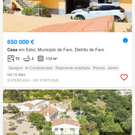
650 000 €
Casa
em Estoi, Município de Faro, Distrito de Faro
T3
2
112 m²
Garajem
Ar Condicionado
Totalmente mobiliado
Piscina
Jardim
Há 15 dias
SUPERCASA - IAD PORTUGAL