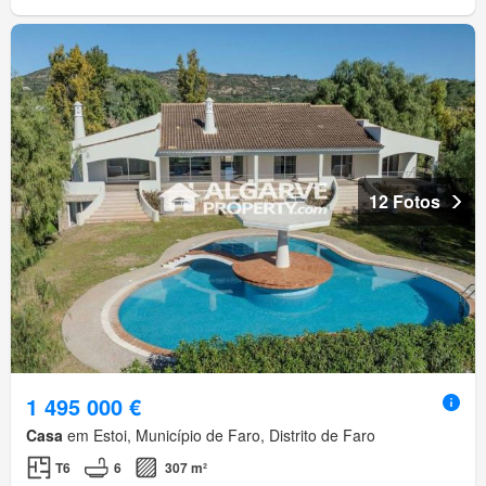
12 Fotos
1 495 000 €
Casa
em Estoi, Município de Faro, Distrito de Faro
T6
6
307 m²