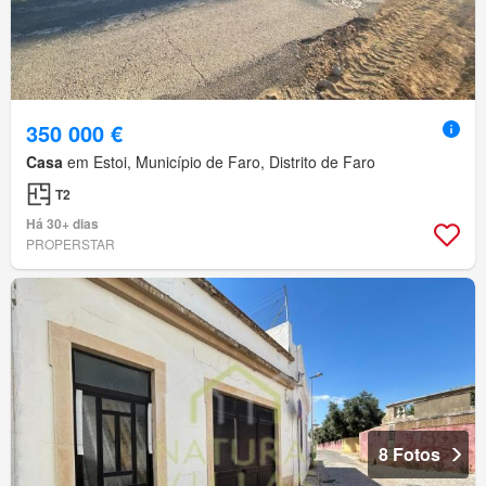
350 000 €
Casa
em Estoi, Município de Faro, Distrito de Faro
T2
Há 30+ dias
PROPERSTAR
8 Fotos