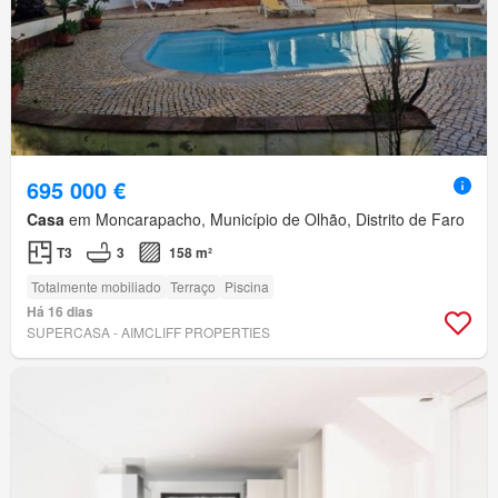
695 000 €
Casa
em Moncarapacho, Município de Olhão, Distrito de Faro
T3
3
158 m²
Totalmente mobiliado
Terraço
Piscina
Há 16 dias
SUPERCASA - AIMCLIFF PROPERTIES