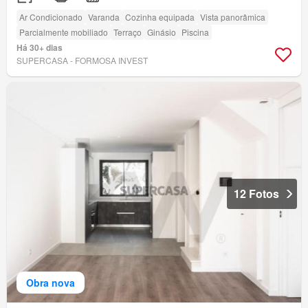
Ar Condicionado
Varanda
Cozinha equipada
Vista panorâmica
Parcialmente mobiliado
Terraço
Ginásio
Piscina
Há 30+ dias
SUPERCASA - FORMOSA INVEST
12 Fotos
Obra nova