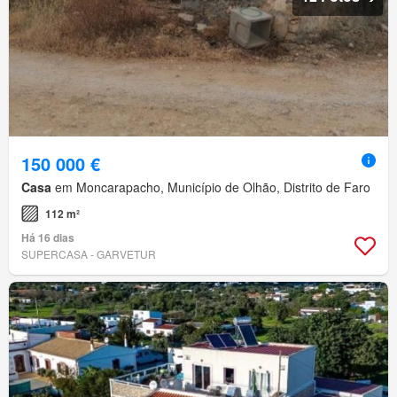
150 000 €
Casa
em Moncarapacho, Município de Olhão, Distrito de Faro
112 m²
Há 16 dias
SUPERCASA - GARVETUR