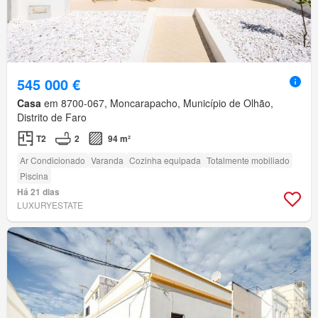
545 000 €
Casa
em 8700-067, Moncarapacho, Município de Olhão,
Distrito de Faro
T2
2
94 m²
Ar Condicionado
Varanda
Cozinha equipada
Totalmente mobiliado
Piscina
Há 21 dias
LUXURYESTATE