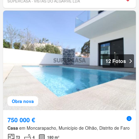
SUPERCASA - VISTAS DO ALGARVE LDA
12 Fotos
Obra nova
750 000 €
Casa
em Moncarapacho, Município de Olhão, Distrito de Faro
T3
4
180 m²