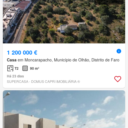
1 200 000 €
Casa
em Moncarapacho, Município de Olhão, Distrito de Faro
T2
90 m²
Há 23 dias
SUPERCASA - DOMUS CAPRI IMOBILIÁRIA ®