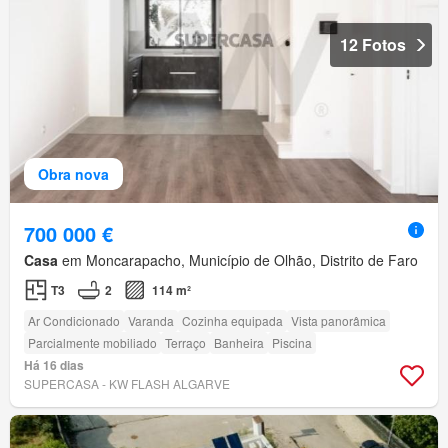
12 Fotos
Obra nova
700 000 €
Casa
em Moncarapacho, Município de Olhão, Distrito de Faro
T3
2
114 m²
Ar Condicionado
Varanda
Cozinha equipada
Vista panorâmica
Parcialmente mobiliado
Terraço
Banheira
Piscina
Há 16 dias
SUPERCASA - KW FLASH ALGARVE