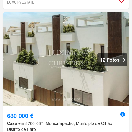
LUXURYESTATE
12 Fotos
680 000 €
Casa
em 8700-067, Moncarapacho, Município de Olhão,
Distrito de Faro