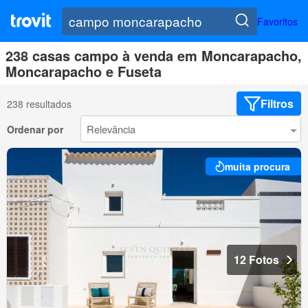
Favoritos
238 casas campo à venda em Moncarapacho,
Moncarapacho e Fuseta
Filtros
238 resultados
Ordenar por
muita procura
12 Fotos