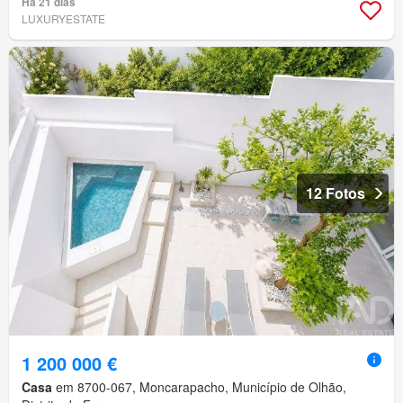
Há 21 dias
LUXURYESTATE
12 Fotos
1 200 000 €
Casa
em 8700-067, Moncarapacho, Município de Olhão,