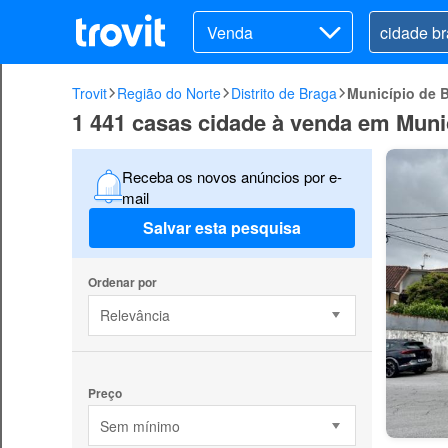
Venda
Trovit
Região do Norte
Distrito de Braga
Município de 
1 441 casas cidade à venda em Muni
Receba os novos anúncios por e-
mail
Salvar esta pesquisa
Ordenar por
Relevância
Preço
Sem mínimo