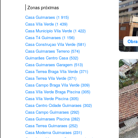
Zonas próximas
Casa Guimaraes (1 915)
Casa Vila Verde (1 439)
Casa Municipio Vila Verde (1 422)
Casa T4 Guimaraes (1 156)
Obra
Casa Construçao Vila Verde (581)
Casa Guimaraes Terreno (574)
Guimarães Centro Casa (532)
Casa Guimaraes Garagem (513)
Casa Terrea Braga Vila Verde (371)
Casa Terrea Vila Verde (371)
Casa Campo Braga Vila Verde (309)
Casa Vila Verde Braga Piscina (305)
Casa Vila Verde Piscina (305)
Casa Centro Cidade Guimaraes (302)
Casa Campo Guimaraes (292)
Casa Guimaraes Piscina (282)
Casa Terrea Guimaraes (252)
Casa Moderna Guimaraes (231)