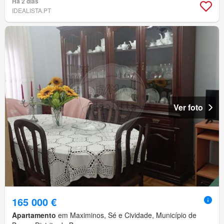
Há 2 dias
IDEALISTA.PT
Ver foto
165 000 €
Apartamento
em Maximinos, Sé e Cividade, Município de