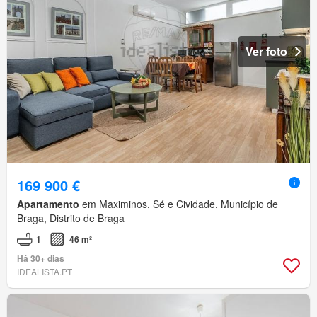
Ver foto
169 900 €
Apartamento
em Maximinos, Sé e Cividade, Município de
Braga, Distrito de Braga
1
46 m²
Há 30+ dias
IDEALISTA.PT