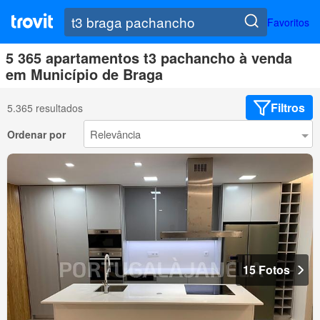
Favoritos
5 365 apartamentos t3 pachancho à venda
em Município de Braga
Filtros
5.365 resultados
Ordenar por
15 Fotos