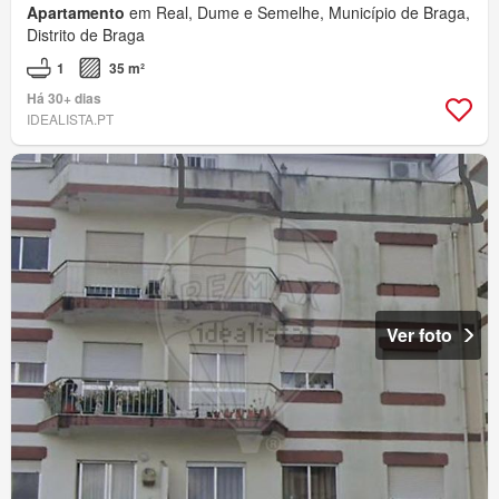
Apartamento
em Real, Dume e Semelhe, Município de Braga,
Distrito de Braga
1
35 m²
Há 30+ dias
IDEALISTA.PT
Ver foto