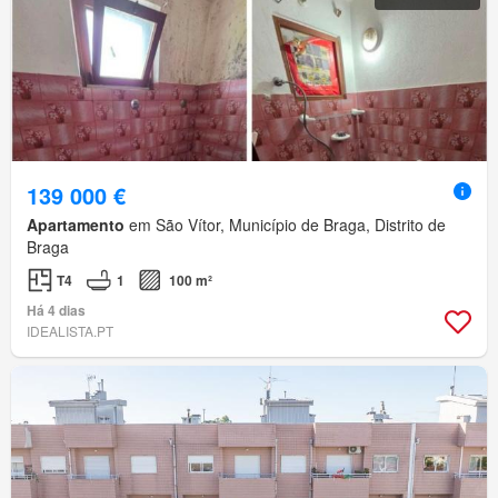
139 000 €
Apartamento
em São Vítor, Município de Braga, Distrito de
Braga
T4
1
100 m²
Há 4 dias
IDEALISTA.PT