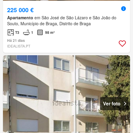
225 000 €
Apartamento
em São José de São Lázaro e São João do
Souto, Município de Braga, Distrito de Braga
T3
1
98 m²
Há 21 dias
IDEALISTA.PT
Ver foto