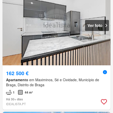
Ver foto
162 500 €
Apartamento
em Maximinos, Sé e Cividade, Município de
Braga, Distrito de Braga
1
44 m²
Há 30+ dias
IDEALISTA.PT