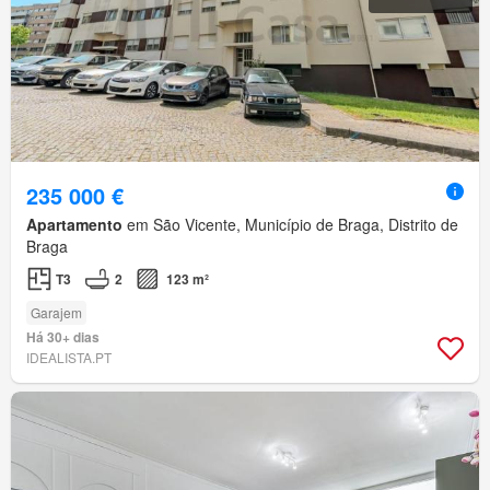
235 000 €
Apartamento
em São Vicente, Município de Braga, Distrito de
Braga
T3
2
123 m²
Garajem
Há 30+ dias
IDEALISTA.PT