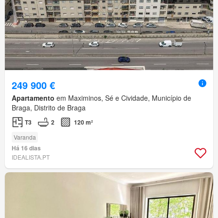
249 900 €
Apartamento
em Maximinos, Sé e Cividade, Município de
Braga, Distrito de Braga
T3
2
120 m²
Varanda
Há 16 dias
IDEALISTA.PT