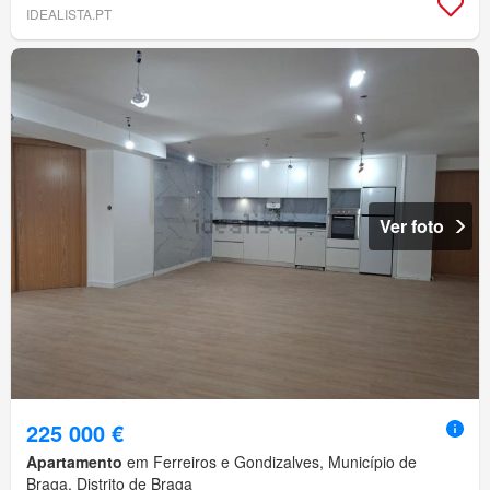
IDEALISTA.PT
Ver foto
225 000 €
Apartamento
em Ferreiros e Gondizalves, Município de
Braga, Distrito de Braga