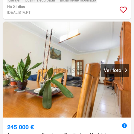
Há 21 dias
IDEALISTA.PT
Ver foto
245 000 €