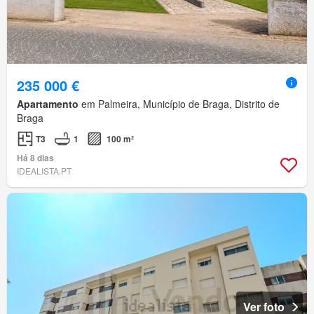
235 000 €
Apartamento
em Palmeira, Município de Braga, Distrito de
Braga
T3
1
100 m²
Há 8 dias
IDEALISTA.PT
Ver foto