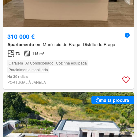
310 000 €
Apartamento
em Município de Braga, Distrito de Braga
T3
115 m²
Garajem
Ar Condicionado
Cozinha equipada
Parcialmente mobiliado
Há 30+ dias
PORTUGAL À JANELA
muita procura