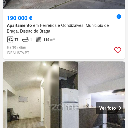
190 000 €
Apartamento
em Ferreiros e Gondizalves, Município de
Braga, Distrito de Braga
T3
1
119 m²
Há 30+ dias
IDEALISTA.PT
Ver foto