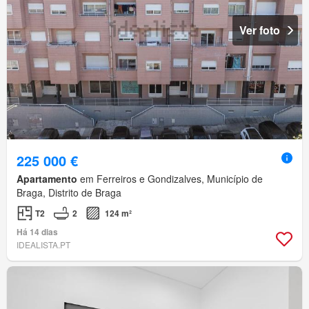
Ver foto
225 000 €
Apartamento
em Ferreiros e Gondizalves, Município de
Braga, Distrito de Braga
T2
2
124 m²
Há 14 dias
IDEALISTA.PT