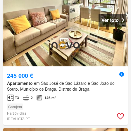
Ver foto
245 000 €
Apartamento
em São José de São Lázaro e São João do
Souto, Município de Braga, Distrito de Braga
T3
2
146 m²
Garajem
Há 30+ dias
IDEALISTA.PT