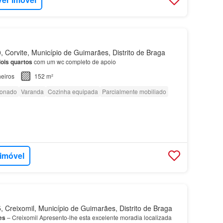
 Corvite, Município de Guimarães, Distrito de Braga
ois quartos
com um wc completo de apoio
eiros
152 m²
ionado
Varanda
Cozinha equipada
Parcialmente mobiliado
 imóvel
 Creixomil, Município de Guimarães, Distrito de Braga
es
– Creixomil Apresento-lhe esta excelente moradia localizada