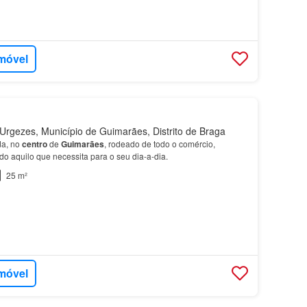
imóvel
rgezes, Município de Guimarães, Distrito de Braga
da, no
centro
de
Guimarães
, rodeado de todo o comércio,
udo aquilo que necessita para o seu dia-a-dia.
25 m²
imóvel