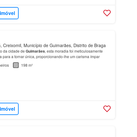
 imóvel
 Creixomil, Município de Guimarães, Distrito de Braga
ão da cidade de
Guimarães
, esta moradia foi meticulosamente
para a tornar única, proporcionando-lhe um carisma ímpar
eiros
198 m²
 imóvel