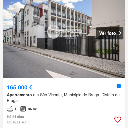
Ver foto
165 000 €
Apartamento
em São Vicente, Município de Braga, Distrito de
Braga
1
36 m²
Há 24 dias
IDEALISTA.PT