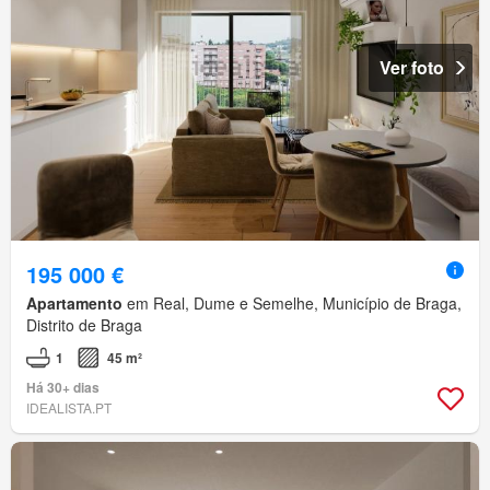
Ver foto
195 000 €
Apartamento
em Real, Dume e Semelhe, Município de Braga,
Distrito de Braga
1
45 m²
Há 30+ dias
IDEALISTA.PT