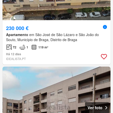
230 000 €
Apartamento
em São José de São Lázaro e São João do
Souto, Município de Braga, Distrito de Braga
T2
1
119 m²
Há 12 dias
IDEALISTA.PT
Ver foto