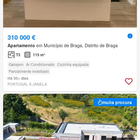
310 000 €
Apartamento
em Município de Braga, Distrito de Braga
T3
115 m²
Garajem
Ar Condicionado
Cozinha equipada
Parcialmente mobiliado
Há 30+ dias
PORTUGAL À JANELA
muita procura