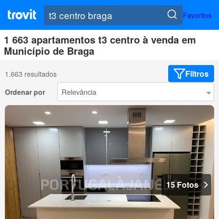
Favoritos
1 663 apartamentos t3 centro à venda em
Município de Braga
Filtros
1.663 resultados
Ordenar por
15 Fotos