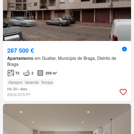
287 500 €
Apartamento
em Gualtar, Município de Braga, Distrito de
Braga
T3
2
209 m²
Garajem
Varanda
Terraço
Há 30+ dias
IDEALISTA.PT