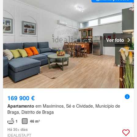
Ver foto
169 900 €
Apartamento
em Maximinos, Sé e Cividade, Município de
Braga, Distrito de Braga
1
46 m²
Há 30+ dias
IDEALISTA.PT