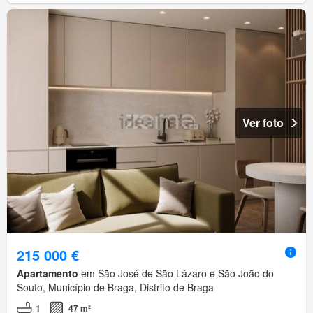
Ver foto
215 000 €
Apartamento
em São José de São Lázaro e São João do
Souto, Município de Braga, Distrito de Braga
1
47 m²