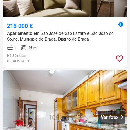
215 000 €
Apartamento
em São José de São Lázaro e São João do
Souto, Município de Braga, Distrito de Braga
1
46 m²
Há 30+ dias
IDEALISTA.PT
Ver foto