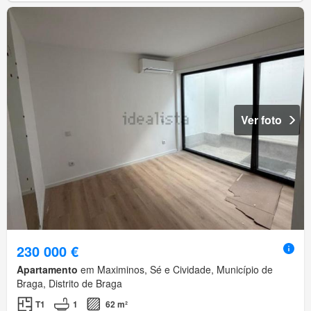
Ver foto
230 000 €
Apartamento
em Maximinos, Sé e Cividade, Município de
Braga, Distrito de Braga
T1
1
62 m²