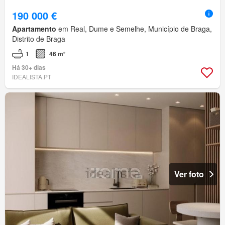
190 000 €
Apartamento
em Real, Dume e Semelhe, Município de Braga,
Distrito de Braga
1
46 m²
Há 30+ dias
IDEALISTA.PT
Ver foto