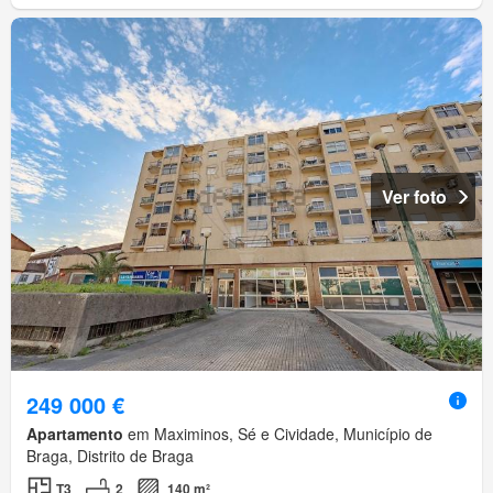
Ver foto
249 000 €
Apartamento
em Maximinos, Sé e Cividade, Município de
Braga, Distrito de Braga
T3
2
140 m²