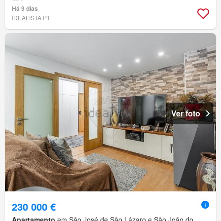
Há 9 dias
IDEALISTA.PT
Ver foto
230 000 €
Apartamento
em São José de São Lázaro e São João do