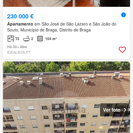
230 000 €
Apartamento
em São José de São Lázaro e São João do
Souto, Município de Braga, Distrito de Braga
T3
2
104 m²
Há 30+ dias
IDEALISTA.PT
Ver foto