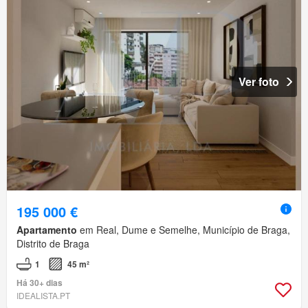
Ver foto
195 000 €
Apartamento
em Real, Dume e Semelhe, Município de Braga,
Distrito de Braga
1
45 m²
Há 30+ dias
IDEALISTA.PT