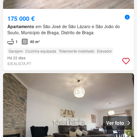
175 000 €
Apartamento
em São José de São Lázaro e São João do
Souto, Município de Braga, Distrito de Braga
1
40 m²
Garajem
Cozinha equipada
Totalmente mobiliado
Elevador
Há 22 dias
IDEALISTA.PT
Ver foto