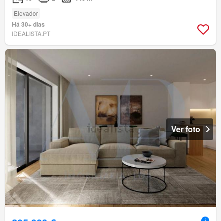
Elevador
Há 30+ dias
IDEALISTA.PT
Ver foto