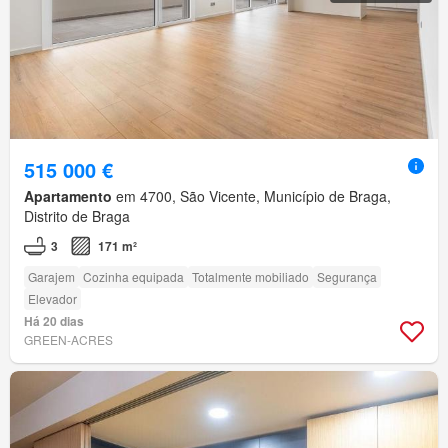
515 000 €
Apartamento
em 4700, São Vicente, Município de Braga,
Distrito de Braga
3
171 m²
Garajem
Cozinha equipada
Totalmente mobiliado
Segurança
Elevador
Há 20 dias
GREEN-ACRES