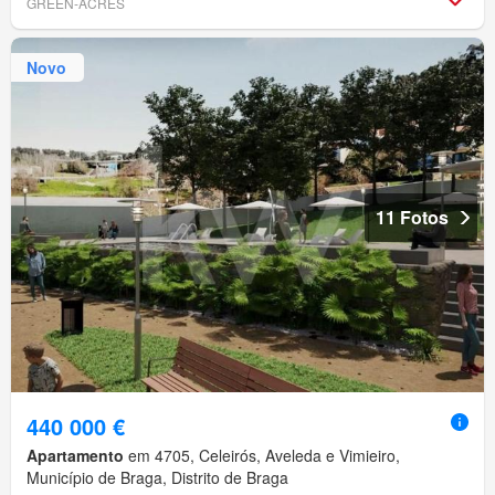
GREEN-ACRES
Novo
11 Fotos
440 000 €
Apartamento
em 4705, Celeirós, Aveleda e Vimieiro,
Município de Braga, Distrito de Braga