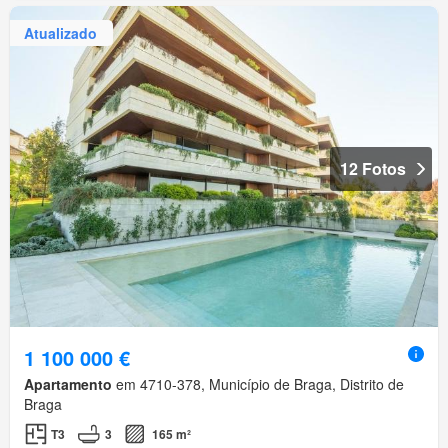
Atualizado
12 Fotos
1 100 000 €
Apartamento
em 4710-378, Município de Braga, Distrito de
Braga
T3
3
165 m²