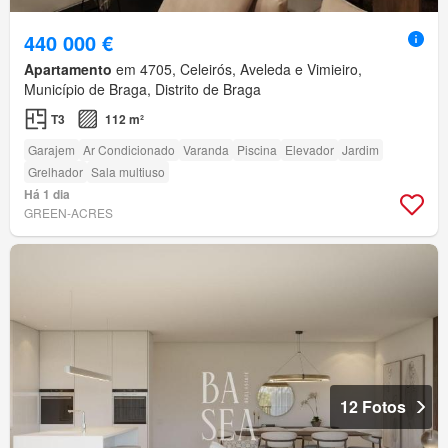
440 000 €
Apartamento
em 4705, Celeirós, Aveleda e Vimieiro,
Município de Braga, Distrito de Braga
T3
112 m²
Garajem
Ar Condicionado
Varanda
Piscina
Elevador
Jardim
Grelhador
Sala multiuso
Há 1 dia
GREEN-ACRES
12 Fotos