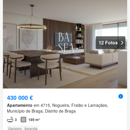
12 Fotos
430 000 €
Apartamento
em 4715, Nogueira, Fraião e Lamaçães,
Município de Braga, Distrito de Braga
3
189 m²
Garajem
Varanda