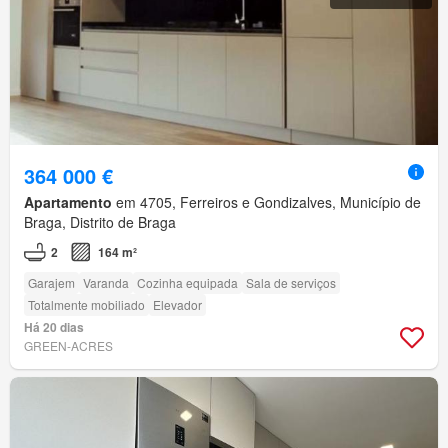
364 000 €
Apartamento
em 4705, Ferreiros e Gondizalves, Município de
Braga, Distrito de Braga
2
164 m²
Garajem
Varanda
Cozinha equipada
Sala de serviços
Totalmente mobiliado
Elevador
Há 20 dias
GREEN-ACRES