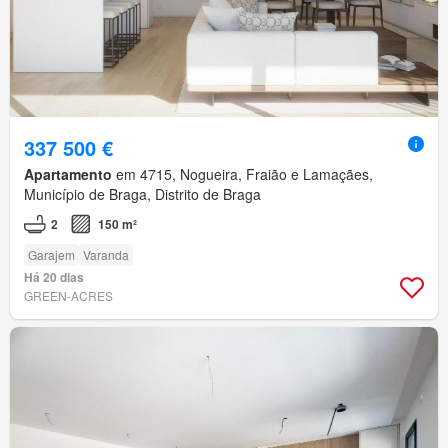
337 500 €
Apartamento
em 4715, Nogueira, Fraião e Lamaçães,
Município de Braga, Distrito de Braga
2
150 m²
Garajem
Varanda
Há 20 dias
GREEN-ACRES