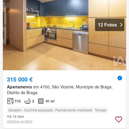
12 Fotos
315 000 €
Apartamento
em 4700, São Vicente, Município de Braga,
Distrito de Braga
T10
2
91 m²
Garajem
Cozinha equipada
Parcialmente mobiliado
Terraço
Há 19 dias
GREEN-ACRES