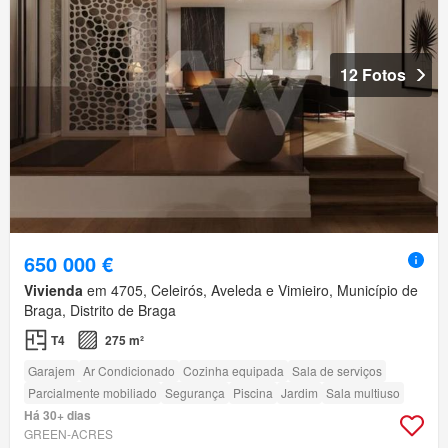
12 Fotos
650 000 €
Vivienda
em 4705, Celeirós, Aveleda e Vimieiro, Município de
Braga, Distrito de Braga
T4
275 m²
Garajem
Ar Condicionado
Cozinha equipada
Sala de serviços
Parcialmente mobiliado
Segurança
Piscina
Jardim
Sala multiuso
Há 30+ dias
GREEN-ACRES