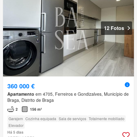
12 Fotos
360 000 €
Apartamento
em 4705, Ferreiros e Gondizalves, Município de
Braga, Distrito de Braga
2
156 m²
Garajem
Cozinha equipada
Sala de serviços
Totalmente mobiliado
Elevador
Há 5 dias