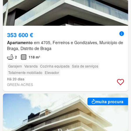
353 600 €
Apartamento
em 4705, Ferreiros e Gondizalves, Município de
Braga, Distrito de Braga
2
118 m²
Garajem
Varanda
Cozinha equipada
Sala de serviços
Totalmente mobiliado
Elevador
Há 20 dias
GREEN-ACRES
muita procura