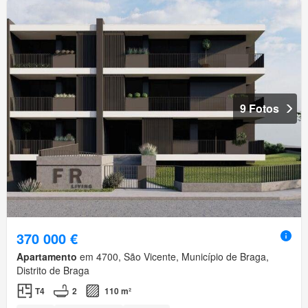
9 Fotos
370 000 €
Apartamento
em 4700, São Vicente, Município de Braga,
Distrito de Braga
T4
2
110 m²