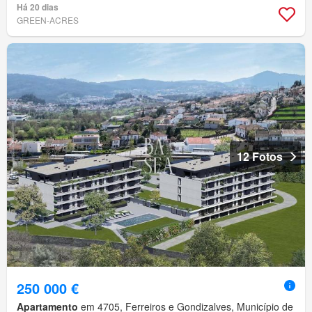
Há 20 dias
GREEN-ACRES
12 Fotos
250 000 €
Apartamento
em 4705, Ferreiros e Gondizalves, Município de