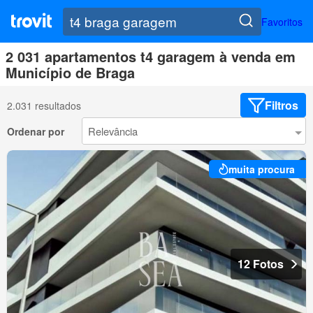
Favoritos
2 031 apartamentos t4 garagem à venda em
Município de Braga
Filtros
2.031 resultados
Ordenar por
muita procura
12 Fotos