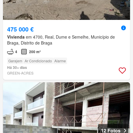
475 000 €
Vivienda
em 4700, Real, Dume e Semelhe, Município de
Braga, Distrito de Braga
4
200 m²
Garajem
Ar Condicionado
Alarme
Há 30+ dias
GREEN-ACRES
12 Fotos