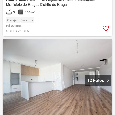
Município de Braga, Distrito de Braga
3
150 m²
Garajem
Varanda
Há 20 dias
GREEN-ACRES
12 Fotos