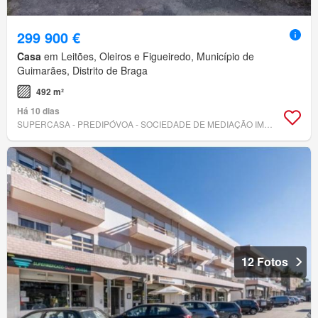
299 900 €
Casa
em Leitões, Oleiros e Figueiredo, Município de
Guimarães, Distrito de Braga
492 m²
Há 10 dias
SUPERCASA - PREDIPÓVOA - SOCIEDADE DE MEDIAÇÃO IMOBILIÁRIA, LDA
12 Fotos