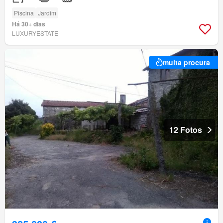
Piscina
Jardim
Há 30+ dias
LUXURYESTATE
muita procura
12 Fotos