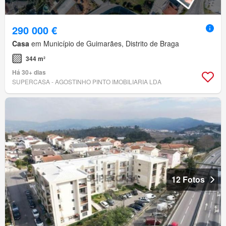
290 000 €
Casa
em Município de Guimarães, Distrito de Braga
344 m²
Há 30+ dias
SUPERCASA - AGOSTINHO PINTO IMOBILIARIA LDA
12 Fotos