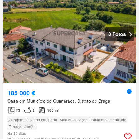
8 Fotos
185 000 €
Casa
em Município de Guimarães, Distrito de Braga
T3
2
186 m²
Garajem
Cozinha equipada
Sala de serviços
Totalmente mobiliado
Terraço
Jardim
Há 10 dias