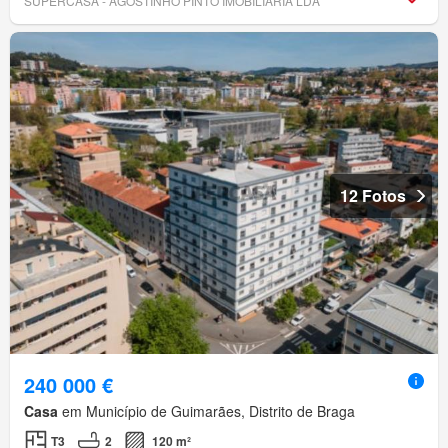
SUPERCASA - AGOSTINHO PINTO IMOBILIARIA LDA
12 Fotos
240 000 €
Casa
em Município de Guimarães, Distrito de Braga
T3
2
120 m²