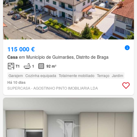
115 000 €
Casa
em Município de Guimarães, Distrito de Braga
T1
1
92 m²
Garajem
Cozinha equipada
Totalmente mobiliado
Terraço
Jardim
Há 10 dias
SUPERCASA - AGOSTINHO PINTO IMOBILIARIA LDA