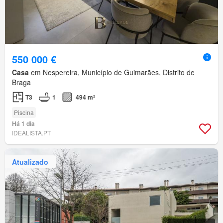
550 000 €
Casa
em Nespereira, Município de Guimarães, Distrito de
Braga
T3
1
494 m²
Piscina
Há 1 dia
IDEALISTA.PT
Atualizado