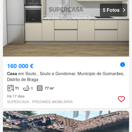
5 Fotos
160 000 €
Casa
em Souto , Souto e Gondomar, Município de Guimarães,
Distrito de Braga
T1
1
77 m²
Há 17 dias
SUPERCASA - PREDIMED IMOBILÍARIA