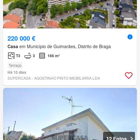
220 000 €
Casa
em Município de Guimarães, Distrito de Braga
T3
3
166 m²
Terraço
Há 10 dias
SUPERCASA - AGOSTINHO PINTO IMOBILIARIA LDA
12 Fotos