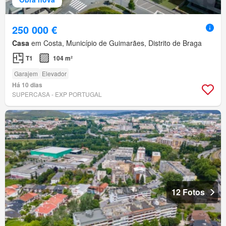
250 000 €
Casa
em Costa, Município de Guimarães, Distrito de Braga
T1
104 m²
Garajem
Elevador
Há 10 dias
SUPERCASA - EXP PORTUGAL
12 Fotos