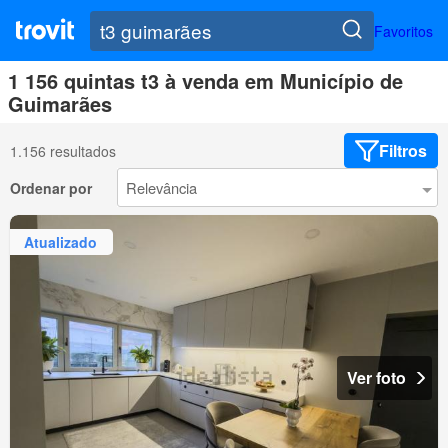
Favoritos
1 156 quintas t3 à venda em Município de
Guimarães
Filtros
1.156 resultados
Ordenar por
Atualizado
Ver foto