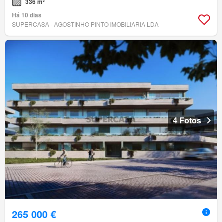
336 m²
Há 10 dias
SUPERCASA - AGOSTINHO PINTO IMOBILIARIA LDA
4 Fotos
265 000 €