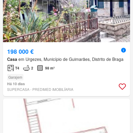
198 000 €
Casa
em Urgezes, Município de Guimarães, Distrito de Braga
T4
2
98 m²
Garajem
Há 10 dias
SUPERCASA - PREDIMED IMOBILÍARIA