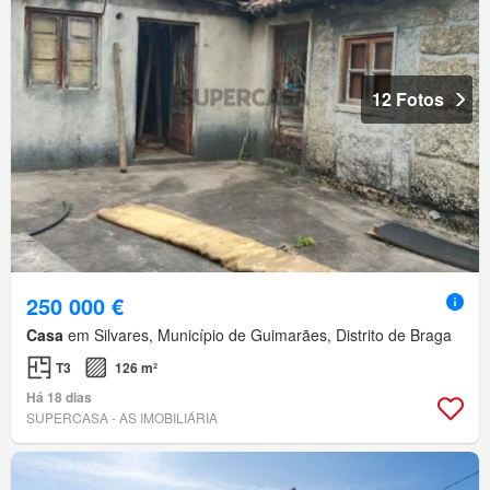
12 Fotos
250 000 €
Casa
em Silvares, Município de Guimarães, Distrito de Braga
T3
126 m²
Há 18 dias
SUPERCASA - AS IMOBILIÁRIA