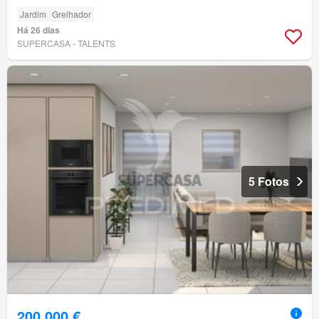
Jardim
Grelhador
Há 26 dias
SUPERCASA - TALENTS
5 Fotos
200 000 €