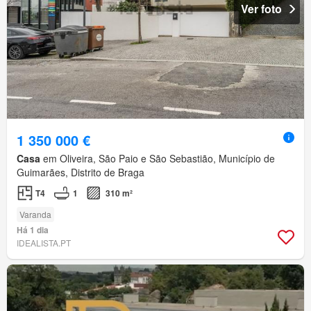
Ver foto
1 350 000 €
Casa
em Oliveira, São Paio e São Sebastião, Município de
Guimarães, Distrito de Braga
T4
1
310 m²
Varanda
Há 1 dia
IDEALISTA.PT