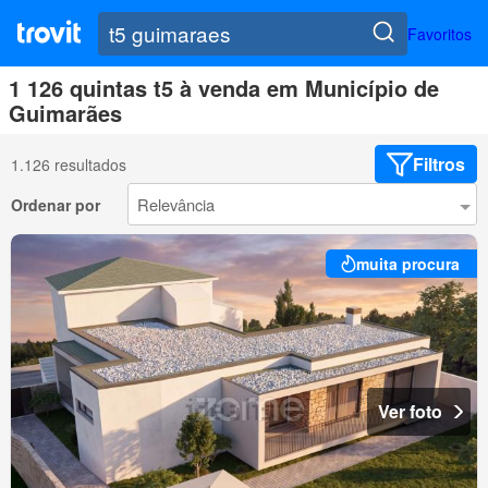
Favoritos
1 126 quintas t5 à venda em Município de
Guimarães
Filtros
1.126 resultados
Ordenar por
muita procura
Ver foto