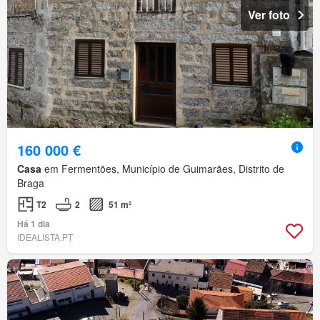
Ver foto
160 000 €
Casa
em Fermentões, Município de Guimarães, Distrito de
Braga
T2
2
51 m²
Há 1 dia
IDEALISTA.PT