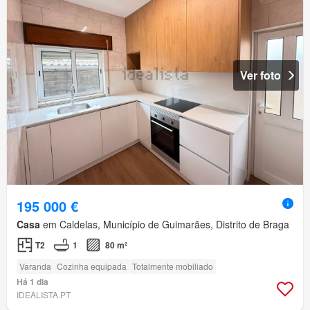
Ver foto
195 000 €
Casa
em Caldelas, Município de Guimarães, Distrito de Braga
T2
1
80 m²
Varanda
Cozinha equipada
Totalmente mobiliado
Há 1 dia
IDEALISTA.PT