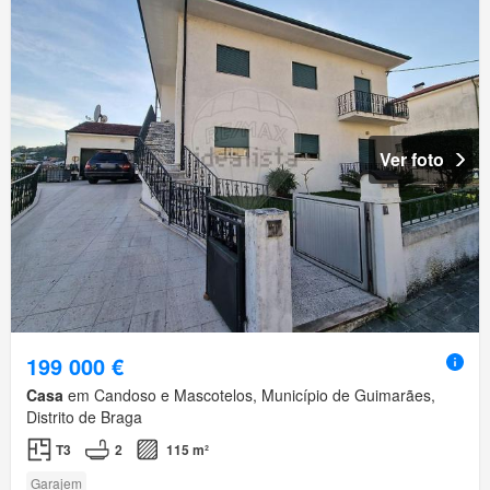
Ver foto
199 000 €
Casa
em Candoso e Mascotelos, Município de Guimarães,
Distrito de Braga
T3
2
115 m²
Garajem